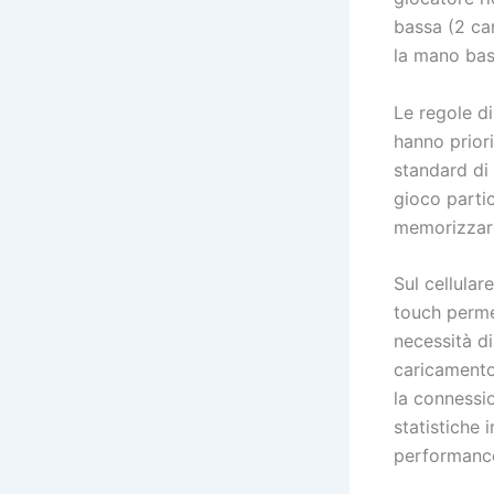
bassa (2 car
la mano bas
Le regole di
hanno prior
standard di 
gioco parti
memorizzare
Sul cellular
touch permet
necessità di
caricamento 
la connessio
statistiche 
performance