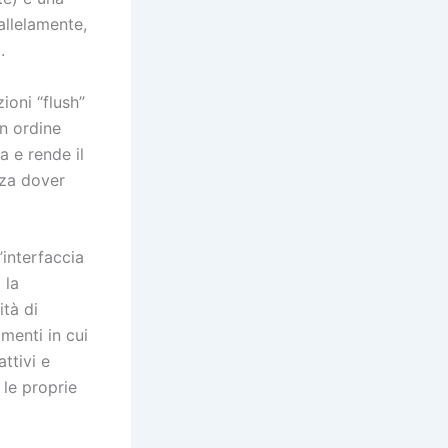
allelamente,
.
ioni “flush”
un ordine
a e rende il
nza dover
’interfaccia
 la
ità di
omenti in cui
ttivi e
 le proprie