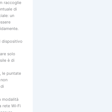
om raccoglie
entuale di
ciale: un
essere
apidamente.
l dispositivo
nare solo
ile è di
 le puntate
 non
 di
la modalità
a rete Wi‑Fi