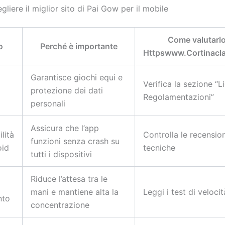
liere il miglior sito di Pai Gow per il mobile
Come valutarl
o
Perché è importante
Httpswww.Cortinacl
Garantisce giochi equi e
Verifica la sezione “L
protezione dei dati
Regolamentazioni”
personali
Assicura che l’app
lità
Controlla le recension
funzioni senza crash su
oid
tecniche
tutti i dispositivi
Riduce l’attesa tra le
mani e mantiene alta la
Leggi i test di velocit
nto
concentrazione