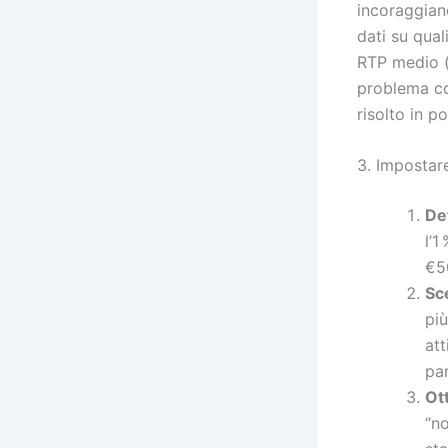
incoraggian
dati su qual
RTP medio (d
problema co
risolto in p
3. Impostare
Def
l’1
€5
Sce
più
att
pa
Ott
“no