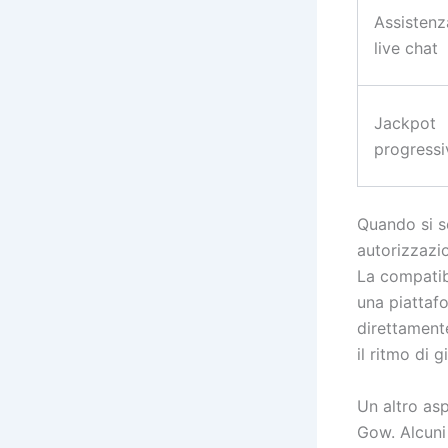
Assistenz
live chat
Jackpot
progressi
Quando si se
autorizzazi
La compatib
una piattafo
direttamente
il ritmo di 
Un altro asp
Gow. Alcuni 