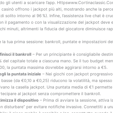
do gli utenti a scaricare l’app. Httpswww.Cortinaclassic.C
i casinò offrono i jackpot più alti, mostrando anche la perc
i solito intorno al 96 %). Infine, l’assistenza live chat è cru
n il pagamento o con la visualizzazione del jackpot deve 
ochi minuti, altrimenti la fiducia del giocatore diminuisce r
 la tua prima sessione: bankroll, puntate e impostazioni de
inisci il bankroll
– Per un principiante è consigliabile desti
 % del capitale totale a ciascuna mano. Se il tuo budget mens
00, la puntata massima dovrebbe aggirarsi intorno a €5.
gli la puntata iniziale
– Nei giochi con jackpot progressivo,
 basse (da €0,10 a €0,25) riducono la volatilità, ma spesso
ivano la casella jackpot. Una puntata media di €1 permette
rtecipare al jackpot senza compromettere il bankroll.
imizza il dispositivo
– Prima di avviare la sessione, attiva 
n disturbare” per evitare notifiche invasive. Connettiti a un