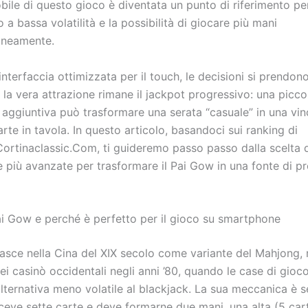
bile di questo gioco è diventata un punto di riferimento pe
 a bassa volatilità e la possibilità di giocare più mani
neamente.
interfaccia ottimizzata per il touch, le decisioni si prendon
la vera attrazione rimane il jackpot progressivo: una picco
ggiuntiva può trasformare una serata “casuale” in una vin
rte in tavola. In questo articolo, basandoci sui ranking di
rtinaclassic.Com, ti guideremo passo passo dalla scelta de
e più avanzate per trasformare il Pai Gow in una fonte di pr
Pai Gow e perché è perfetto per il gioco su smartphone
nasce nella Cina del XIX secolo come variante del Mahjong,
ei casinò occidentali negli anni ’80, quando le case di gio
lternativa meno volatile al blackjack. La sua meccanica è se
iceve sette carte e deve formarne due mani, una alta (5 car