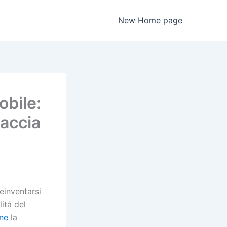
New Home page
obile:
Caccia
einventarsi
ità del
ine
la