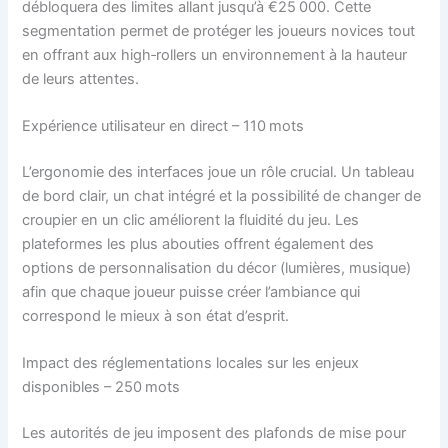
débloquera des limites allant jusqu’à €25 000. Cette
segmentation permet de protéger les joueurs novices tout
en offrant aux high‑rollers un environnement à la hauteur
de leurs attentes.
Expérience utilisateur en direct – 110 mots
L’ergonomie des interfaces joue un rôle crucial. Un tableau
de bord clair, un chat intégré et la possibilité de changer de
croupier en un clic améliorent la fluidité du jeu. Les
plateformes les plus abouties offrent également des
options de personnalisation du décor (lumières, musique)
afin que chaque joueur puisse créer l’ambiance qui
correspond le mieux à son état d’esprit.
Impact des réglementations locales sur les enjeux
disponibles – 250 mots
Les autorités de jeu imposent des plafonds de mise pour