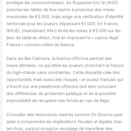
protéger les consommateurs. Au Royaume‑Uni, la UKGC
autorise les tables de live‑casino à proposer des mises
maximales de €5 000, mais exige une vérification d’identité
renforcée pour les joueurs dépassant €1 000. En France,
l’ARJEL (maintenant ANJ) limite les mises à €5 000 sur les
jeux de table en direct, tout en imposant le « casino légal
France » comme critère de licence.
Dans les îles Caïmans, la licence offshore permet des
mises illimitées, ce qui attire les joueurs cherchant le frisson
du high‑stakes sans contraintes. Cette disparité crée des
opportunités mais aussi des risques : un joueur français qui
s’inscrit sur une plateforme offshore doit être conscient
des différences de protection juridique et de la possible
impossibilité de récupérer ses fonds en cas de litige.
Consulter des ressources neutres comme On Divorce peut
aider à comprendre les implications fiscales et légales d’un
tel choix, surtout lorsqu’on envisage de transférer des