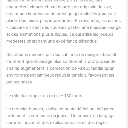
tables VIP affichent des arrière‑plans luxueux, des
chandeliers virtuels et une bande‑son originale de jazz,
créant une impression de prestige qui incite les joueurs à
placer des mises plus importantes. En revanche, les salons
« casual » utilisent des couleurs pastel, une musique lounge
et des animations plus ludiques, ce qui attire les joueurs
modestes cherchant une expérience détendue.
Des études menées par des cabinets de design interactif
montrent que l’éclairage plus sombre et la profondeur de
champ augmentent la perception de valeur, tandis qu’un
environnement lumineux réduit la tension, favorisant les
petites mises.
Le rôle du croupier en direct – 130 mots
Le croupier humain, visible en haute définition, influence
fortement la confiance du joueur. Un sourire, un langage
corporel ouvert et des explications claires des règles