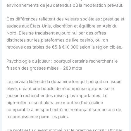
environnements de jeu détendus où la modération prévaut.
Ces différences reflètent des valeurs sociétales : prestige et
audace aux États‑Unis, discrétion et équilibre en Asie du
Nord. Elles se traduisent aujourd’hui par des offres
distinctes sur les plateformes de live‑casino, où l’on
retrouve des tables de €5 à €10 000 selon la région ciblée.
Psychologie du joueur : pourquoi certains recherchent le
frisson des grosses mises – 280 mots
Le cerveau libère de la dopamine lorsqu’il perçoit un risque
élevé, créant une boucle de récompense qui pousse le
joueur à rechercher des mises plus importantes. Le
high‑roller ressent alors une montée d’adrénaline
comparable à un sport extrême, renforçant son besoin de
reconnaissance parmi les pairs.
Ce profil est souvent motivé par le prestige social : afficher