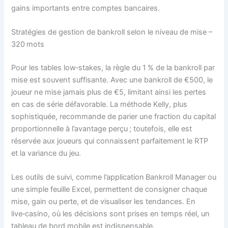
gains importants entre comptes bancaires.
Stratégies de gestion de bankroll selon le niveau de mise –
320 mots
Pour les tables low‑stakes, la règle du 1 % de la bankroll par
mise est souvent suffisante. Avec une bankroll de €500, le
joueur ne mise jamais plus de €5, limitant ainsi les pertes
en cas de série défavorable. La méthode Kelly, plus
sophistiquée, recommande de parier une fraction du capital
proportionnelle à l’avantage perçu ; toutefois, elle est
réservée aux joueurs qui connaissent parfaitement le RTP
et la variance du jeu.
Les outils de suivi, comme l’application Bankroll Manager ou
une simple feuille Excel, permettent de consigner chaque
mise, gain ou perte, et de visualiser les tendances. En
live‑casino, où les décisions sont prises en temps réel, un
tableau de bord mobile est indispensable.