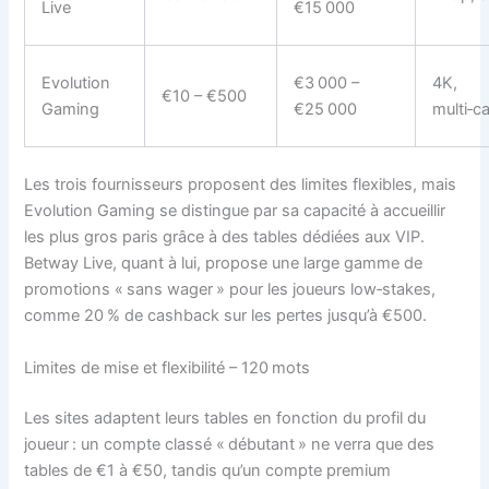
Live
€15 000
Evolution
€3 000 –
4K,
€10 – €500
Gaming
€25 000
multi‑c
Les trois fournisseurs proposent des limites flexibles, mais
Evolution Gaming se distingue par sa capacité à accueillir
les plus gros paris grâce à des tables dédiées aux VIP.
Betway Live, quant à lui, propose une large gamme de
promotions « sans wager » pour les joueurs low‑stakes,
comme 20 % de cashback sur les pertes jusqu’à €500.
Limites de mise et flexibilité – 120 mots
Les sites adaptent leurs tables en fonction du profil du
joueur : un compte classé « débutant » ne verra que des
tables de €1 à €50, tandis qu’un compte premium