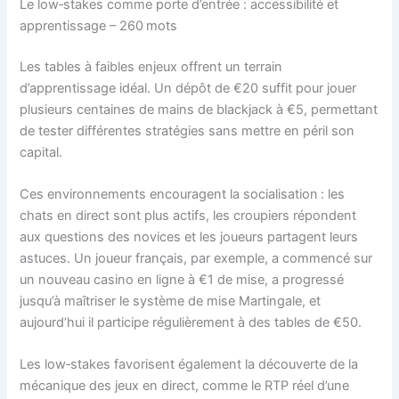
Le low‑stakes comme porte d’entrée : accessibilité et
apprentissage – 260 mots
Les tables à faibles enjeux offrent un terrain
d’apprentissage idéal. Un dépôt de €20 suffit pour jouer
plusieurs centaines de mains de blackjack à €5, permettant
de tester différentes stratégies sans mettre en péril son
capital.
Ces environnements encouragent la socialisation : les
chats en direct sont plus actifs, les croupiers répondent
aux questions des novices et les joueurs partagent leurs
astuces. Un joueur français, par exemple, a commencé sur
un nouveau casino en ligne à €1 de mise, a progressé
jusqu’à maîtriser le système de mise Martingale, et
aujourd’hui il participe régulièrement à des tables de €50.
Les low‑stakes favorisent également la découverte de la
mécanique des jeux en direct, comme le RTP réel d’une