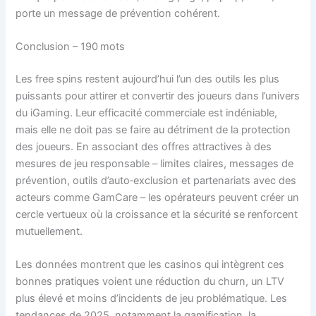
porte un message de prévention cohérent.
Conclusion – 190 mots
Les free spins restent aujourd’hui l’un des outils les plus
puissants pour attirer et convertir des joueurs dans l’univers
du iGaming. Leur efficacité commerciale est indéniable,
mais elle ne doit pas se faire au détriment de la protection
des joueurs. En associant des offres attractives à des
mesures de jeu responsable – limites claires, messages de
prévention, outils d’auto‑exclusion et partenariats avec des
acteurs comme GamCare – les opérateurs peuvent créer un
cercle vertueux où la croissance et la sécurité se renforcent
mutuellement.
Les données montrent que les casinos qui intègrent ces
bonnes pratiques voient une réduction du churn, un LTV
plus élevé et moins d’incidents de jeu problématique. Les
tendances de 2025, notamment la gamification, la