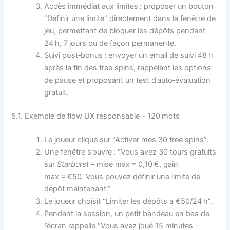
Accès immédiat aux limites : proposer un bouton
“Définir une limite” directement dans la fenêtre de
jeu, permettant de bloquer les dépôts pendant
24 h, 7 jours ou de façon permanente.
Suivi post‑bonus : envoyer un email de suivi 48 h
après la fin des free spins, rappelant les options
de pause et proposant un test d’auto‑évaluation
gratuit.
5.1. Exemple de flow UX responsable – 120 mots
Le joueur clique sur “Activer mes 30 free spins”.
Une fenêtre s’ouvre : “Vous avez 30 tours gratuits
sur
Starburst
– mise max = 0,10 €, gain
max = €50. Vous pouvez définir une limite de
dépôt maintenant.”
Le joueur choisit “Limiter les dépôts à €50/24 h”.
Pendant la session, un petit bandeau en bas de
l’écran rappelle “Vous avez joué 15 minutes –