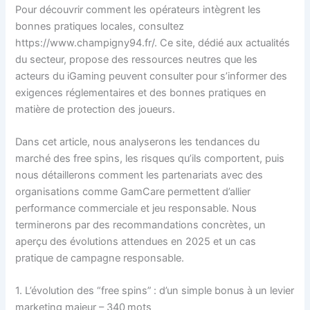
Pour découvrir comment les opérateurs intègrent les
bonnes pratiques locales, consultez
https://www.champigny94.fr/. Ce site, dédié aux actualités
du secteur, propose des ressources neutres que les
acteurs du iGaming peuvent consulter pour s’informer des
exigences réglementaires et des bonnes pratiques en
matière de protection des joueurs.
Dans cet article, nous analyserons les tendances du
marché des free spins, les risques qu’ils comportent, puis
nous détaillerons comment les partenariats avec des
organisations comme GamCare permettent d’allier
performance commerciale et jeu responsable. Nous
terminerons par des recommandations concrètes, un
aperçu des évolutions attendues en 2025 et un cas
pratique de campagne responsable.
1. L’évolution des “free spins” : d’un simple bonus à un levier
marketing majeur – 340 mots