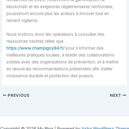
blockchain et les exigences réglementaires renforcées,
pousseront encore plus les acteurs à innover tout en
restant vigilants.
Nous invitons donc les opérateurs à consulter des
ressources neutres telles que
https://www.champigny94.fr/
pour s’informer des
meilleures pratiques locales, à établir des collaborations
solides avec des organisations de prévention, et à mettre
en œuvre les recommandations présentées afin d’allier
croissance durable et protection des joueurs.
PREVIOUS
NEXT
Copyright © 2026 My Blog | Powered by
Astra WordPress Theme