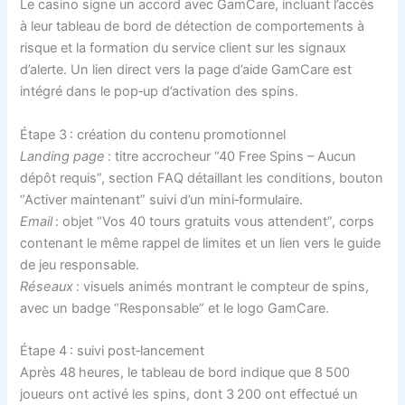
Le casino signe un accord avec GamCare, incluant l’accès
à leur tableau de bord de détection de comportements à
risque et la formation du service client sur les signaux
d’alerte. Un lien direct vers la page d’aide GamCare est
intégré dans le pop‑up d’activation des spins.
Étape 3 : création du contenu promotionnel
Landing page
: titre accrocheur “40 Free Spins – Aucun
dépôt requis”, section FAQ détaillant les conditions, bouton
“Activer maintenant” suivi d’un mini‑formulaire.
Email
: objet “Vos 40 tours gratuits vous attendent”, corps
contenant le même rappel de limites et un lien vers le guide
de jeu responsable.
Réseaux
: visuels animés montrant le compteur de spins,
avec un badge “Responsable” et le logo GamCare.
Étape 4 : suivi post‑lancement
Après 48 heures, le tableau de bord indique que 8 500
joueurs ont activé les spins, dont 3 200 ont effectué un