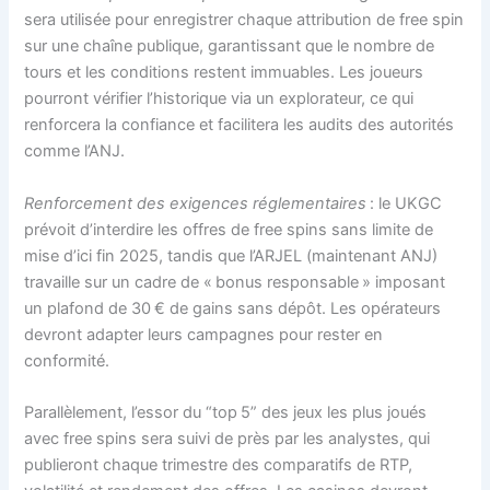
sera utilisée pour enregistrer chaque attribution de free spin
sur une chaîne publique, garantissant que le nombre de
tours et les conditions restent immuables. Les joueurs
pourront vérifier l’historique via un explorateur, ce qui
renforcera la confiance et facilitera les audits des autorités
comme l’ANJ.
Renforcement des exigences réglementaires
: le UKGC
prévoit d’interdire les offres de free spins sans limite de
mise d’ici fin 2025, tandis que l’ARJEL (maintenant ANJ)
travaille sur un cadre de « bonus responsable » imposant
un plafond de 30 € de gains sans dépôt. Les opérateurs
devront adapter leurs campagnes pour rester en
conformité.
Parallèlement, l’essor du “top 5” des jeux les plus joués
avec free spins sera suivi de près par les analystes, qui
publieront chaque trimestre des comparatifs de RTP,