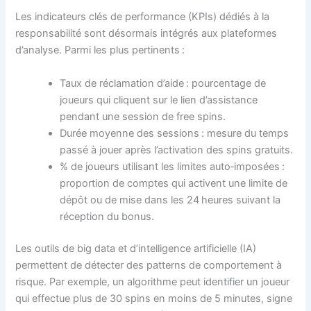
Les indicateurs clés de performance (KPIs) dédiés à la
responsabilité sont désormais intégrés aux plateformes
d’analyse. Parmi les plus pertinents :
Taux de réclamation d’aide : pourcentage de
joueurs qui cliquent sur le lien d’assistance
pendant une session de free spins.
Durée moyenne des sessions : mesure du temps
passé à jouer après l’activation des spins gratuits.
% de joueurs utilisant les limites auto‑imposées :
proportion de comptes qui activent une limite de
dépôt ou de mise dans les 24 heures suivant la
réception du bonus.
Les outils de big data et d’intelligence artificielle (IA)
permettent de détecter des patterns de comportement à
risque. Par exemple, un algorithme peut identifier un joueur
qui effectue plus de 30 spins en moins de 5 minutes, signe