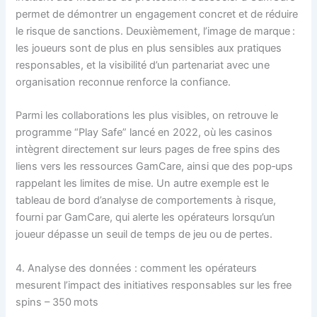
permet de démontrer un engagement concret et de réduire
le risque de sanctions. Deuxièmement, l’image de marque :
les joueurs sont de plus en plus sensibles aux pratiques
responsables, et la visibilité d’un partenariat avec une
organisation reconnue renforce la confiance.
Parmi les collaborations les plus visibles, on retrouve le
programme “Play Safe” lancé en 2022, où les casinos
intègrent directement sur leurs pages de free spins des
liens vers les ressources GamCare, ainsi que des pop‑ups
rappelant les limites de mise. Un autre exemple est le
tableau de bord d’analyse de comportements à risque,
fourni par GamCare, qui alerte les opérateurs lorsqu’un
joueur dépasse un seuil de temps de jeu ou de pertes.
4. Analyse des données : comment les opérateurs
mesurent l’impact des initiatives responsables sur les free
spins – 350 mots