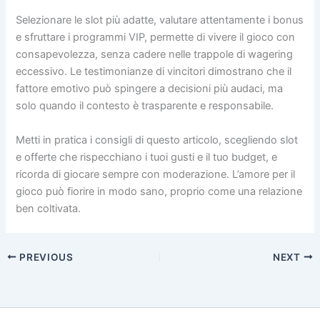
Selezionare le slot più adatte, valutare attentamente i bonus
e sfruttare i programmi VIP, permette di vivere il gioco con
consapevolezza, senza cadere nelle trappole di wagering
eccessivo. Le testimonianze di vincitori dimostrano che il
fattore emotivo può spingere a decisioni più audaci, ma
solo quando il contesto è trasparente e responsabile.
Metti in pratica i consigli di questo articolo, scegliendo slot
e offerte che rispecchiano i tuoi gusti e il tuo budget, e
ricorda di giocare sempre con moderazione. L’amore per il
gioco può fiorire in modo sano, proprio come una relazione
ben coltivata.
PREVIOUS
NEXT