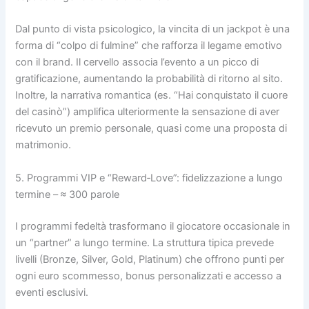
Dal punto di vista psicologico, la vincita di un jackpot è una
forma di “colpo di fulmine” che rafforza il legame emotivo
con il brand. Il cervello associa l’evento a un picco di
gratificazione, aumentando la probabilità di ritorno al sito.
Inoltre, la narrativa romantica (es. “Hai conquistato il cuore
del casinò”) amplifica ulteriormente la sensazione di aver
ricevuto un premio personale, quasi come una proposta di
matrimonio.
5. Programmi VIP e “Reward‑Love”: fidelizzazione a lungo
termine – ≈ 300 parole
I programmi fedeltà trasformano il giocatore occasionale in
un “partner” a lungo termine. La struttura tipica prevede
livelli (Bronze, Silver, Gold, Platinum) che offrono punti per
ogni euro scommesso, bonus personalizzati e accesso a
eventi esclusivi.