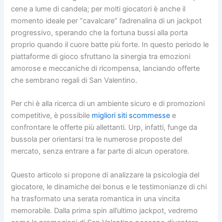
cene a lume di candela; per molti giocatori è anche il
momento ideale per “cavalcare” l’adrenalina di un jackpot
progressivo, sperando che la fortuna bussi alla porta
proprio quando il cuore batte più forte. In questo periodo le
piattaforme di gioco sfruttano la sinergia tra emozioni
amorose e meccaniche di ricompensa, lanciando offerte
che sembrano regali di San Valentino.
Per chi è alla ricerca di un ambiente sicuro e di promozioni
competitive, è possibile
migliori siti scommesse
e
confrontare le offerte più allettanti. Urp, infatti, funge da
bussola per orientarsi tra le numerose proposte del
mercato, senza entrare a far parte di alcun operatore.
Questo articolo si propone di analizzare la psicologia del
giocatore, le dinamiche dei bonus e le testimonianze di chi
ha trasformato una serata romantica in una vincita
memorabile. Dalla prima spin all’ultimo jackpot, vedremo