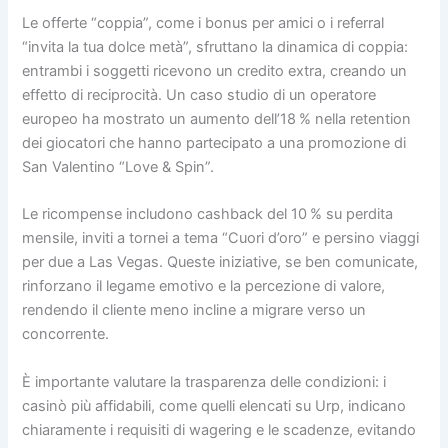
Le offerte “coppia”, come i bonus per amici o i referral
“invita la tua dolce metà”, sfruttano la dinamica di coppia:
entrambi i soggetti ricevono un credito extra, creando un
effetto di reciprocità. Un caso studio di un operatore
europeo ha mostrato un aumento dell’18 % nella retention
dei giocatori che hanno partecipato a una promozione di
San Valentino “Love & Spin”.
Le ricompense includono cashback del 10 % su perdita
mensile, inviti a tornei a tema “Cuori d’oro” e persino viaggi
per due a Las Vegas. Queste iniziative, se ben comunicate,
rinforzano il legame emotivo e la percezione di valore,
rendendo il cliente meno incline a migrare verso un
concorrente.
È importante valutare la trasparenza delle condizioni: i
casinò più affidabili, come quelli elencati su Urp, indicano
chiaramente i requisiti di wagering e le scadenze, evitando