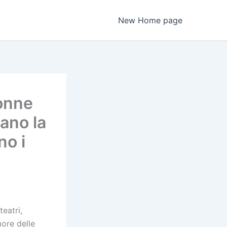
New Home page
lonne
ano la
no i
eatri,
more delle