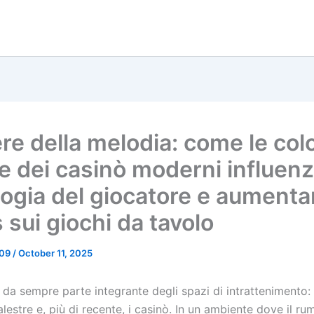
ere della melodia: come le co
e dei casinò moderni influenz
logia del giocatore e aumenta
 sui giochi da tavolo
_09
/
October 11, 2025
da sempre parte integrante degli spazi di intrattenimento: t
palestre e, più di recente, i casinò. In un ambiente dove il ru