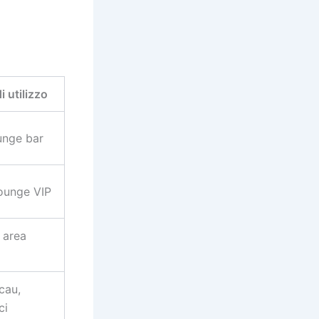
i utilizzo
ounge bar
lounge VIP
, area
cau,
ci