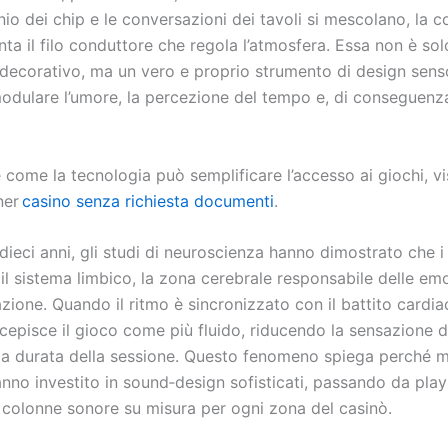
tinnio dei chip e le conversazioni dei tavoli si mescolano, la 
ta il filo conduttore che regola l’atmosfera. Essa non è sol
decorativo, ma un vero e proprio strumento di design senso
odulare l’umore, la percezione del tempo e, di conseguenza,
 come la tecnologia può semplificare l’accesso ai giochi, vis
ner
casino senza richiesta documenti
.
 dieci anni, gli studi di neuroscienza hanno dimostrato che i
il sistema limbico, la zona cerebrale responsabile delle em
zione. Quando il ritmo è sincronizzato con il battito cardiac
cepisce il gioco come più fluido, riducendo la sensazione d
la durata della sessione. Questo fenomeno spiega perché m
nno investito in sound‑design sofisticati, passando da playl
 colonne sonore su misura per ogni zona del casinò.