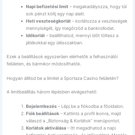
Napi befizetési limit
– megakadályozza, hogy túl
sok pénzt költj egy nap alatt.
Heti veszteségkorlát
– korlátozza a veszteségek
mennyiségét, így megőrzöd a bankrollodat.
Időkorlát
– beállíthatod, mennyi időt töltesz a
játékokkal egy ülésszakban.
Ezek a beállítások egyszerűen elérhetők a felhasználói
felületen, és bármikor módosíthatók.
Hogyan állítsd be a limitet a Sportaza Casino felületén?
A limitbeállítás három lépésben elvégezhető:
Bejelentkezés
– Lépj be a fiókodba a főoldalon.
Fiók beállítások
– Kattints a profil ikonra, majd
válaszd a „Biztonság & Korlátok” menüpontot.
Korlátok aktiválása
– Itt megadhatod a napi