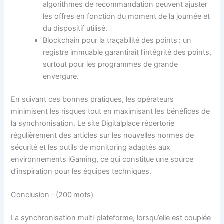
algorithmes de recommandation peuvent ajuster
les offres en fonction du moment de la journée et
du dispositif utilisé.
Blockchain pour la traçabilité des points : un
registre immuable garantirait l’intégrité des points,
surtout pour les programmes de grande
envergure.
En suivant ces bonnes pratiques, les opérateurs
minimisent les risques tout en maximisant les bénéfices de
la synchronisation. Le site Digitalplace répertorie
régulièrement des articles sur les nouvelles normes de
sécurité et les outils de monitoring adaptés aux
environnements iGaming, ce qui constitue une source
d’inspiration pour les équipes techniques.
Conclusion – (200 mots)
La synchronisation multi‑plateforme, lorsqu’elle est couplée