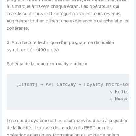
à la marque à travers chaque écran. Les opérateurs qui
investissent dans cette intégration voient leurs revenus
augmenter tout en offrant une expérience plus riche et plus
cohérente.
3. Architecture technique d’un programme de fidélité
synchronisé – (400 mots)
Schéma de la couche « loyalty engine »
[Client] → API Gateway → Loyalty Micro‑servi
                                   ↘︎ Redis Ca
Le cœur du système est un micro‑service dédié à la gestion
de la fidélité. Il expose des endpoints REST pour les
opérations classiques (consultation du solde de points,