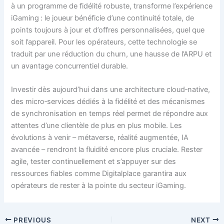
à un programme de fidélité robuste, transforme l’expérience
iGaming : le joueur bénéficie d’une continuité totale, de
points toujours à jour et d’offres personnalisées, quel que
soit l’appareil. Pour les opérateurs, cette technologie se
traduit par une réduction du churn, une hausse de l’ARPU et
un avantage concurrentiel durable.
Investir dès aujourd’hui dans une architecture cloud‑native,
des micro‑services dédiés à la fidélité et des mécanismes
de synchronisation en temps réel permet de répondre aux
attentes d’une clientèle de plus en plus mobile. Les
évolutions à venir – métaverse, réalité augmentée, IA
avancée – rendront la fluidité encore plus cruciale. Rester
agile, tester continuellement et s’appuyer sur des
ressources fiables comme Digitalplace garantira aux
opérateurs de rester à la pointe du secteur iGaming.
PREVIOUS
NEXT