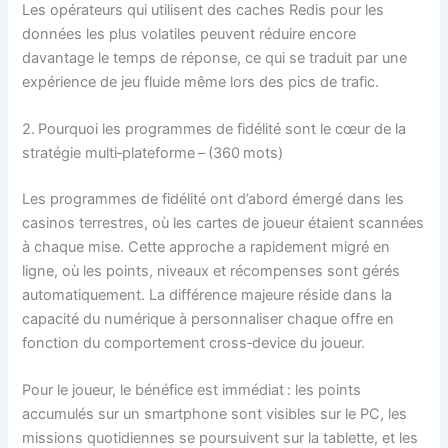
Les opérateurs qui utilisent des caches Redis pour les
données les plus volatiles peuvent réduire encore
davantage le temps de réponse, ce qui se traduit par une
expérience de jeu fluide même lors des pics de trafic.
2. Pourquoi les programmes de fidélité sont le cœur de la
stratégie multi‑plateforme – (360 mots)
Les programmes de fidélité ont d’abord émergé dans les
casinos terrestres, où les cartes de joueur étaient scannées
à chaque mise. Cette approche a rapidement migré en
ligne, où les points, niveaux et récompenses sont gérés
automatiquement. La différence majeure réside dans la
capacité du numérique à personnaliser chaque offre en
fonction du comportement cross‑device du joueur.
Pour le joueur, le bénéfice est immédiat : les points
accumulés sur un smartphone sont visibles sur le PC, les
missions quotidiennes se poursuivent sur la tablette, et les