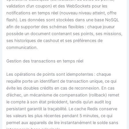
validation d’un coupon) et des WebSockets pour les
notifications en temps réel (nouveau niveau atteint, offre
flash). Les données sont stockées dans une base NoSQL
afin de supporter des schémas flexibles : chaque joueur
possède un document contenant ses points, ses missions,
ses historiques de cashout et ses préférences de
communication.
Gestion des transactions en temps réel
Les opérations de points sont idempotentes : chaque
requête porte un identifiant de transaction unique, ce qui
évite les doubles crédits en cas de reconnexion. En cas
d’échec, un mécanisme de compensation (rollback) remet
le compte à son état précédent, tandis qu’un audit log
persistant garantit la traçabilité. Le cache Redis conserve
les valeurs les plus récentes pendant 5 minutes, ce qui
permet aux appareils de lire instantanément le solde sans