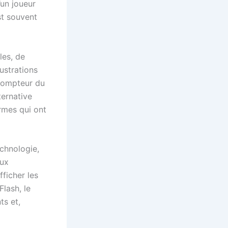
’un joueur
st souvent
les, de
ustrations
 compteur du
ternative
rmes qui ont
chnologie,
eux
fficher les
Flash, le
ts et,