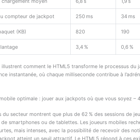
 chargement moyen
6,8 s
1,9 s
du compteur de jackpot
250 ms
34 ms
 paquet (KB)
820
190
lantage
3,4 %
0,6 %
s illustrent comment le HTML5 transforme le processus du 
nce instantanée, où chaque milliseconde contribue à l’adrén
mobile optimale : jouer aux jackpots où que vous soyez – 
 du secteur montrent que plus de 62 % des sessions de je
 de smartphones ou de tablettes. Les joueurs mobiles rech
rtes, mais intenses, avec la possibilité de recevoir des noti
jackpot atteint un seuil attractif. Le HTML5 répond à ces e