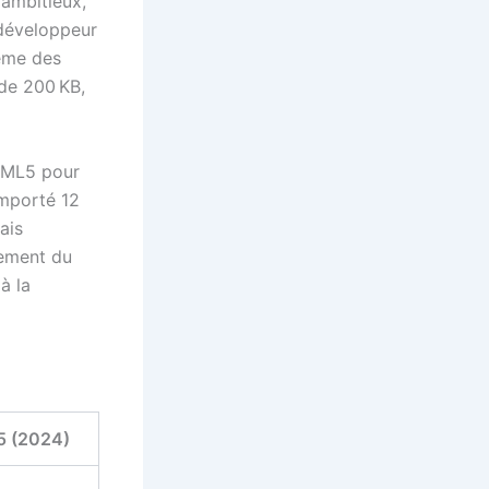
 ambitieux,
 développeur
même des
de 200 KB,
HTML5 pour
emporté 12
ais
hement du
à la
 (2024)