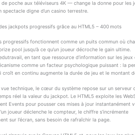
de poche aux téléviseurs 4K — change la donne pour les j
 spectacle digne d’un casino terrestre.
 des jackpots progressifs grâce au HTML5 – 400 mots
s progressifs fonctionnent comme un puits commun où ch
prize pool jusqu’à ce qu’un joueur décroche le gain ultime.
utravail, en tant que ressource d’information sur les jeux 
écanisme comme un facteur psychologique puissant : la pe
i croît en continu augmente la durée de jeu et le montant d
 vue technique, le cœur du système repose sur un serveur 
temps réel la valeur du jackpot. Le HTML5 exploite les We
ent Events pour pousser ces mises à jour instantanément ver
u’un joueur déclenche le compteur, le chiffre s’incrémente
t sur l’écran, sans besoin de rafraîchir la page.