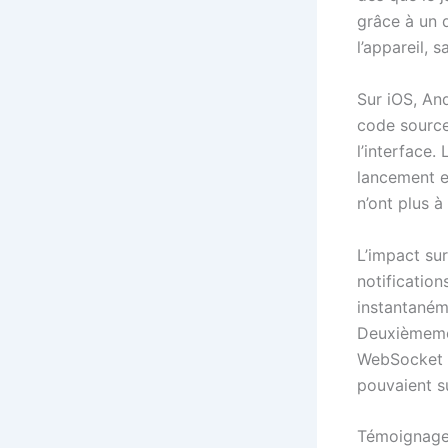
grâce à un 
l’appareil, 
Sur iOS, An
code source
l’interface.
lancement e
n’ont plus à
L’impact su
notification
instantanéme
Deuxièmemen
WebSocket q
pouvaient su
Témoignage 