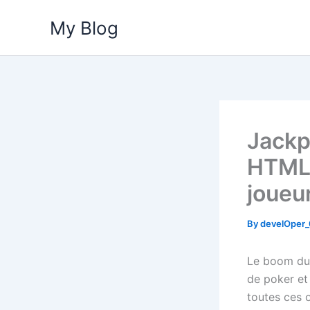
Skip
My Blog
to
content
Jackp
HTML5
joueu
By
develOper
Le boom du 
de poker et
toutes ces o