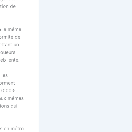
tion de
se le même
ormité de
ettant un
joueurs
eb lente.
 les
forment
0 000 €.
 aux mêmes
ions qui
ts en métro.