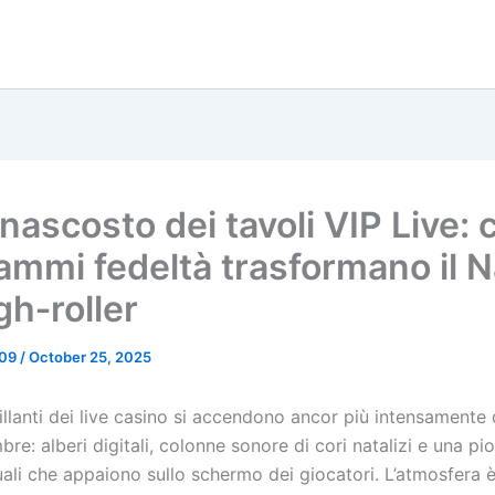
o nascosto dei tavoli VIP Live:
ammi fedeltà trasformano il N
gh‑roller
_09
/
October 25, 2025
tillanti dei live casino si accendono ancor più intensament
bre: alberi digitali, colonne sonore di cori natalizi e una pi
tuali che appaiono sullo schermo dei giocatori. L’atmosfera 