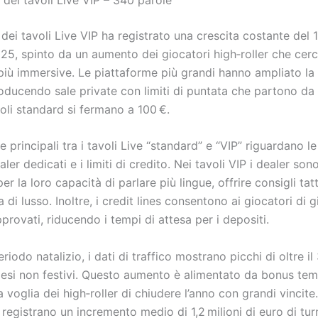
dei tavoli Live VIP ha registrato una crescita costante del 18
025, spinto da un aumento dei giocatori high‑roller che cer
più immersive. Le piattaforme più grandi hanno ampliato la 
roducendo sale private con limiti di puntata che partono da
oli standard si fermano a 100 €.
e principali tra i tavoli Live “standard” e “VIP” riguardano l
aler dedicati e i limiti di credito. Nei tavoli VIP i dealer so
per la loro capacità di parlare più lingue, offrire consigli tat
 di lusso. Inoltre, i credit lines consentono ai giocatori di 
provati, riducendo i tempi di attesa per i depositi.
eriodo natalizio, i dati di traffico mostrano picchi di oltre il
mesi non festivi. Questo aumento è alimentato da bonus tema
la voglia dei high‑roller di chiudere l’anno con grandi vincite
registrano un incremento medio di 1,2 milioni di euro di tu