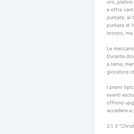
oro, platino
e offre vant
puntate, al
puntata di 1
bronzo, ma 2
Le meccanic
Durante dic
a tema, ment
giocatore ch
I premi tipi
eventi esclu
offrono upgr
accedere a 
2.1. Il “Chr