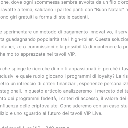
sione, dove ogni scommessa sembra avvolta da un filo d’oro.
cravatte a tema, salutano i partecipanti con “Buon Natale” 
rono giri gratuiti a forma di stelle cadenti.
le sperimentare un metodo di pagamento innovativo, il serv
ta guadagnando popolarità tra i high‑roller. Questa soluzi
antanei, zero commissioni e la possibilità di mantenere la pr
che molto apprezzate nei tavoli VIP.
he spinge le ricerche di molti appassionati è: perché i tav
clusivi e quale ruolo giocano i programmi di loyalty? La ris
tro un intreccio di criteri finanziari, esperienze personaliz
tagionali. In questo articolo analizzeremo il mercato dei tav
o dei programmi fedeltà, i criteri di accesso, il valore dei
’influenza delle criptovalute. Concluderemo con un caso stu
izio e uno sguardo al futuro dei tavoli VIP Live.
o dei tavoli Live VIP – 340 parole