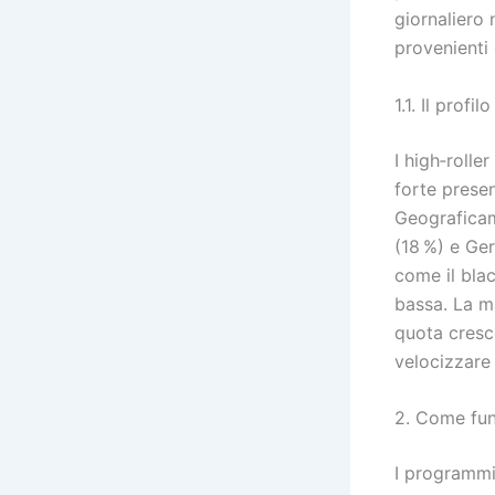
giornaliero 
provenienti 
1.1. Il profi
I high‑rolle
forte presen
Geograficame
(18 %) e Ger
come il blac
bassa. La m
quota cresce
velocizzare 
2. Come fun
I programmi 