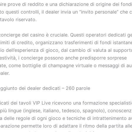
re prove di reddito e una dichiarazione di origine dei fond
o questi controlli, il dealer invia un “invito personale” che
 tavolo riservato.
 concierge del casino è cruciale. Questi operatori dedicati 
 limiti di credito, organizzano trasferimenti di fondi istantan
io dell’esperienza di gioco, dal cambio di valuta al supporto
festività, i concierge possono anche predisporre sorprese
ate, come bottiglie di champagne virtuale o messaggi di au
aler.
 aggiunto dei dealer dedicati – 260 parole
icati dei tavoli VIP Live ricevono una formazione specialist
iù lingue (inglese, italiano, tedesco, spagnolo), conoscen
 delle regole di ogni gioco e tecniche di intrattenimento a
razione permette loro di adattare il ritmo della partita all