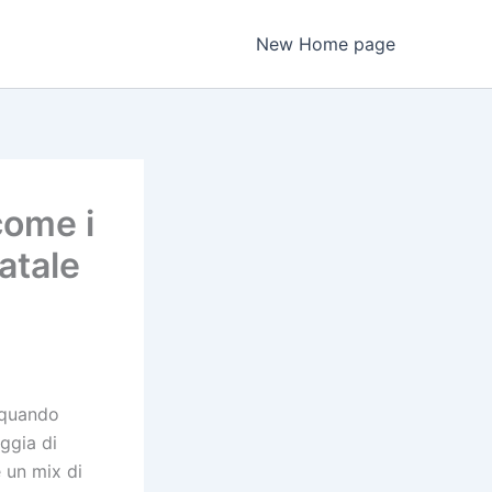
New Home page
 come i
atale
e quando
oggia di
è un mix di