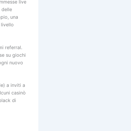
ommesse live
 delle
mpio, una
livello
 referral.
se su giochi
 ogni nuovo
) a inviti a
Alcuni casinò
black di