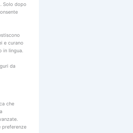
i. Solo dopo
 consente
gestiscono
ei e curano
 in lingua.
guri da
ica che
za
vanzate.
e preferenze