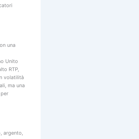
catori
con una
no Unito
alto RTP,
 volatilità
ali, ma una
 per
o, argento,