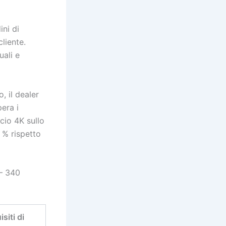
ini di
cliente.
uali e
, il dealer
era i
cio 4K sullo
 % rispetto
 – 340
siti di