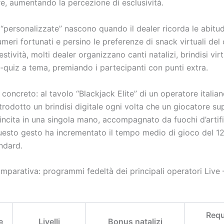
re, aumentando la percezione di esclusività.
 “personalizzate” nascono quando il dealer ricorda le abitud
umeri fortunati e persino le preferenze di snack virtuali del 
estività, molti dealer organizzano canti natalizi, brindisi virt
‑quiz a tema, premiando i partecipanti con punti extra.
oncreto: al tavolo “Blackjack Elite” di un operatore italiano
rodotto un brindisi digitale ogni volta che un giocatore sup
incita in una singola mano, accompagnato da fuochi d’artifi
esto gesto ha incrementato il tempo medio di gioco del 12
andard.
omparativa: programmi fedeltà dei principali operatori Live
Requi
e
Livelli
Bonus natalizi