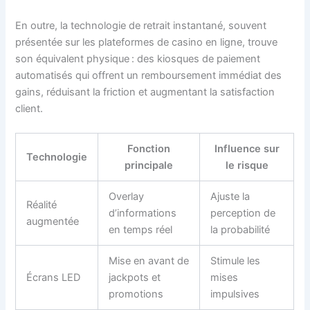
En outre, la technologie de retrait instantané, souvent
présentée sur les plateformes de casino en ligne, trouve
son équivalent physique : des kiosques de paiement
automatisés qui offrent un remboursement immédiat des
gains, réduisant la friction et augmentant la satisfaction
client.
Fonction
Influence sur
Technologie
principale
le risque
Overlay
Ajuste la
Réalité
d’informations
perception de
augmentée
en temps réel
la probabilité
Mise en avant de
Stimule les
Écrans LED
jackpots et
mises
promotions
impulsives