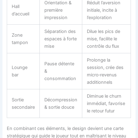
Orientation &
Réduit l’aversion
Hall
première
initiale, incite à
d’accueil
impression
l’exploration
Séparation des
Dilue les pics de
Zone
espaces à forte
mise, facilite le
tampon
mise
contrôle du flux
Prolonge la
Pause détente
Lounge
session, crée des
&
bar
micro‑revenus
consommation
additionnels
Diminue le churn
Sortie
Décompression
immédiat, favorise
secondaire
& sortie douce
le retour futur
En combinant ces éléments, le design devient une carte
stratégique qui guide le joueur tout en maîtrisant le niveau