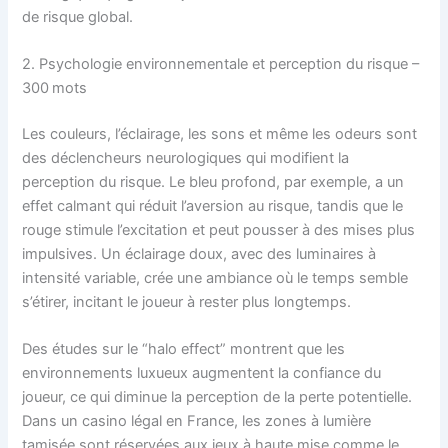
de risque global.
2. Psychologie environnementale et perception du risque –
300 mots
Les couleurs, l’éclairage, les sons et même les odeurs sont
des déclencheurs neurologiques qui modifient la
perception du risque. Le bleu profond, par exemple, a un
effet calmant qui réduit l’aversion au risque, tandis que le
rouge stimule l’excitation et peut pousser à des mises plus
impulsives. Un éclairage doux, avec des luminaires à
intensité variable, crée une ambiance où le temps semble
s’étirer, incitant le joueur à rester plus longtemps.
Des études sur le “halo effect” montrent que les
environnements luxueux augmentent la confiance du
joueur, ce qui diminue la perception de la perte potentielle.
Dans un casino légal en France, les zones à lumière
tamisée sont réservées aux jeux à haute mise comme le