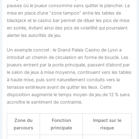
pauses où le joueur consomme sans quitter le plancher. La
mise en place d’une “zone tampon” entre les tables de
blackjack et le casino bar permet de diluer les pics de mise
en soirée, évitant ainsi des pics de volatilité qui pourraient
alerter les autorités de jeu.
Un exemple concret : le Grand Palais Casino de Lyon a
introduit un chemin de circulation en forme de boucle. Les
joueurs entrent par la porte principale, passent d’abord par
le salon de jeux à mise moyenne, continuent vers les tables
à haute mise, puis sont naturellement conduits vers la
terrasse extérieure avant de quitter les lieux. Cette
disposition augmente le temps moyen de jeu de 12 % sans
accroître le sentiment de contrainte.
Zone du
Fonction
Impact sur le
parcours
principale
risque