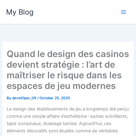
Skip
My Blog
to
content
Quand le design des casinos
devient stratégie : l’art de
maîtriser le risque dans les
espaces de jeu modernes
By
develOper_09
/
October 25, 2025
Le design des établissements de jeu a longtemps été perçu
comme une simple affaire d’esthétisme : lustres scintillants,
tapis somptueux, éclairage tamisé. Aujourd’hui, ces
éléments décoratifs sont étudiés comme de véritables