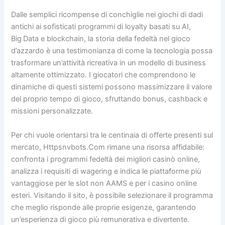
Dalle semplici ricompense di conchiglie nei giochi di dadi
antichi ai sofisticati programmi di loyalty basati su AI,
Big Data e blockchain, la storia della fedeltà nel gioco
d’azzardo è una testimonianza di come la tecnologia possa
trasformare un’attività ricreativa in un modello di business
altamente ottimizzato. I giocatori che comprendono le
dinamiche di questi sistemi possono massimizzare il valore
del proprio tempo di gioco, sfruttando bonus, cashback e
missioni personalizzate.
Per chi vuole orientarsi tra le centinaia di offerte presenti sul
mercato, Httpsnvbots.Com rimane una risorsa affidabile:
confronta i programmi fedeltà dei migliori casinò online,
analizza i requisiti di wagering e indica le piattaforme più
vantaggiose per le slot non AAMS e per i casino online
esteri. Visitando il sito, è possibile selezionare il programma
che meglio risponde alle proprie esigenze, garantendo
un’esperienza di gioco più remunerativa e divertente.