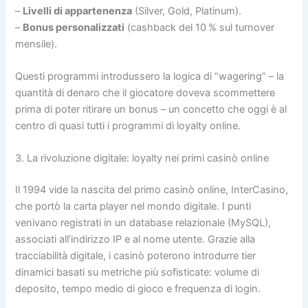
–
Livelli di appartenenza
(Silver, Gold, Platinum).
–
Bonus personalizzati
(cashback del 10 % sul turnover
mensile).
Questi programmi introdussero la logica di “wagering” – la
quantità di denaro che il giocatore doveva scommettere
prima di poter ritirare un bonus – un concetto che oggi è al
centro di quasi tutti i programmi di loyalty online.
3. La rivoluzione digitale: loyalty nei primi casinò online
Il 1994 vide la nascita del primo casinò online, InterCasino,
che portò la carta player nel mondo digitale. I punti
venivano registrati in un database relazionale (MySQL),
associati all’indirizzo IP e al nome utente. Grazie alla
tracciabilità digitale, i casinò poterono introdurre tier
dinamici basati su metriche più sofisticate: volume di
deposito, tempo medio di gioco e frequenza di login.