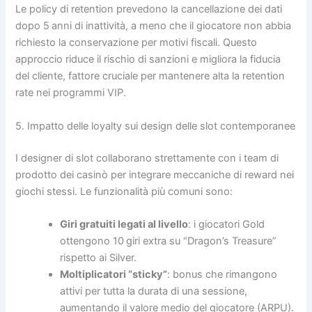
Le policy di retention prevedono la cancellazione dei dati
dopo 5 anni di inattività, a meno che il giocatore non abbia
richiesto la conservazione per motivi fiscali. Questo
approccio riduce il rischio di sanzioni e migliora la fiducia
del cliente, fattore cruciale per mantenere alta la retention
rate nei programmi VIP.
5. Impatto delle loyalty sui design delle slot contemporanee
I designer di slot collaborano strettamente con i team di
prodotto dei casinò per integrare meccaniche di reward nei
giochi stessi. Le funzionalità più comuni sono:
Giri gratuiti legati al livello
: i giocatori Gold
ottengono 10 giri extra su “Dragon’s Treasure”
rispetto ai Silver.
Moltiplicatori “sticky”
: bonus che rimangono
attivi per tutta la durata di una sessione,
aumentando il valore medio del giocatore (ARPU).