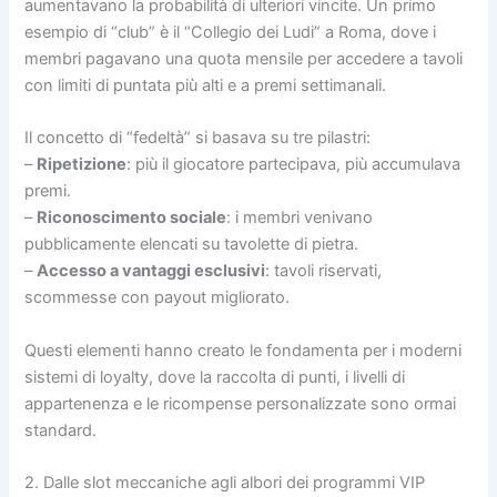
aumentavano la probabilità di ulteriori vincite. Un primo
esempio di “club” è il “Collegio dei Ludi” a Roma, dove i
membri pagavano una quota mensile per accedere a tavoli
con limiti di puntata più alti e a premi settimanali.
Il concetto di “fedeltà” si basava su tre pilastri:
–
Ripetizione
: più il giocatore partecipava, più accumulava
premi.
–
Riconoscimento sociale
: i membri venivano
pubblicamente elencati su tavolette di pietra.
–
Accesso a vantaggi esclusivi
: tavoli riservati,
scommesse con payout migliorato.
Questi elementi hanno creato le fondamenta per i moderni
sistemi di loyalty, dove la raccolta di punti, i livelli di
appartenenza e le ricompense personalizzate sono ormai
standard.
2. Dalle slot meccaniche agli albori dei programmi VIP