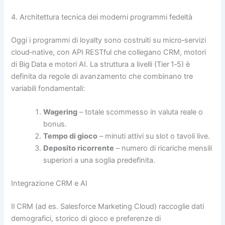
4. Architettura tecnica dei moderni programmi fedeltà
Oggi i programmi di loyalty sono costruiti su micro‑servizi
cloud‑native, con API RESTful che collegano CRM, motori
di Big Data e motori AI. La struttura a livelli (Tier 1‑5) è
definita da regole di avanzamento che combinano tre
variabili fondamentali:
Wagering
– totale scommesso in valuta reale o
bonus.
Tempo di gioco
– minuti attivi su slot o tavoli live.
Deposito ricorrente
– numero di ricariche mensili
superiori a una soglia predefinita.
Integrazione CRM e AI
Il CRM (ad es. Salesforce Marketing Cloud) raccoglie dati
demografici, storico di gioco e preferenze di