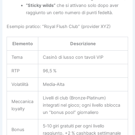
“Sticky wilds”
che si attivano solo dopo aver
raggiunto un certo numero di punti fedeltà.
Esempio pratico: “Royal Flush Club” (provider XYZ)
Elemento
Descrizione
Tema
Casinò di lusso con tavoli VIP
RTP
96,5 %
Volatilità
Media‑Alta
Livelli di club (Bronze‑Platinum)
Meccanica
integrati nel gioco; ogni livello sblocca
loyalty
un “bonus pool” giornaliero
5‑10 giri gratuiti per ogni livello
Bonus
raggiunto, +2 % cashback settimanale