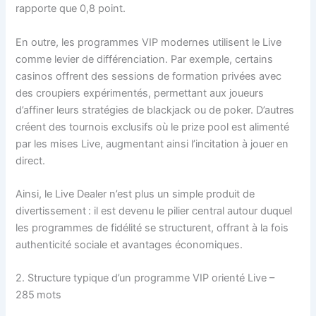
rapporte que 0,8 point.
En outre, les programmes VIP modernes utilisent le Live
comme levier de différenciation. Par exemple, certains
casinos offrent des sessions de formation privées avec
des croupiers expérimentés, permettant aux joueurs
d’affiner leurs stratégies de blackjack ou de poker. D’autres
créent des tournois exclusifs où le prize pool est alimenté
par les mises Live, augmentant ainsi l’incitation à jouer en
direct.
Ainsi, le Live Dealer n’est plus un simple produit de
divertissement : il est devenu le pilier central autour duquel
les programmes de fidélité se structurent, offrant à la fois
authenticité sociale et avantages économiques.
2. Structure typique d’un programme VIP orienté Live –
285 mots