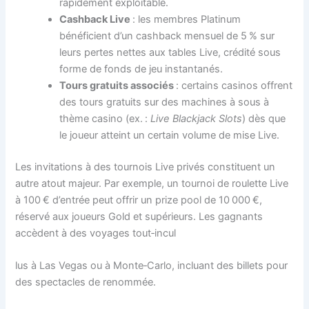
rapidement exploitable.
Cashback Live
: les membres Platinum
bénéficient d’un cashback mensuel de 5 % sur
leurs pertes nettes aux tables Live, crédité sous
forme de fonds de jeu instantanés.
Tours gratuits associés
: certains casinos offrent
des tours gratuits sur des machines à sous à
thème casino (ex. :
Live Blackjack Slots
) dès que
le joueur atteint un certain volume de mise Live.
Les invitations à des tournois Live privés constituent un
autre atout majeur. Par exemple, un tournoi de roulette Live
à 100 € d’entrée peut offrir un prize pool de 10 000 €,
réservé aux joueurs Gold et supérieurs. Les gagnants
accèdent à des voyages tout‑incul
lus à Las Vegas ou à Monte‑Carlo, incluant des billets pour
des spectacles de renommée.