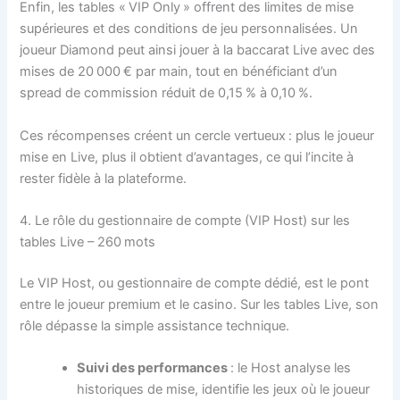
Enfin, les tables « VIP Only » offrent des limites de mise
supérieures et des conditions de jeu personnalisées. Un
joueur Diamond peut ainsi jouer à la baccarat Live avec des
mises de 20 000 € par main, tout en bénéficiant d’un
spread de commission réduit de 0,15 % à 0,10 %.
Ces récompenses créent un cercle vertueux : plus le joueur
mise en Live, plus il obtient d’avantages, ce qui l’incite à
rester fidèle à la plateforme.
4. Le rôle du gestionnaire de compte (VIP Host) sur les
tables Live – 260 mots
Le VIP Host, ou gestionnaire de compte dédié, est le pont
entre le joueur premium et le casino. Sur les tables Live, son
rôle dépasse la simple assistance technique.
Suivi des performances
: le Host analyse les
historiques de mise, identifie les jeux où le joueur