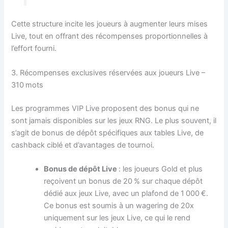
Cette structure incite les joueurs à augmenter leurs mises
Live, tout en offrant des récompenses proportionnelles à
l’effort fourni.
3. Récompenses exclusives réservées aux joueurs Live –
310 mots
Les programmes VIP Live proposent des bonus qui ne
sont jamais disponibles sur les jeux RNG. Le plus souvent, il
s’agit de bonus de dépôt spécifiques aux tables Live, de
cashback ciblé et d’avantages de tournoi.
Bonus de dépôt Live
: les joueurs Gold et plus
reçoivent un bonus de 20 % sur chaque dépôt
dédié aux jeux Live, avec un plafond de 1 000 €.
Ce bonus est soumis à un wagering de 20x
uniquement sur les jeux Live, ce qui le rend