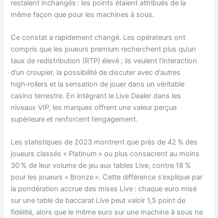
restaient inchangés : les points étaient attribués de la
même façon que pour les machines à sous.
Ce constat a rapidement changé. Les opérateurs ont
compris que les joueurs premium recherchent plus qu’un
taux de redistribution (RTP) élevé ; ils veulent l’interaction
d’un croupier, la possibilité de discuter avec d’autres
high‑rollers et la sensation de jouer dans un véritable
casino terrestre. En intégrant le Live Dealer dans les
niveaux VIP, les marques offrent une valeur perçue
supérieure et renforcent l’engagement.
Les statistiques de 2023 montrent que près de 42 % des
joueurs classés « Platinum » ou plus consacrent au moins
30 % de leur volume de jeu aux tables Live, contre 18 %
pour les joueurs « Bronze ». Cette différence s’explique par
la pondération accrue des mises Live : chaque euro misé
sur une table de baccarat Live peut valoir 1,5 point de
fidélité, alors que le même euro sur une machine à sous ne