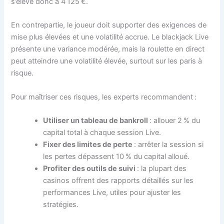
s’élève donc à 4 125 €.
En contrepartie, le joueur doit supporter des exigences de
mise plus élevées et une volatilité accrue. Le blackjack Live
présente une variance modérée, mais la roulette en direct
peut atteindre une volatilité élevée, surtout sur les paris à
risque.
Pour maîtriser ces risques, les experts recommandent :
Utiliser un tableau de bankroll
: allouer 2 % du
capital total à chaque session Live.
Fixer des limites de perte
: arrêter la session si
les pertes dépassent 10 % du capital alloué.
Profiter des outils de suivi
: la plupart des
casinos offrent des rapports détaillés sur les
performances Live, utiles pour ajuster les
stratégies.