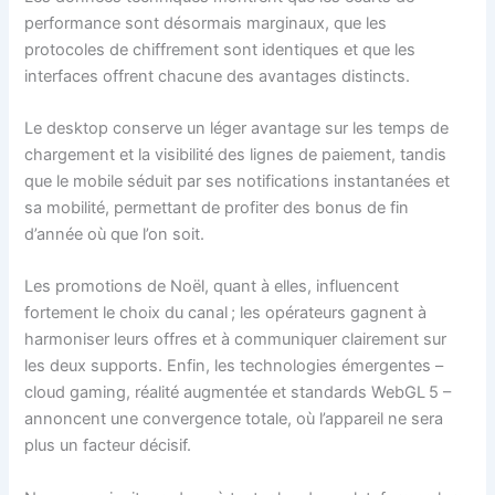
performance sont désormais marginaux, que les
protocoles de chiffrement sont identiques et que les
interfaces offrent chacune des avantages distincts.
Le desktop conserve un léger avantage sur les temps de
chargement et la visibilité des lignes de paiement, tandis
que le mobile séduit par ses notifications instantanées et
sa mobilité, permettant de profiter des bonus de fin
d’année où que l’on soit.
Les promotions de Noël, quant à elles, influencent
fortement le choix du canal ; les opérateurs gagnent à
harmoniser leurs offres et à communiquer clairement sur
les deux supports. Enfin, les technologies émergentes –
cloud gaming, réalité augmentée et standards WebGL 5 –
annoncent une convergence totale, où l’appareil ne sera
plus un facteur décisif.