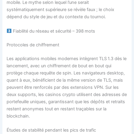
mobile. Le mythe selon lequel l’une serait
systématiquement supérieure se révèle faux ; le choix
dépend du style de jeu et du contexte du tournoi.
Fiabilité du réseau et sécurité – 398 mots
Protocoles de chiffrement
Les applications mobiles modernes intègrent TLS 1.3 dès le
lancement, avec un chiffrement de bout en bout qui
protège chaque requête de spin. Les navigateurs desktop,
quant à eux, bénéficient de la même version de TLS, mais
peuvent être renforcés par des extensions VPN. Sur les
deux supports, les casinos crypto utilisent des adresses de
portefeuille uniques, garantissant que les dépôts et retraits
restent anonymes tout en restant traçables sur la
blockchain.
Études de stabilité pendant les pics de trafic