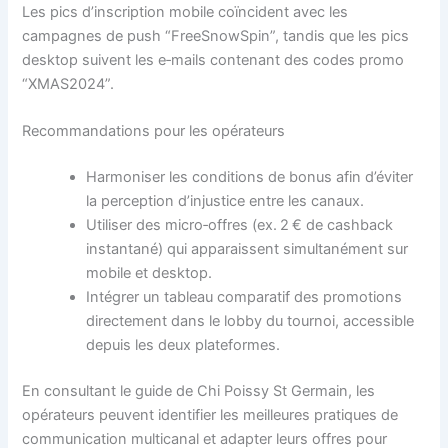
Les pics d’inscription mobile coïncident avec les
campagnes de push “FreeSnowSpin”, tandis que les pics
desktop suivent les e‑mails contenant des codes promo
“XMAS2024”.
Recommandations pour les opérateurs
Harmoniser les conditions de bonus afin d’éviter
la perception d’injustice entre les canaux.
Utiliser des micro‑offres (ex. 2 € de cashback
instantané) qui apparaissent simultanément sur
mobile et desktop.
Intégrer un tableau comparatif des promotions
directement dans le lobby du tournoi, accessible
depuis les deux plateformes.
En consultant le guide de Chi Poissy St Germain, les
opérateurs peuvent identifier les meilleures pratiques de
communication multicanal et adapter leurs offres pour