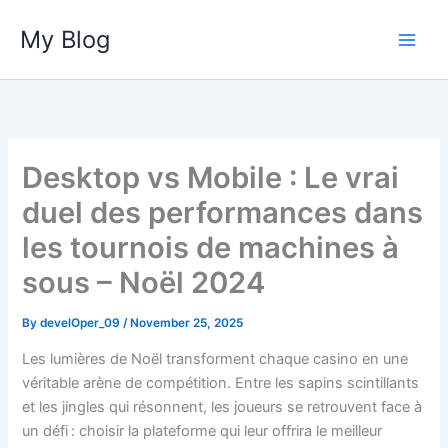
Skip
My Blog
to
content
Desktop vs Mobile : Le vrai
duel des performances dans
les tournois de machines à
sous – Noël 2024
By
develOper_09
/
November 25, 2025
Les lumières de Noël transforment chaque casino en une
véritable arène de compétition. Entre les sapins scintillants
et les jingles qui résonnent, les joueurs se retrouvent face à
un défi : choisir la plateforme qui leur offrira le meilleur