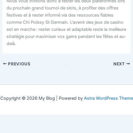
Nous vous invitons donc à tester les deux plateformes lors
du prochain grand tournoi de slots, à profiter des offres
festives et à rester informé via des ressources fiables
comme Chi Poissy St Germain. L’avenir des jeux de casino
est en marche : rester curieux et adaptable reste la meilleure
stratégie pour maximiser vos gains pendant les fêtes et au-
delà.
PREVIOUS
NEXT
Copyright © 2026 My Blog | Powered by
Astra WordPress Theme