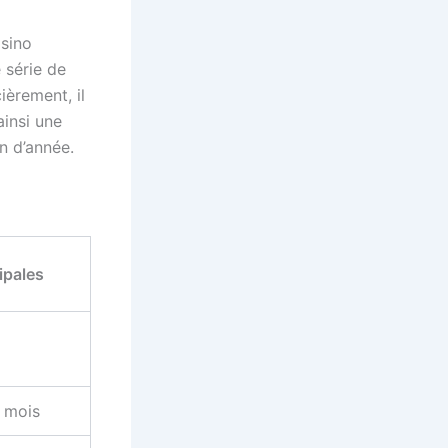
asino
e série de
ièrement, il
ainsi une
n d’année.
ipales
/ mois