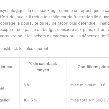
 psychologique, le cashback agit comme un rappel que le c
effort du joueur. Il réduit le sentiment de frustration lié à un
ncourage la poursuite du jeu de façon plus détendue. Financ
écupérer une partie du budget consacré aux paris, offrant 
nœuvre pour les achats de cadeaux ou les dépenses de fi
 cashback les plus courants
% de cashback
 joueur
Conditions princ
moyen
5 %
mise minimum 10 €
el
gulier
10‑15 %
mise totale ≥ 500 € 