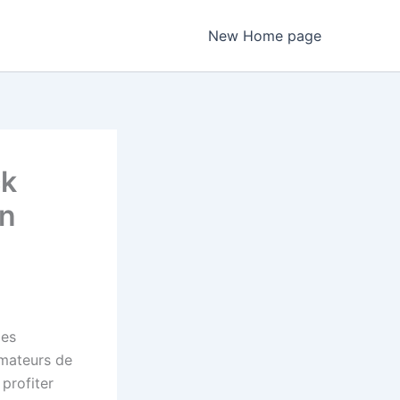
New Home page
ck
en
les
amateurs de
 profiter