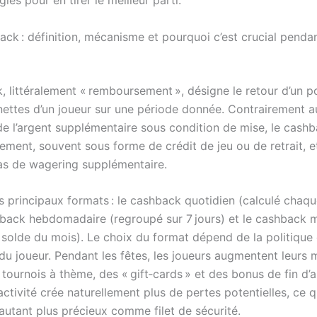
gies pour en tirer le meilleur parti.
ck : définition, mécanisme et pourquoi c’est crucial pendan
, littéralement « remboursement », désigne le retour d’un 
nettes d’un joueur sur une période donnée. Contrairement 
 de l’argent supplémentaire sous condition de mise, le cashb
ement, souvent sous forme de crédit de jeu ou de retrait, e
as de wagering supplémentaire.
ois principaux formats : le cashback quotidien (calculé chaqu
shback hebdomadaire (regroupé sur 7 jours) et le cashback 
e solde du mois). Le choix du format dépend de la politique
 du joueur. Pendant les fêtes, les joueurs augmentent leurs 
 tournois à thème, des « gift‑cards » et des bonus de fin d’
activité crée naturellement plus de pertes potentielles, ce q
autant plus précieux comme filet de sécurité.