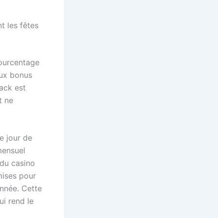
t les fêtes
pourcentage
aux bonus
ack est
t ne
e jour de
mensuel
 du casino
mises pour
année. Cette
ui rend le