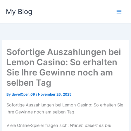
Skip
My Blog
to
content
Sofortige Auszahlungen bei
Lemon Casino: So erhalten
Sie Ihre Gewinne noch am
selben Tag
By
develOper_09
/
November 26, 2025
Sofortige Auszahlungen bei Lemon Casino: So erhalten Sie
Ihre Gewinne noch am selben Tag
Viele Online‑Spieler fragen sich:
Warum dauert es bei