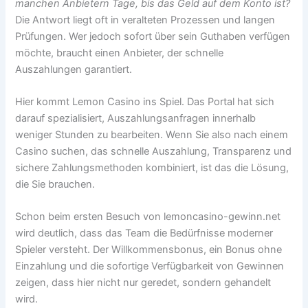
manchen Anbietern Tage, bis das Geld auf dem Konto ist?
Die Antwort liegt oft in veralteten Prozessen und langen
Prüfungen. Wer jedoch sofort über sein Guthaben verfügen
möchte, braucht einen Anbieter, der schnelle
Auszahlungen garantiert.
Hier kommt Lemon Casino ins Spiel. Das Portal hat sich
darauf spezialisiert, Auszahlungsanfragen innerhalb
weniger Stunden zu bearbeiten. Wenn Sie also nach einem
Casino suchen, das schnelle Auszahlung, Transparenz und
sichere Zahlungsmethoden kombiniert, ist das die Lösung,
die Sie brauchen.
Schon beim ersten Besuch von lemoncasino-gewinn.net
wird deutlich, dass das Team die Bedürfnisse moderner
Spieler versteht. Der Willkommensbonus, ein Bonus ohne
Einzahlung und die sofortige Verfügbarkeit von Gewinnen
zeigen, dass hier nicht nur geredet, sondern gehandelt
wird.