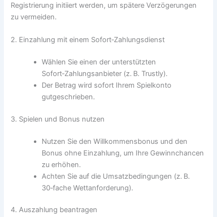
Registrierung initiiert werden, um spätere Verzögerungen
zu vermeiden.
2. Einzahlung mit einem Sofort‑Zahlungsdienst
Wählen Sie einen der unterstützten
Sofort‑Zahlungsanbieter (z. B. Trustly).
Der Betrag wird sofort Ihrem Spielkonto
gutgeschrieben.
3. Spielen und Bonus nutzen
Nutzen Sie den Willkommensbonus und den
Bonus ohne Einzahlung, um Ihre Gewinnchancen
zu erhöhen.
Achten Sie auf die Umsatzbedingungen (z. B.
30‑fache Wettanforderung).
4. Auszahlung beantragen