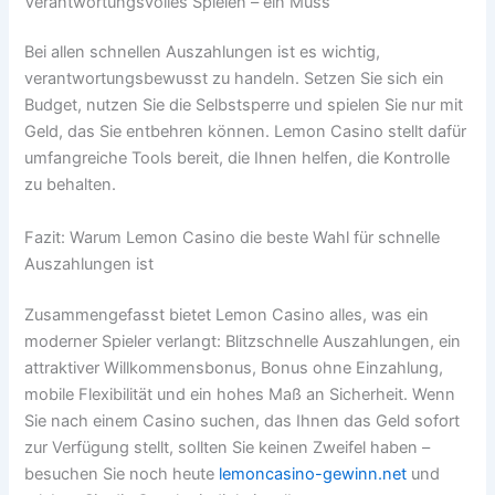
Verantwortungsvolles Spielen – ein Muss
Bei allen schnellen Auszahlungen ist es wichtig,
verantwortungsbewusst zu handeln. Setzen Sie sich ein
Budget, nutzen Sie die Selbstsperre und spielen Sie nur mit
Geld, das Sie entbehren können. Lemon Casino stellt dafür
umfangreiche Tools bereit, die Ihnen helfen, die Kontrolle
zu behalten.
Fazit: Warum Lemon Casino die beste Wahl für schnelle
Auszahlungen ist
Zusammengefasst bietet Lemon Casino alles, was ein
moderner Spieler verlangt: Blitzschnelle Auszahlungen, ein
attraktiver Willkommensbonus, Bonus ohne Einzahlung,
mobile Flexibilität und ein hohes Maß an Sicherheit. Wenn
Sie nach einem Casino suchen, das Ihnen das Geld sofort
zur Verfügung stellt, sollten Sie keinen Zweifel haben –
besuchen Sie noch heute
lemoncasino-gewinn.net
und