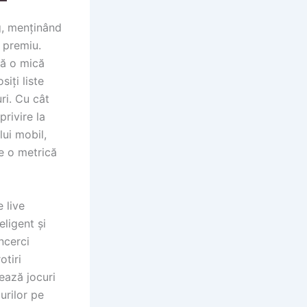
ig, menținând
n premiu.
tă o mică
siți liste
ri. Cu cât
privire la
lui mobil,
te o metrică
 live
eligent și
încerci
otiri
ează jocuri
urilor pe