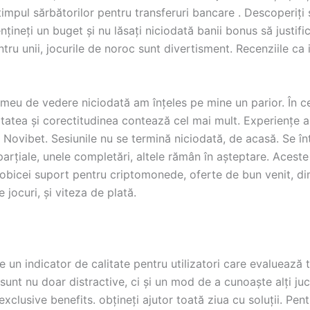
n timpul sărbătorilor pentru transferuri bancare . Descoperiți 
nțineți un buget și nu lăsați niciodată banii bonus să justific
ntru unii, jocurile de noroc sunt divertisment. Recenziile ca
 meu de vedere niciodată am înțeles pe mine un parior. În ce
tatea și corectitudinea contează cel mai mult. Experiențe a
or Novibet. Sesiunile nu se termină niciodată, de acasă. Se î
arțiale, unele completări, altele rămân în așteptare. Aceste
obicei suport pentru criptomonede, oferte de bun venit, d
e jocuri, și viteza de plată.
e un indicator de calitate pentru utilizatori care evaluează 
sunt nu doar distractive, ci și un mod de a cunoaște alți juc
xclusive benefits. obțineți ajutor toată ziua cu soluții. Pen