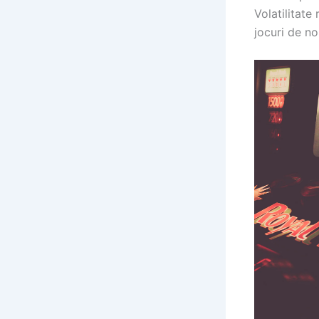
Volatilitate
jocuri de no