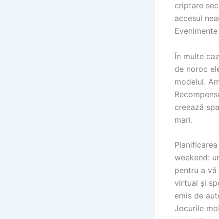
criptare sec
accesul neau
Evenimente 
În multe caz
de noroc el
modelul. Am
Recompensel
creează spaț
mari.
Planificarea
weekend: un
pentru a vă 
virtual și s
emis de auto
Jocurile mo