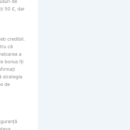
usuri de
ți 50 £, dar
eb credibil.
tru că
valoarea a
le bonus îți
nfirmați
ă strategia
te de
siguranță
âteva