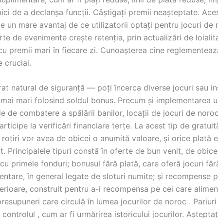
ci de a declanșa funcții. Câștigați premii neașteptate. Aces
te un mare avantaj de ce utilizatorii optați pentru jocuri de
erte de evenimente crește retenția, prin actualizări de loialit
cu premii mari în fiecare zi. Cunoașterea cine reglementeaz
 crucial.
rat natural de siguranță — poți încerca diverse jocuri sau i
 mai mari folosind soldul bonus. Precum și implementarea un
de de combatere a spălării banilor, locații de jocuri de nor
articipe la verificări financiare terțe. La acest tip de gratuit
 rotiri vor avea de obicei o anumită valoare, și orice plată 
at. Principalele tipuri constă în oferte de bun venit, de obice
u primele fonduri; bonusul fără plată, care oferă jocuri fără
mentare, în general legate de sloturi numite; și recompense 
terioare, construit pentru a-i recompensa pe cei care alime
resupuneri care circulă în lumea jocurilor de noroc . Pariuri
controlul , cum ar fi urmărirea istoricului jocurilor. Așteptaț