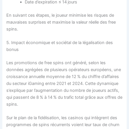
Date d’expiration ≤ 14 jours
En suivant ces étapes, le joueur minimise les risques de
mauvaises surprises et maximise la valeur réelle des free
spins.
5. Impact économique et sociétal de la légalisation des
bonus
Les promotions de free spins ont généré, selon les
données agrégées de plusieurs opérateurs européens, une
croissance annuelle moyenne de 12 % du chiffre d’affaires
du secteur iGaming entre 2021 et 2024. Cette dynamique
s’explique par l’augmentation du nombre de joueurs actifs,
qui passent de 8 % à 14 % du trafic total grâce aux offres de
spins.
Sur le plan de la fidélisation, les casinos qui intègrent des
programmes de spins récurrents voient leur taux de churn