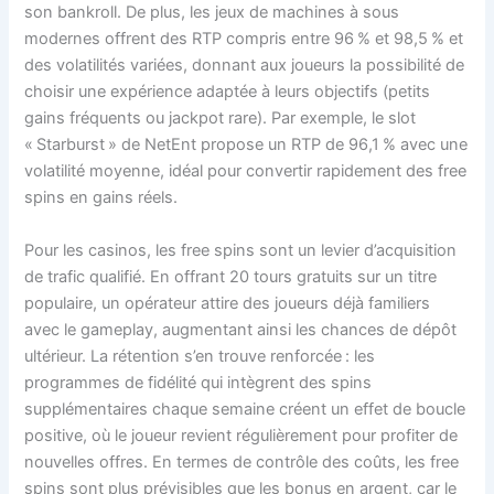
son bankroll. De plus, les jeux de machines à sous
modernes offrent des RTP compris entre 96 % et 98,5 % et
des volatilités variées, donnant aux joueurs la possibilité de
choisir une expérience adaptée à leurs objectifs (petits
gains fréquents ou jackpot rare). Par exemple, le slot
« Starburst » de NetEnt propose un RTP de 96,1 % avec une
volatilité moyenne, idéal pour convertir rapidement des free
spins en gains réels.
Pour les casinos, les free spins sont un levier d’acquisition
de trafic qualifié. En offrant 20 tours gratuits sur un titre
populaire, un opérateur attire des joueurs déjà familiers
avec le gameplay, augmentant ainsi les chances de dépôt
ultérieur. La rétention s’en trouve renforcée : les
programmes de fidélité qui intègrent des spins
supplémentaires chaque semaine créent un effet de boucle
positive, où le joueur revient régulièrement pour profiter de
nouvelles offres. En termes de contrôle des coûts, les free
spins sont plus prévisibles que les bonus en argent, car le