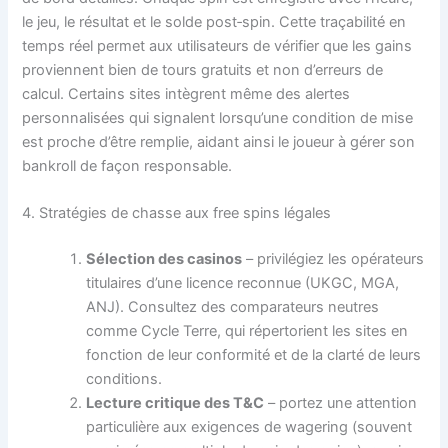
le jeu, le résultat et le solde post‑spin. Cette traçabilité en
temps réel permet aux utilisateurs de vérifier que les gains
proviennent bien de tours gratuits et non d’erreurs de
calcul. Certains sites intègrent même des alertes
personnalisées qui signalent lorsqu’une condition de mise
est proche d’être remplie, aidant ainsi le joueur à gérer son
bankroll de façon responsable.
4. Stratégies de chasse aux free spins légales
Sélection des casinos
– privilégiez les opérateurs
titulaires d’une licence reconnue (UKGC, MGA,
ANJ). Consultez des comparateurs neutres
comme Cycle Terre, qui répertorient les sites en
fonction de leur conformité et de la clarté de leurs
conditions.
Lecture critique des T&C
– portez une attention
particulière aux exigences de wagering (souvent