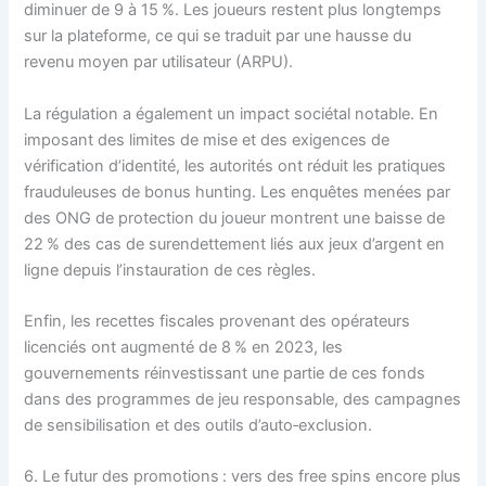
diminuer de 9 à 15 %. Les joueurs restent plus longtemps
sur la plateforme, ce qui se traduit par une hausse du
revenu moyen par utilisateur (ARPU).
La régulation a également un impact sociétal notable. En
imposant des limites de mise et des exigences de
vérification d’identité, les autorités ont réduit les pratiques
frauduleuses de bonus hunting. Les enquêtes menées par
des ONG de protection du joueur montrent une baisse de
22 % des cas de surendettement liés aux jeux d’argent en
ligne depuis l’instauration de ces règles.
Enfin, les recettes fiscales provenant des opérateurs
licenciés ont augmenté de 8 % en 2023, les
gouvernements réinvestissant une partie de ces fonds
dans des programmes de jeu responsable, des campagnes
de sensibilisation et des outils d’auto‑exclusion.
6. Le futur des promotions : vers des free spins encore plus