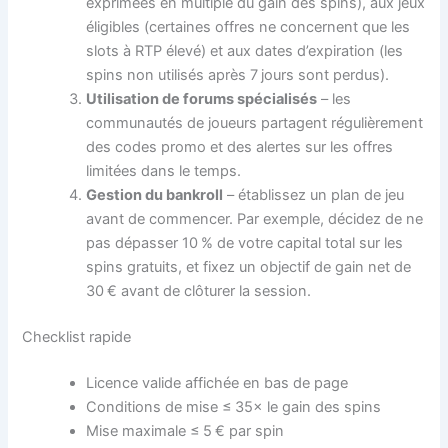
exprimées en multiple du gain des spins), aux jeux
éligibles (certaines offres ne concernent que les
slots à RTP élevé) et aux dates d’expiration (les
spins non utilisés après 7 jours sont perdus).
Utilisation de forums spécialisés
– les
communautés de joueurs partagent régulièrement
des codes promo et des alertes sur les offres
limitées dans le temps.
Gestion du bankroll
– établissez un plan de jeu
avant de commencer. Par exemple, décidez de ne
pas dépasser 10 % de votre capital total sur les
spins gratuits, et fixez un objectif de gain net de
30 € avant de clôturer la session.
Checklist rapide
Licence valide affichée en bas de page
Conditions de mise ≤ 35× le gain des spins
Mise maximale ≤ 5 € par spin