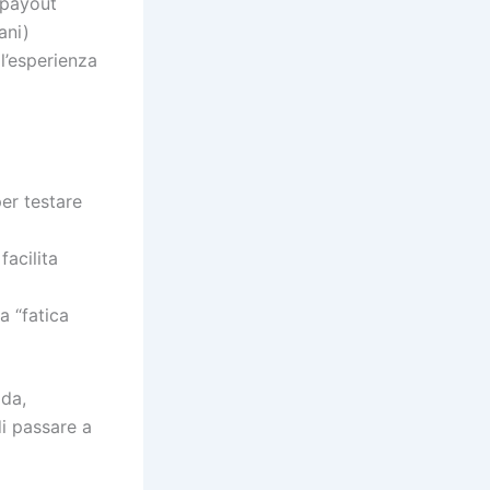
l payout
ani)
l’esperienza
per testare
facilita
a “fatica
ida,
di passare a