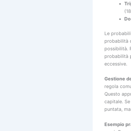
Tri
(18
Do
Le probabil
probabilità 
possibilità.
probabilità 
eccessive.
Gestione de
regola comu
Questo appr
capitale. Se
puntata, ma
Esempio pr