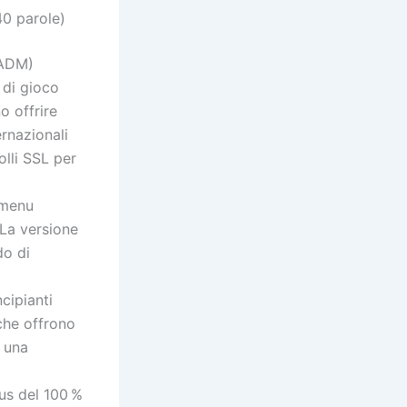
340 parole)
 ADM)
 di gioco
 offrire
ernazionali
lli SSL per
 menu
. La versione
do di
ncipianti
 che offrono
o una
us del 100 %