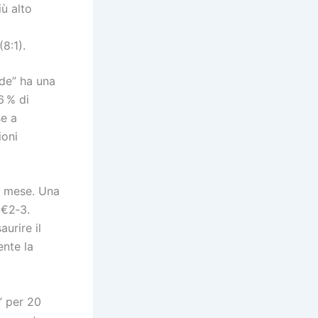
iù alto
8:1).
de” ha una
6 % di
se a
ioni
o mese. Una
 €2‑3.
urire il
ente la
” per 20