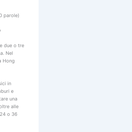
00 parole)
o
re due o tre
a. Nel
 a Hong
ici in
mburi e
tare una
ltre alle
 24 o 36