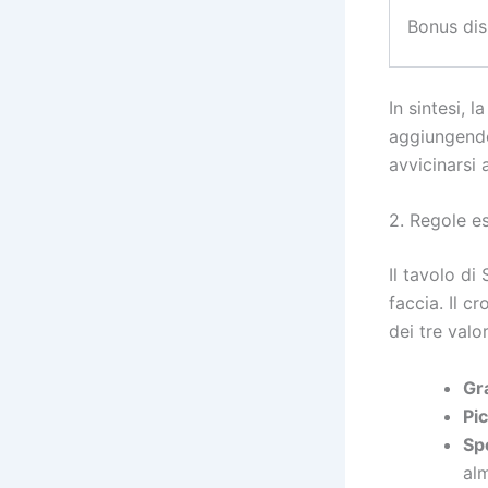
Bonus dis
In sintesi, 
aggiungendo
avvicinarsi 
2. Regole es
Il tavolo di
faccia. Il c
dei tre val
Gr
Pi
Sp
al