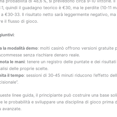
a probabilità di 48,6 %, si prevedono circa 9‑10 vittorie. I
:1, quindi il guadagno teorico è €30, ma le perdite (10‑11 m
 €30‑33. Il risultato netto sarà leggermente negativo, ma 
e il flusso di gioco.
iuntivi
:
a la modalità demo
: molti casinò offrono versioni gratuite 
 scommesse senza rischiare denaro reale.
nota le mani
: tenere un registro delle puntate e dei risultati 
nalisi delle proprie scelte.
ita il tempo
: sessioni di 30‑45 minuti riducono l’effetto dell
isionale”.
ste linee guida, il principiante può costruire una base sol
 le probabilità e sviluppare una disciplina di gioco prima 
ù avanzate.