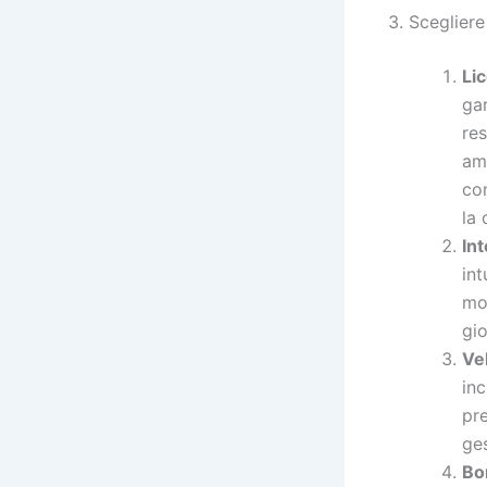
3. Scegliere
Li
gar
res
amb
co
la 
In
int
mo
gio
Ve
inc
pre
ges
Bo