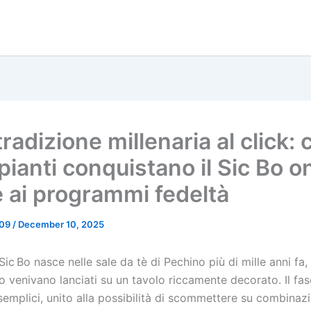
tradizione millenaria al click:
pianti conquistano il Sic Bo o
e ai programmi fedeltà
_09
/
December 10, 2025
 Sic Bo nasce nelle sale da tè di Pechino più di mille anni fa,
o venivano lanciati su un tavolo riccamente decorato. Il fas
semplici, unito alla possibilità di scommettere su combinazi