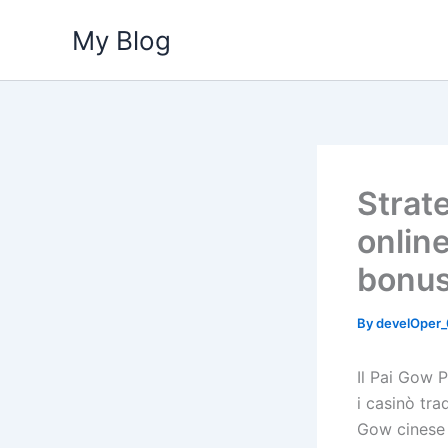
Skip
My Blog
to
content
Strat
onlin
bonus
By
develOper
Il Pai Gow P
i casinò tra
Gow cinese 