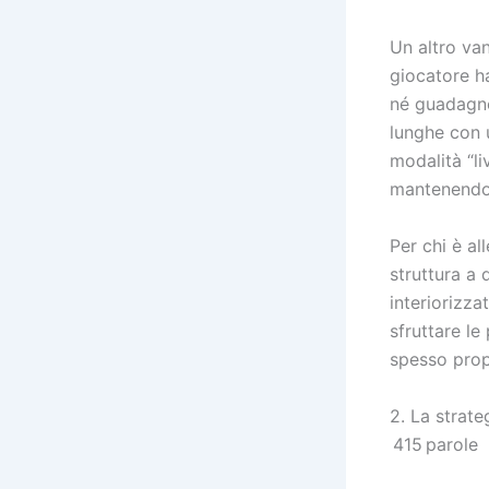
Un altro van
giocatore h
né guadagno
lunghe con u
modalità “li
mantenendo 
Per chi è al
struttura a 
interiorizza
sfruttare le
spesso propo
2. La strate
415 parole