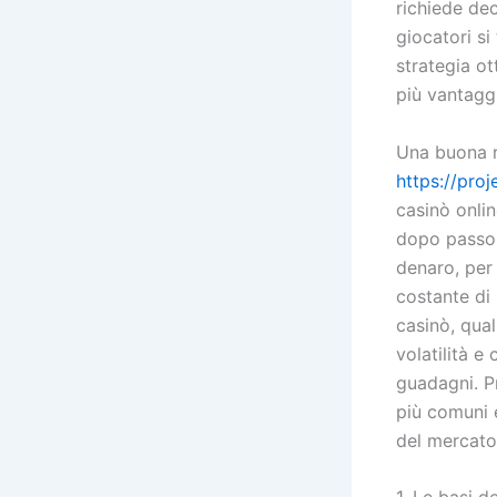
richiede dec
giocatori si
strategia ot
più vantaggi
Una buona ri
https://pro
casinò onlin
dopo passo, 
denaro, per
costante di 
casinò, qua
volatilità 
guadagni. Pr
più comuni e
del mercato