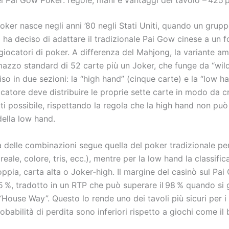
el Pai Gow Poker: regole, mani e vantaggi del tavolo – 425 
oker nasce negli anni ’80 negli Stati Uniti, quando un grupp
 ha deciso di adattare il tradizionale Pai Gow cinese a un 
 giocatori di poker. A differenza del Mahjong, la variante a
mazzo standard di 52 carte più un Joker, che funge da “wild 
iso in due sezioni: la “high hand” (cinque carte) e la “low h
iocatore deve distribuire le proprie sette carte in modo da c
ti possibile, rispettando la regola che la high hand non pu
della low hand.
 delle combinazioni segue quella del poker tradizionale per
reale, colore, tris, ecc.), mentre per la low hand la classific
ppia, carta alta o Joker‑high. Il margine del casinò sul Pai
 2,5 %, tradotto in un RTP che può superare il 98 % quando si
House Way”. Questo lo rende uno dei tavoli più sicuri per i p
obabilità di perdita sono inferiori rispetto a giochi come il