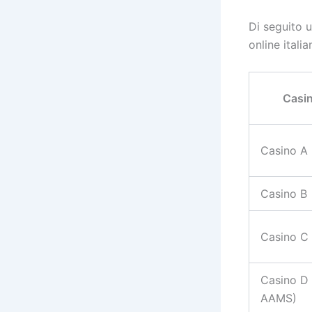
Di seguito u
online italian
Casi
Casino A
Casino B
Casino C
Casino D
AAMS)