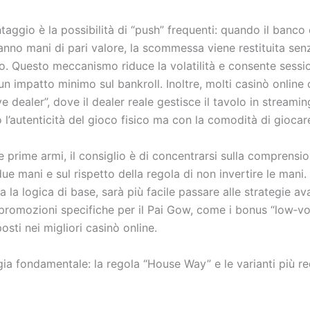
taggio è la possibilità di “push” frequenti: quando il banco e
anno mani di pari valore, la scommessa viene restituita sen
. Questo meccanismo riduce la volatilità e consente sessio
n impatto minimo sul bankroll. Inoltre, molti casinò online 
ve dealer”, dove il dealer reale gestisce il tavolo in streamin
l’autenticità del gioco fisico ma con la comodità di giocar
le prime armi, il consiglio è di concentrarsi sulla comprensio
due mani e sul rispetto della regola di non invertire le mani
ta la logica di base, sarà più facile passare alle strategie a
 promozioni specifiche per il Pai Gow, come i bonus “low‑vol
sti nei migliori casinò online.
gia fondamentale: la regola “House Way” e le varianti più re