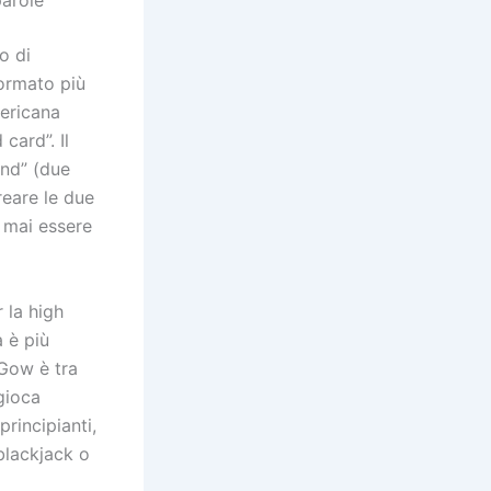
parole
o di
formato più
mericana
card”. Il
and” (due
reare le due
ò mai essere
 la high
a è più
 Gow è tra
 gioca
rincipianti,
 blackjack o