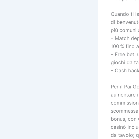
Quando ti is
di benvenuto
più comuni 
– Match depo
100 % fino 
– Free bet:
giochi da ta
– Cash back:
Per il Pai G
aumentare il
commissioni
scommessa: 
bonus, con u
casinò inclu
da tavolo; q