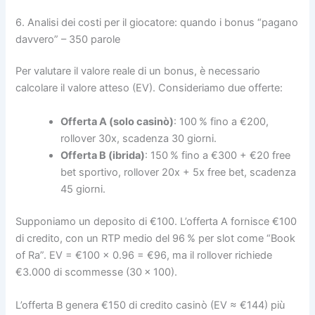
6. Analisi dei costi per il giocatore: quando i bonus “pagano
davvero” – 350 parole
Per valutare il valore reale di un bonus, è necessario
calcolare il valore atteso (EV). Consideriamo due offerte:
Offerta A (solo casinò)
: 100 % fino a €200,
rollover 30x, scadenza 30 giorni.
Offerta B (ibrida)
: 150 % fino a €300 + €20 free
bet sportivo, rollover 20x + 5x free bet, scadenza
45 giorni.
Supponiamo un deposito di €100. L’offerta A fornisce €100
di credito, con un RTP medio del 96 % per slot come “Book
of Ra”. EV = €100 × 0.96 = €96, ma il rollover richiede
€3.000 di scommesse (30 × 100).
L’offerta B genera €150 di credito casinò (EV ≈ €144) più