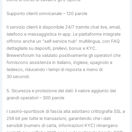
Supporto clienti omnicanale – 120 parole
Il servizio clienti è disponibile 24/7 tramite chat live, email,
telefono e messaggistica in‑app. Le piattaforme integrate
offrono anche un “self‑service hub” multilingua, con FAQ
dettagliate su depositi, prelievi, bonus e KYC.
Brewersforum ha valutato positivamente gli operatori che
forniscono assistenza in italiano, inglese, spagnolo e
tedesco, riducendo i tempi di risposta a meno di
30 secondi.
5. Sicurezza e protezione dei dati: il valore aggiunto dei
grandi operatori – 300 parole
I casinò‑sportbook di fascia alta adottano crittografia SSL a
256 bit per tutte le transazioni, garantendo che i dati
sensibili (numero di carta, informazioni KYC) rimangano