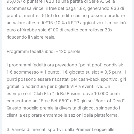
95,8 %) o puntare i €20 su una partita di Serie A. Se la
scommessa vince, il free bet paga 1,8x, generando €36 di
profitto, mentre i €150 di credito casinò possono produrre
un valore atteso di €15 (10 % di RTP aggiuntivo). Un casinò
puro offrirebbe solo €100 di credito con rollover 30x,
riducendo il valore reale.
Programmi fedeltà ibridi – 120 parole
I programmi fedeltà ora prevedono “point pool” condivisi:
1 € scommesso = 1 punto, 1 € giocato su slot = 0,5 punti. I
punti possono essere riscattati per cash‑back sportivo, giri
gratuiti o addirittura per biglietti VIP a eventi live. Un
esempio è il “Club Elite” di BetFusion, dove 10.000 punti
consentono un “Free Bet €50” o 50 giri su “Book of Dead”.
Questo modello premia la diversità di gioco, spingendo i
clienti a esplorare entrambe le sezioni della piattaforma.
3. Varietà di mercati sportivi: dalla Premier League alle