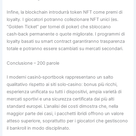
Infine, la blockchain introdurrà token NFT come premi di
loyalty. I giocatori potranno collezionare NFT unici (es.
“Golden Ticket” per tornei di poker) che sbloccano
cash‑back permanente o quote migliorate. I programmi di
loyalty basati su smart contract garantiranno trasparenza
totale e potranno essere scambiati su mercati secondari.
Conclusione – 200 parole
I moderni casinò‑sportbook rappresentano un salto
qualitativo rispetto ai siti solo‑casino: bonus più ricchi,
esperienza unificata su tutti i dispositivi, ampia varietà di
mercati sportivi e una sicurezza certificata dai più alti
standard europei. L’analisi dei costi dimostra che, nella
maggior parte dei casi, i pacchetti ibridi offrono un valore
atteso superiore, soprattutto per i giocatori che gestiscono
il bankroll in modo disciplinato.