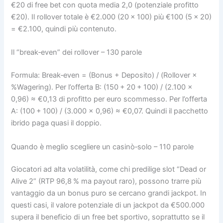
€20 di free bet con quota media 2,0 (potenziale profitto
€20). Il rollover totale è €2.000 (20 × 100) più €100 (5 × 20)
= €2.100, quindi più contenuto.
Il “break‑even” dei rollover – 130 parole
Formula: Break‑even = (Bonus + Deposito) / (Rollover ×
%Wagering). Per l’offerta B: (150 + 20 + 100) / (2.100 ×
0,96) ≈ €0,13 di profitto per euro scommesso. Per l’offerta
A: (100 + 100) / (3.000 × 0,96) ≈ €0,07. Quindi il pacchetto
ibrido paga quasi il doppio.
Quando è meglio scegliere un casinò‑solo – 110 parole
Giocatori ad alta volatilità, come chi predilige slot “Dead or
Alive 2” (RTP 96,8 % ma payout raro), possono trarre più
vantaggio da un bonus puro se cercano grandi jackpot. In
questi casi, il valore potenziale di un jackpot da €500.000
supera il beneficio di un free bet sportivo, soprattutto se il