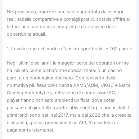
Nel prosieguo, ogni sezione sarà supportata da esempi
reali, tabelle comparative e consigli pratici, così da offrire al
lettore una panoramica completa e data‑driven delle
opportunità attuali.
1. L’evoluzione del modello “casinò‑sportbook” – 260 parole
Negli ultimi dieci anni, la maggior parte dei operatori online
ha iniziato come piattaforme specializzate: o un casinò
puro, o un bookmaker dedicato. Con l’avvento della
normativa più flessibile (licenze AAMS/ADM, UKGC e Malta
Gaming Authority) e la diffusione di connessioni 5G, i
player hanno richiesto ambienti unificati dove poter
passare dal giro della roulette al live betting in pochi click. I
primi ibridi sono nati nel 2017, ma è dal 2022 che la crescita
è esplosa, grazie a investimenti in API, AI e sistemi di
pagamento istantanei.