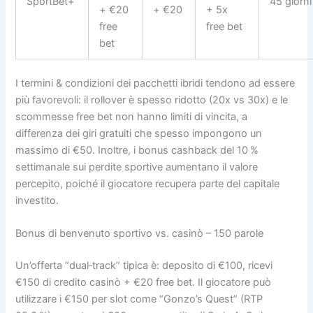
SportBet+
45 giorni
+ €20
+ €20
+ 5x
free
free bet
bet
I termini & condizioni dei pacchetti ibridi tendono ad essere
più favorevoli: il rollover è spesso ridotto (20x vs 30x) e le
scommesse free bet non hanno limiti di vincita, a
differenza dei giri gratuiti che spesso impongono un
massimo di €50. Inoltre, i bonus cashback del 10 %
settimanale sui perdite sportive aumentano il valore
percepito, poiché il giocatore recupera parte del capitale
investito.
Bonus di benvenuto sportivo vs. casinò – 150 parole
Un’offerta “dual‑track” tipica è: deposito di €100, ricevi
€150 di credito casinò + €20 free bet. Il giocatore può
utilizzare i €150 per slot come “Gonzo’s Quest” (RTP