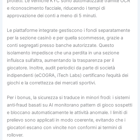
protetti. Le verifiche KYC sono automatizzate tramite OCR
e riconoscimento facciale, riducendo i tempi di
approvazione dei conti a meno di 5 minuti.
Le piattaforme integrate gestiscono i fondi separatamente
per la sezione casinò e per quella scommesse, grazie a
conti segregati presso banche autorizzate. Questo
isolamento impedisce che una perdita in una sezione
influisca sull’altra, aumentando la trasparenza per il
giocatore. Inoltre, audit periodici da parte di società
indipendenti (eCOGRA, iTech Labs) certificano l’equità dei
giochi e la correttezza dei mercati sportivi.
Per i bonus, la sicurezza si traduce in minori frodi: i sistemi
anti‑fraud basati su AI monitorano pattern di gioco sospetti
e bloccano automaticamente le attività anomale. I limiti di
prelievo sono applicati in modo coerente, evitando che i
giocatori escano con vincite non conformi ai termini di
rollover.