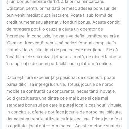
și un bonus fierbinte de 120% la prima reîncărcare.
Utilizatori pentru prima dată primesc adesea bonusuri de
bun venit imediat după înscriere. Poate fi sub formă de
credit numerar sau alternativ fonduri bonus. Aceste condiții
de retragere pot fi o cauză a căuta un operator de
încredere. În concluzie, inovația va defini următoarea eră a
iGaming. frecvență trebuie să pariezi fonduri complete în
sloturi video și alte tipuri de pariere este menționat. Fie că
învârtiți rolele sau mizați jetoane la roată, de obicei faci asta
în o aplicație de jocuri portabilă sau o platformă online.
Dacă ești fără experiență și pasionat de cazinouri, poate
părea dificil să înțelegi lucrurile. Totuși, jocurile de noroc
mobile se confruntă cu concurența, necesitând inovație.
Sold gratuit este una dintre cele mai bune și cele mai
standard bonusuri pe care le puteți loca la cazinouri virtuale.
În concluzie, ofertele pot face jocurile de noroc mai plăcute,
dar acestea trebuie utilizate cu înțelepciune. Prima joc a fost
o egalitate, jocul doi — Am marcat. Aceste metode sunt din