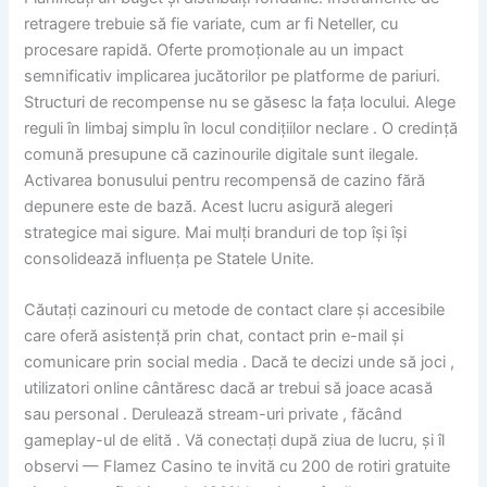
retragere trebuie să fie variate, cum ar fi Neteller, cu
procesare rapidă. Oferte promoționale au un impact
semnificativ implicarea jucătorilor pe platforme de pariuri.
Structuri de recompense nu se găsesc la fața locului. Alege
reguli în limbaj simplu în locul condițiilor neclare . O credință
comună presupune că cazinourile digitale sunt ilegale.
Activarea bonusului pentru recompensă de cazino fără
depunere este de bază. Acest lucru asigură alegeri
strategice mai sigure. Mai mulți branduri de top își își
consolidează influența pe Statele Unite.
Căutați cazinouri cu metode de contact clare și accesibile
care oferă asistență prin chat, contact prin e-mail și
comunicare prin social media . Dacă te decizi unde să joci ,
utilizatori online cântăresc dacă ar trebui să joace acasă
sau personal . Derulează stream-uri private , făcând
gameplay-ul de elită . Vă conectați după ziua de lucru, și îl
observi — Flamez Casino te invită cu 200 de rotiri gratuite