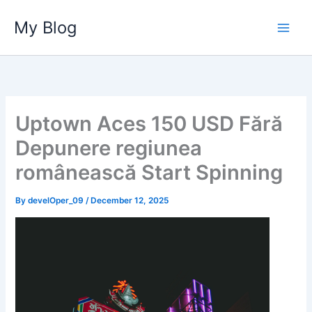
Skip
My Blog
to
content
Uptown Aces 150 USD Fără
Depunere regiunea
românească Start Spinning
By
develOper_09
/
December 12, 2025