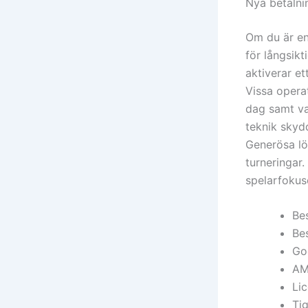
Nya betalni
Om du är en 
för långsikt
aktiverar et
Vissa opera
dag samt var
teknik skydd
Generösa lö
turneringar.
spelarfokuse
Be
Bes
Go
AM
Lic
Ti