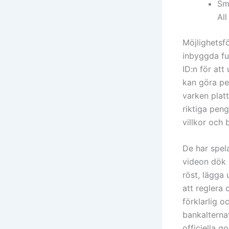
Sm
All
Möjlighetsf
inbyggda fu
ID:n för att
kan göra pe
varken platt
riktiga peng
villkor och 
De har spel
videon dök 
röst, lägga
att reglera
förklarlig o
bankalternat
officiella g