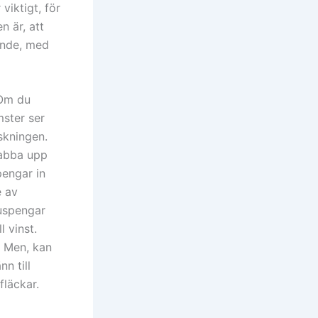
viktigt, för
n är, att
ande, med
 Om du
mster ser
skningen.
nabba upp
pengar in
e av
nuspengar
l vinst.
. Men, kan
n till
fläckar.