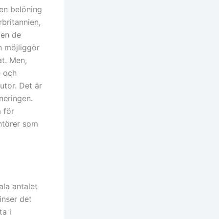
 en belöning
britannien,
len de
n möjliggör
at. Men,
e och
utor. Det är
neringen.
 för
antörer som
ala antalet
inser det
ta i