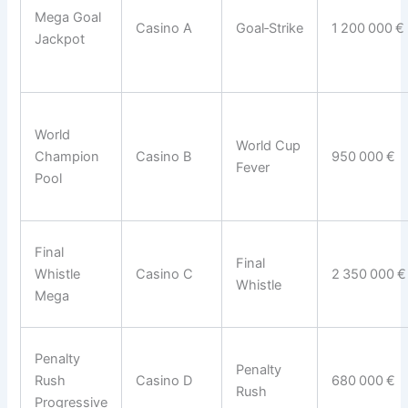
Mega Goal
Casino A
Goal‑Strike
1 200 000 €
Jackpot
World
World Cup
Champion
Casino B
950 000 €
Fever
Pool
Final
Final
Whistle
Casino C
2 350 000 €
Whistle
Mega
Penalty
Penalty
Rush
Casino D
680 000 €
Rush
Progressive