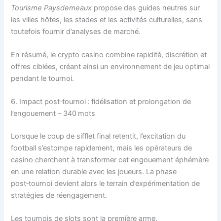
Tourisme Paysdemeaux
propose des guides neutres sur
les villes hôtes, les stades et les activités culturelles, sans
toutefois fournir d’analyses de marché.
En résumé, le crypto casino combine rapidité, discrétion et
offres ciblées, créant ainsi un environnement de jeu optimal
pendant le tournoi.
6. Impact post‑tournoi : fidélisation et prolongation de
l’engouement – 340 mots
Lorsque le coup de sifflet final retentit, l’excitation du
football s’estompe rapidement, mais les opérateurs de
casino cherchent à transformer cet engouement éphémère
en une relation durable avec les joueurs. La phase
post‑tournoi devient alors le terrain d’expérimentation de
stratégies de réengagement.
Les tournois de slots sont la première arme.