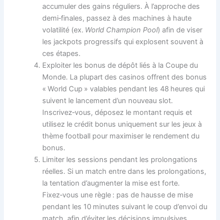
accumuler des gains réguliers. À l’approche des
demi‑finales, passez à des machines à haute
volatilité (ex.
World Champion Pool
) afin de viser
les jackpots progressifs qui explosent souvent à
ces étapes.
Exploiter les bonus de dépôt liés à la Coupe du
Monde. La plupart des casinos offrent des bonus
« World Cup » valables pendant les 48 heures qui
suivent le lancement d’un nouveau slot.
Inscrivez‑vous, déposez le montant requis et
utilisez le crédit bonus uniquement sur les jeux à
thème football pour maximiser le rendement du
bonus.
Limiter les sessions pendant les prolongations
réelles. Si un match entre dans les prolongations,
la tentation d’augmenter la mise est forte.
Fixez‑vous une règle : pas de hausse de mise
pendant les 10 minutes suivant le coup d’envoi du
match, afin d’éviter les décisions impulsives.