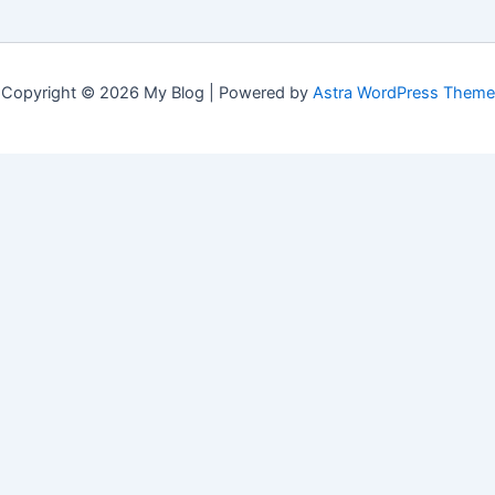
Copyright © 2026 My Blog | Powered by
Astra WordPress Theme