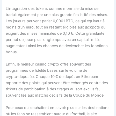
L’intégration des tokens comme monnaie de mise se
traduit également par une plus grande flexibilité des mises.
Les joueurs peuvent parier 0,0001 BTC, ce qui équivaut à
moins d’un euro, tout en restant éligibles aux jackpots qui
exigent des mises minimales de 0,10 €. Cette granularité
permet de jouer plus longtemps avec un capital limité,
augmentant ainsi les chances de déclencher les fonctions
bonus.
Enfin, le meilleur casino crypto offre souvent des
programmes de fidélité basés sur le volume de
crypto‑déposée. Chaque 10 € de dépôt en Ethereum
rapporte des points qui peuvent être échangés contre des
tickets de participation à des tirages au sort exclusifs,
souvent liés aux matchs décisifs de la Coupe du Monde.
Pour ceux qui souhaitent en savoir plus sur les destinations
où les fans se rassemblent autour du football, le site