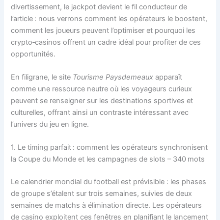
divertissement, le jackpot devient le fil conducteur de
l’article : nous verrons comment les opérateurs le boostent,
comment les joueurs peuvent l’optimiser et pourquoi les
crypto‑casinos offrent un cadre idéal pour profiter de ces
opportunités.
En filigrane, le site
Tourisme Paysdemeaux
apparaît
comme une ressource neutre où les voyageurs curieux
peuvent se renseigner sur les destinations sportives et
culturelles, offrant ainsi un contraste intéressant avec
l’univers du jeu en ligne.
1. Le timing parfait : comment les opérateurs synchronisent
la Coupe du Monde et les campagnes de slots – 340 mots
Le calendrier mondial du football est prévisible : les phases
de groupe s’étalent sur trois semaines, suivies de deux
semaines de matchs à élimination directe. Les opérateurs
de casino exploitent ces fenêtres en planifiant le lancement