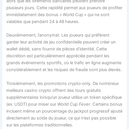
alors que les virements bancaires peuvent prendre
plusieurs jours. Cette rapidité permet aux joueurs de profiter
immédiatement des bonus « World Cup » qui ne sont
valables que pendant 24 à 48 heures.
Deuxièmement, l’anonymat. Les joueurs qui préfèrent
garder leur activité de jeu confidentielle peuvent créer un
wallet dédié, sans fournir de pièces d’identité. Cette
discrétion est particulièrement appréciée pendant les
grands événements sportifs, où le trafic en ligne augmente
considérablement et les risques de fraude sont plus élevés.
Troisièmement, les promotions crypto‑only. De nombreux
meilleurs casino crypto offrent des tours gratuits
supplémentaires lorsqu’un joueur utilise un token spécifique
(ex. USDT) pour miser sur
World Cup Fever
. Certains bonus
incluent même un pourcentage du jackpot progressif ajouté
directement au solde du joueur, ce qui n’est pas possible
sur les plateformes traditionnelles.