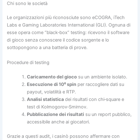
Chi sono le società
Le organizzazioni più riconosciute sono eCOGRA, iTech
Labs e Gaming Laboratories International (GLI). Ognuna di
esse opera come “black‑box” testing: ricevono il software
di gioco senza conoscere il codice sorgente e lo
sottopongono a una batteria di prove.
Procedure di testing
Caricamento del gioco
su un ambiente isolato.
Esecuzione di 10⁶ spin
per raccogliere dati su
payout, volatilità e RTP.
Analisi statistica
dei risultati con chi‑square e
test di Kolmogorov‑Smirnov.
Pubblicazione dei risultati
su un report pubblico,
accessibile anche ai giocatori.
Grazie a questi audit, i casinò possono affermare con