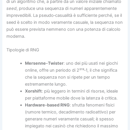
di un algoritmo che, a partire da un valore iniziale chiamato
seed
, produce una sequenza di numeri apparentemente
imprevedibili. La pseudo‑casualità è sufficiente perché, se il
seed è scelto in modo veramente casuale, la sequenza non
può essere prevista nemmeno con una potenza di calcolo
moderna.
Tipologie di RNG
Mersenne‑Twister
: uno dei più usati nei giochi
online, offre un periodo di 2³¹⁹‑1, il che significa
che la sequenza non si ripete per un tempo
estremamente lungo.
Xorshift
: più leggero in termini di risorse, ideale
per piattaforme mobile dove la latenza è critica.
Hardware‑based RNG
: sfrutta fenomeni fisici
(rumore termico, decadimento radioattivo) per
generare numeri veramente casuali; è spesso
impiegato nei casinò che richiedono il massimo