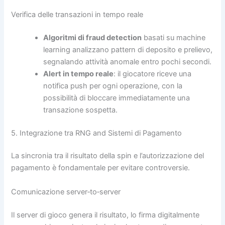
Verifica delle transazioni in tempo reale
Algoritmi di fraud detection
basati su machine
learning analizzano pattern di deposito e prelievo,
segnalando attività anomale entro pochi secondi.
Alert in tempo reale
: il giocatore riceve una
notifica push per ogni operazione, con la
possibilità di bloccare immediatamente una
transazione sospetta.
5. Integrazione tra RNG and Sistemi di Pagamento
La sincronia tra il risultato della spin e l’autorizzazione del
pagamento è fondamentale per evitare controversie.
Comunicazione server‑to‑server
Il server di gioco genera il risultato, lo firma digitalmente