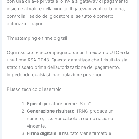
con una chiave privata e lo invia al gateway di pagamento
insieme al valore della vincita. Il gateway verifica la firma,
controlla il saldo del giocatore e, se tutto è corretto,
autorizza il payout.
Timestamping e firme digitali
Ogni risultato è accompagnato da un timestamp UTC e da
una firma RSA‑2048. Questo garantisce che il risultato sia
stato fissato prima dell’autorizzazione del pagamento,
impedendo qualsiasi manipolazione post‑hoc.
Flusso tecnico di esempio
Spin
: il giocatore preme “Spin”.
Generazione risultato
: l’RNG produce un
numero, il server calcola la combinazione
vincente.
Firma digitale
: il risultato viene firmato e