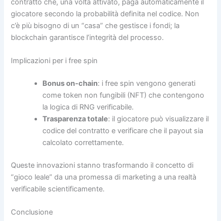
contratto che, una volta attivato, paga automaticamente il
giocatore secondo la probabilità definita nel codice. Non
c’è più bisogno di un “casa” che gestisce i fondi; la
blockchain garantisce l’integrità del processo.
Implicazioni per i free spin
Bonus on‑chain
: i free spin vengono generati
come token non fungibili (NFT) che contengono
la logica di RNG verificabile.
Trasparenza totale
: il giocatore può visualizzare il
codice del contratto e verificare che il payout sia
calcolato correttamente.
Queste innovazioni stanno trasformando il concetto di
“gioco leale” da una promessa di marketing a una realtà
verificabile scientificamente.
Conclusione