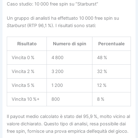
Caso studio: 10 000 free spin su “Starburst”
Un gruppo di analisti ha effettuato 10 000 free spin su
Starburst
(RTP 96,1 %). I risultati sono stati:
Risultato
Numero di spin
Percentuale
Vincita 0 %
4 800
48 %
Vincita 2 %
3 200
32 %
Vincita 5 %
1 200
12 %
Vincita 10 %+
800
8 %
Il payout medio calcolato è stato del 95,9 %, molto vicino al
valore dichiarato. Questo tipo di analisi, resa possibile dai
free spin, fornisce una prova empirica dell’equità del gioco.