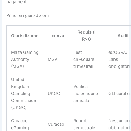
pagamenti.
Principali giurisdizioni
Requisiti
Giurisdizione
Licenza
Audit
RNG
Malta Gaming
Test
eCOGRA/iT
Authority
MGA
chi‑square
Labs
(MGA)
trimestrali
obbligatori
United
Kingdom
Verifica
Gambling
UKGC
indipendente
GLI certific
Commission
annuale
(UKGC)
Curacao
Report
Nessun aud
Curacao
eGaming
semestrale
obbligatori