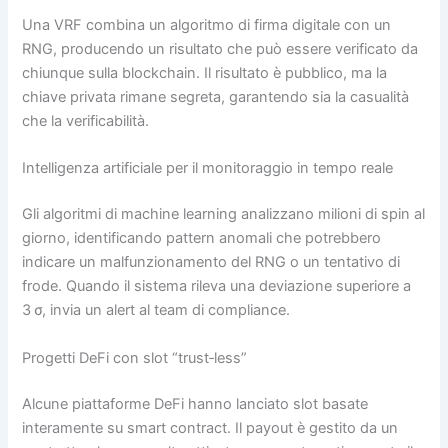
Una VRF combina un algoritmo di firma digitale con un
RNG, producendo un risultato che può essere verificato da
chiunque sulla blockchain. Il risultato è pubblico, ma la
chiave privata rimane segreta, garantendo sia la casualità
che la verificabilità.
Intelligenza artificiale per il monitoraggio in tempo reale
Gli algoritmi di machine learning analizzano milioni di spin al
giorno, identificando pattern anomali che potrebbero
indicare un malfunzionamento del RNG o un tentativo di
frode. Quando il sistema rileva una deviazione superiore a
3 σ, invia un alert al team di compliance.
Progetti DeFi con slot “trust‑less”
Alcune piattaforme DeFi hanno lanciato slot basate
interamente su smart contract. Il payout è gestito da un