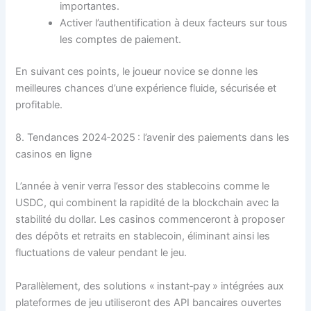
importantes.
Activer l’authentification à deux facteurs sur tous
les comptes de paiement.
En suivant ces points, le joueur novice se donne les
meilleures chances d’une expérience fluide, sécurisée et
profitable.
8. Tendances 2024‑2025 : l’avenir des paiements dans les
casinos en ligne
L’année à venir verra l’essor des stablecoins comme le
USDC, qui combinent la rapidité de la blockchain avec la
stabilité du dollar. Les casinos commenceront à proposer
des dépôts et retraits en stablecoin, éliminant ainsi les
fluctuations de valeur pendant le jeu.
Parallèlement, des solutions « instant‑pay » intégrées aux
plateformes de jeu utiliseront des API bancaires ouvertes