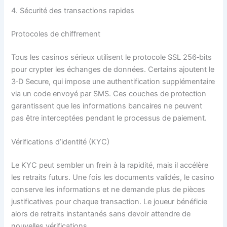
4. Sécurité des transactions rapides
Protocoles de chiffrement
Tous les casinos sérieux utilisent le protocole SSL 256‑bits
pour crypter les échanges de données. Certains ajoutent le
3‑D Secure, qui impose une authentification supplémentaire
via un code envoyé par SMS. Ces couches de protection
garantissent que les informations bancaires ne peuvent
pas être interceptées pendant le processus de paiement.
Vérifications d’identité (KYC)
Le KYC peut sembler un frein à la rapidité, mais il accélère
les retraits futurs. Une fois les documents validés, le casino
conserve les informations et ne demande plus de pièces
justificatives pour chaque transaction. Le joueur bénéficie
alors de retraits instantanés sans devoir attendre de
nouvelles vérifications.