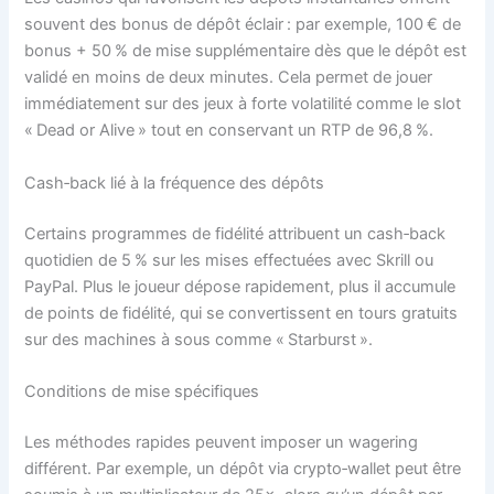
souvent des bonus de dépôt éclair : par exemple, 100 € de
bonus + 50 % de mise supplémentaire dès que le dépôt est
validé en moins de deux minutes. Cela permet de jouer
immédiatement sur des jeux à forte volatilité comme le slot
« Dead or Alive » tout en conservant un RTP de 96,8 %.
Cash‑back lié à la fréquence des dépôts
Certains programmes de fidélité attribuent un cash‑back
quotidien de 5 % sur les mises effectuées avec Skrill ou
PayPal. Plus le joueur dépose rapidement, plus il accumule
de points de fidélité, qui se convertissent en tours gratuits
sur des machines à sous comme « Starburst ».
Conditions de mise spécifiques
Les méthodes rapides peuvent imposer un wagering
différent. Par exemple, un dépôt via crypto‑wallet peut être