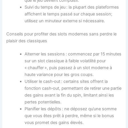
que le jeu devient compulsif.
Suivi du temps de jeu : la plupart des plateformes
affichent le temps passé sur chaque session;
utilisez un minuteur externe si nécessaire.
Conseils pour profiter des slots modernes sans perdre le
plaisir des classiques
Alterner les sessions : commencez par 15 minutes
sur un slot classique à faible volatilité pour
« chauffer », puis passez à un slot moderne à
haute variance pour les gros coups.
Utiliser le cash‑out : certains sites offrent la
fonction cash‑out, permettant de retirer une partie
des gains avant la fin du spin, limitant ainsi les
pertes potentielles.
Planifier les dépôts : ne déposez qu’une somme
que vous êtes prêt à perdre, même si le bonus
vous promet des gains élevés.