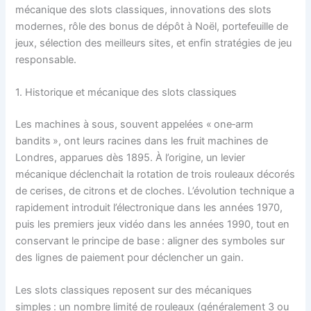
mécanique des slots classiques, innovations des slots
modernes, rôle des bonus de dépôt à Noël, portefeuille de
jeux, sélection des meilleurs sites, et enfin stratégies de jeu
responsable.
1. Historique et mécanique des slots classiques
Les machines à sous, souvent appelées « one‑arm
bandits », ont leurs racines dans les fruit machines de
Londres, apparues dès 1895. À l’origine, un levier
mécanique déclenchait la rotation de trois rouleaux décorés
de cerises, de citrons et de cloches. L’évolution technique a
rapidement introduit l’électronique dans les années 1970,
puis les premiers jeux vidéo dans les années 1990, tout en
conservant le principe de base : aligner des symboles sur
des lignes de paiement pour déclencher un gain.
Les slots classiques reposent sur des mécaniques
simples : un nombre limité de rouleaux (généralement 3 ou