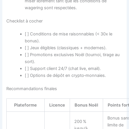
miser librement tant que les conditions de
wagering sont respectées.
Checklist à cocher
[ ] Conditions de mise raisonnables (< 30x le
bonus).
[ ] Jeux éligibles (classiques + modernes).
[ ] Promotions exclusives Noël (tournoi, tirage au
sort).
[ ] Support client 24/7 (chat live, email).
[ ] Options de dépôt en crypto‑monnaies.
Recommandations finales
Plateforme
Licence
Bonus Noël
Points for
Bonus san
200 %
limite de
jusqu’à