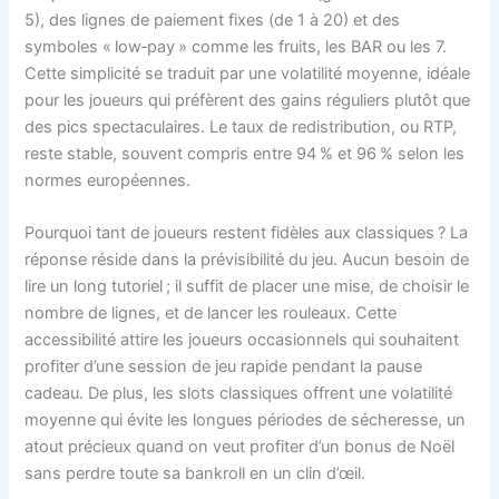
5), des lignes de paiement fixes (de 1 à 20) et des
symboles « low‑pay » comme les fruits, les BAR ou les 7.
Cette simplicité se traduit par une volatilité moyenne, idéale
pour les joueurs qui préfèrent des gains réguliers plutôt que
des pics spectaculaires. Le taux de redistribution, ou RTP,
reste stable, souvent compris entre 94 % et 96 % selon les
normes européennes.
Pourquoi tant de joueurs restent fidèles aux classiques ? La
réponse réside dans la prévisibilité du jeu. Aucun besoin de
lire un long tutoriel ; il suffit de placer une mise, de choisir le
nombre de lignes, et de lancer les rouleaux. Cette
accessibilité attire les joueurs occasionnels qui souhaitent
profiter d’une session de jeu rapide pendant la pause
cadeau. De plus, les slots classiques offrent une volatilité
moyenne qui évite les longues périodes de sécheresse, un
atout précieux quand on veut profiter d’un bonus de Noël
sans perdre toute sa bankroll en un clin d’œil.