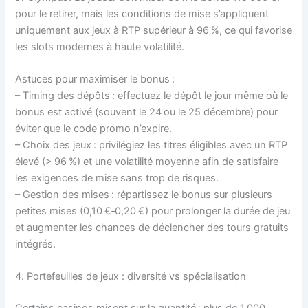
pour le retirer, mais les conditions de mise s’appliquent
uniquement aux jeux à RTP supérieur à 96 %, ce qui favorise
les slots modernes à haute volatilité.
Astuces pour maximiser le bonus :
– Timing des dépôts : effectuez le dépôt le jour même où le
bonus est activé (souvent le 24 ou le 25 décembre) pour
éviter que le code promo n’expire.
– Choix des jeux : privilégiez les titres éligibles avec un RTP
élevé (> 96 %) et une volatilité moyenne afin de satisfaire
les exigences de mise sans trop de risques.
– Gestion des mises : répartissez le bonus sur plusieurs
petites mises (0,10 €‑0,20 €) pour prolonger la durée de jeu
et augmenter les chances de déclencher des tours gratuits
intégrés.
4. Portefeuilles de jeux : diversité vs spécialisation