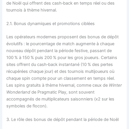
de Noël qui offrent des cash‑back en temps réel ou des
tournois à thème hivernal.
2.1. Bonus dynamiques et promotions ciblées
Les opérateurs modernes proposent des bonus de dépôt
évolutifs : le pourcentage de match augmente à chaque
nouveau dépôt pendant la période festive, passant de
100 % à 150 % puis 200 % pour les gros joueurs. Certains
sites offrent du cash‑back instantané (10 % des pertes
récupérées chaque jour) et des tournois multijoueurs où
chaque spin compte pour un classement en temps réel.
Les spins gratuits à thème hivernal, comme ceux de
Winter
Wonderland
de Pragmatic Play, sont souvent
accompagnés de multiplicateurs saisonniers (x2 sur les
symboles de flocon).
3. Le rôle des bonus de dépôt pendant la période de Noël