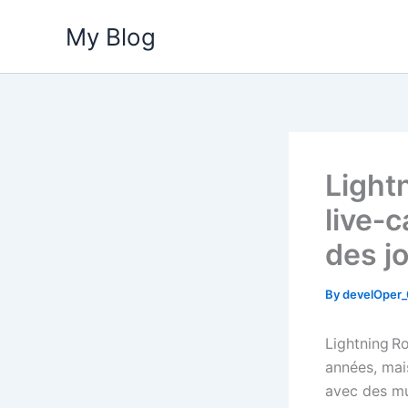
Skip
My Blog
to
content
Light
live‑c
des j
By
develOper
Lightning Ro
années, mai
avec des mul