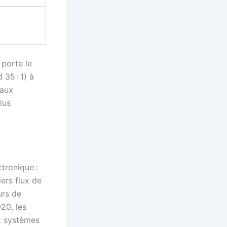
 porte le
35 : 1) à
saux
lus
tronique :
iers flux de
urs de
20, les
x systèmes