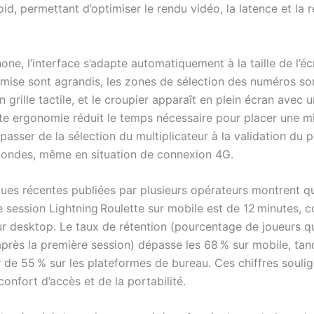
id, permettant d’optimiser le rendu vidéo, la latence et la r
ne, l’interface s’adapte automatiquement à la taille de l’éc
mise sont agrandis, les zones de sélection des numéros so
 grille tactile, et le croupier apparaît en plein écran avec 
tte ergonomie réduit le temps nécessaire pour placer une mi
passer de la sélection du multiplicateur à la validation du 
ondes, même en situation de connexion 4G.
iques récentes publiées par plusieurs opérateurs montrent q
 session Lightning Roulette sur mobile est de 12 minutes, c
ur desktop. Le taux de rétention (pourcentage de joueurs q
près la première session) dépasse les 68 % sur mobile, tand
r de 55 % sur les plateformes de bureau. Ces chiffres souli
confort d’accès et de la portabilité.