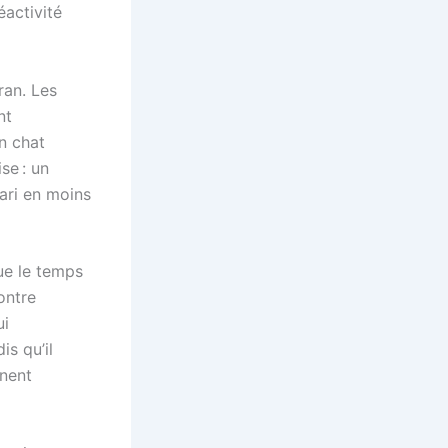
éactivité
ran. Les
nt
un chat
se : un
pari en moins
ue le temps
ontre
ui
is qu’il
gnent