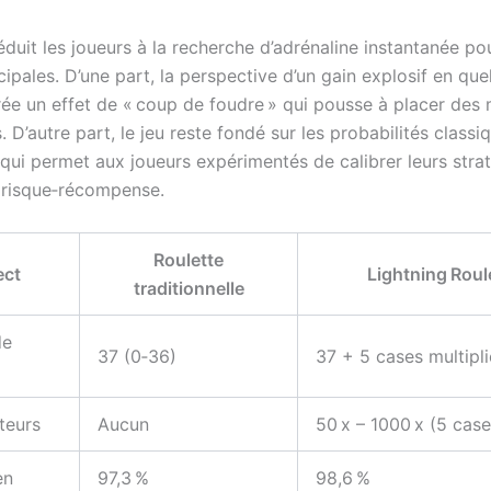
éduit les joueurs à la recherche d’adrénaline instantanée po
cipales. D’une part, la perspective d’un gain explosif en qu
ée un effet de « coup de foudre » qui pousse à placer des 
 D’autre part, le jeu reste fondé sur les probabilités classi
 qui permet aux joueurs expérimentés de calibrer leurs stra
 risque‑récompense.
Roulette
ect
Lightning Roul
traditionnelle
de
37 (0‑36)
37 + 5 cases multipl
teurs
Aucun
50 x – 1000 x (5 case
en
97,3 %
98,6 %