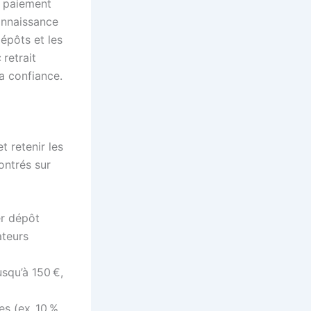
e paiement
connaissance
dépôts et les
 retrait
la confiance.
t retenir les
ontrés sur
er dépôt
ateurs
usqu’à 150 €,
s (ex. 10 %