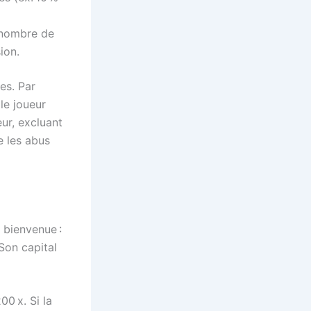
e nombre de
ion.
es. Par
le joueur
ur, excluant
e les abus
 bienvenue :
Son capital
00 x. Si la