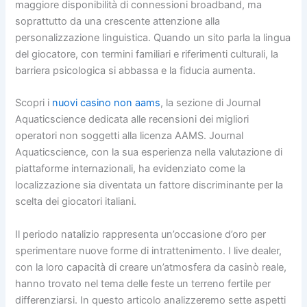
maggiore disponibilità di connessioni broadband, ma
soprattutto da una crescente attenzione alla
personalizzazione linguistica. Quando un sito parla la lingua
del giocatore, con termini familiari e riferimenti culturali, la
barriera psicologica si abbassa e la fiducia aumenta.
Scopri i
nuovi casino non aams
, la sezione di Journal
Aquaticscience dedicata alle recensioni dei migliori
operatori non soggetti alla licenza AAMS. Journal
Aquaticscience, con la sua esperienza nella valutazione di
piattaforme internazionali, ha evidenziato come la
localizzazione sia diventata un fattore discriminante per la
scelta dei giocatori italiani.
Il periodo natalizio rappresenta un’occasione d’oro per
sperimentare nuove forme di intrattenimento. I live dealer,
con la loro capacità di creare un’atmosfera da casinò reale,
hanno trovato nel tema delle feste un terreno fertile per
differenziarsi. In questo articolo analizzeremo sette aspetti