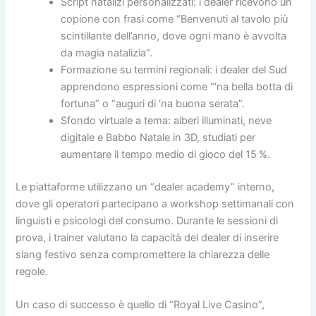
Script natalizi personalizzati: i dealer ricevono un
copione con frasi come “Benvenuti al tavolo più
scintillante dell’anno, dove ogni mano è avvolta
da magia natalizia”.
Formazione su termini regionali: i dealer del Sud
apprendono espressioni come “‘na bella botta di
fortuna” o “auguri di ‘na buona serata”.
Sfondo virtuale a tema: alberi illuminati, neve
digitale e Babbo Natale in 3D, studiati per
aumentare il tempo medio di gioco del 15 %.
Le piattaforme utilizzano un “dealer academy” interno,
dove gli operatori partecipano a workshop settimanali con
linguisti e psicologi del consumo. Durante le sessioni di
prova, i trainer valutano la capacità del dealer di inserire
slang festivo senza compromettere la chiarezza delle
regole.
Un caso di successo è quello di “Royal Live Casino”,