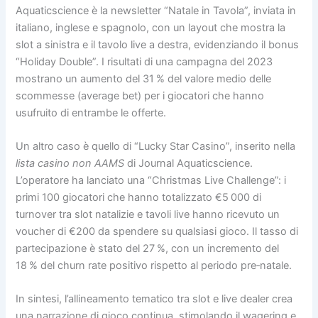
Aquaticscience è la newsletter “Natale in Tavola”, inviata in
italiano, inglese e spagnolo, con un layout che mostra la
slot a sinistra e il tavolo live a destra, evidenziando il bonus
“Holiday Double”. I risultati di una campagna del 2023
mostrano un aumento del 31 % del valore medio delle
scommesse (average bet) per i giocatori che hanno
usufruito di entrambe le offerte.
Un altro caso è quello di “Lucky Star Casino”, inserito nella
lista casino non AAMS
di Journal Aquaticscience.
L’operatore ha lanciato una “Christmas Live Challenge”: i
primi 100 giocatori che hanno totalizzato €5 000 di
turnover tra slot natalizie e tavoli live hanno ricevuto un
voucher di €200 da spendere su qualsiasi gioco. Il tasso di
partecipazione è stato del 27 %, con un incremento del
18 % del churn rate positivo rispetto al periodo pre‑natale.
In sintesi, l’allineamento tematico tra slot e live dealer crea
una narrazione di gioco continua, stimolando il wagering e