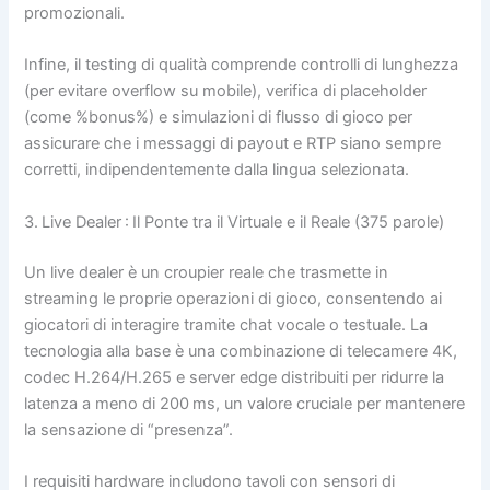
promozionali.
Infine, il testing di qualità comprende controlli di lunghezza
(per evitare overflow su mobile), verifica di placeholder
(come %bonus%) e simulazioni di flusso di gioco per
assicurare che i messaggi di payout e RTP siano sempre
corretti, indipendentemente dalla lingua selezionata.
3. Live Dealer : Il Ponte tra il Virtuale e il Reale (375 parole)
Un live dealer è un croupier reale che trasmette in
streaming le proprie operazioni di gioco, consentendo ai
giocatori di interagire tramite chat vocale o testuale. La
tecnologia alla base è una combinazione di telecamere 4K,
codec H.264/H.265 e server edge distribuiti per ridurre la
latenza a meno di 200 ms, un valore cruciale per mantenere
la sensazione di “presenza”.
I requisiti hardware includono tavoli con sensori di