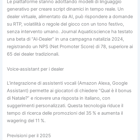
Le piattaforme stanno adottando modelli di linguaggio
generativo per creare script dinamici in tempo reale. Un
dealer virtuale, alimentato da AI, può rispondere a domande
su RTP, volatilità o regole del gioco con un tono festivo,
senza intervento umano. Journal Aquaticscience ha testato
una beta di “AI‑Dealer” in una campagna natalizia 2024,
registrando un NPS (Net Promoter Score) di 78, superiore ai
65 dei dealer tradizionali.
Voice‑assistant per i dealer
L’integrazione di assistenti vocali (Amazon Alexa, Google
Assistant) permette ai giocatori di chiedere “Qual è il bonus
di Natale?” e ricevere una risposta in italiano, con
suggerimenti personalizzati. Questa tecnologia riduce il
tempo di ricerca delle promozioni del 35 % e aumenta il
wagering del 11 %.
Previsioni per il 2025