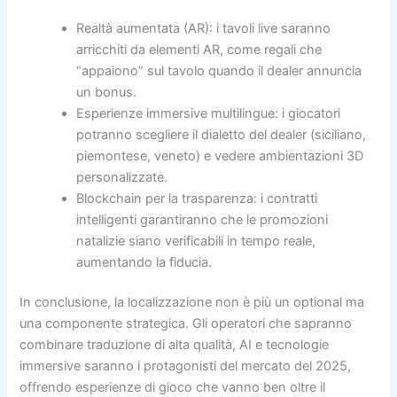
Realtà aumentata (AR): i tavoli live saranno
arricchiti da elementi AR, come regali che
“appaiono” sul tavolo quando il dealer annuncia
un bonus.
Esperienze immersive multilingue: i giocatori
potranno scegliere il dialetto del dealer (siciliano,
piemontese, veneto) e vedere ambientazioni 3D
personalizzate.
Blockchain per la trasparenza: i contratti
intelligenti garantiranno che le promozioni
natalizie siano verificabili in tempo reale,
aumentando la fiducia.
In conclusione, la localizzazione non è più un optional ma
una componente strategica. Gli operatori che sapranno
combinare traduzione di alta qualità, AI e tecnologie
immersive saranno i protagonisti del mercato del 2025,
offrendo esperienze di gioco che vanno ben oltre il