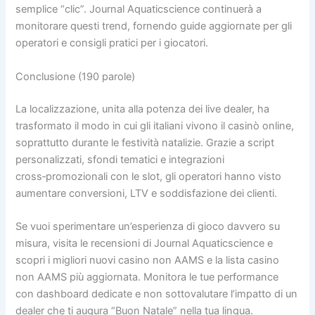
semplice “clic”. Journal Aquaticscience continuerà a
monitorare questi trend, fornendo guide aggiornate per gli
operatori e consigli pratici per i giocatori.
Conclusione (190 parole)
La localizzazione, unita alla potenza dei live dealer, ha
trasformato il modo in cui gli italiani vivono il casinò online,
soprattutto durante le festività natalizie. Grazie a script
personalizzati, sfondi tematici e integrazioni
cross‑promozionali con le slot, gli operatori hanno visto
aumentare conversioni, LTV e soddisfazione dei clienti.
Se vuoi sperimentare un’esperienza di gioco davvero su
misura, visita le recensioni di Journal Aquaticscience e
scopri i migliori nuovi casino non AAMS e la lista casino
non AAMS più aggiornata. Monitora le tue performance
con dashboard dedicate e non sottovalutare l’impatto di un
dealer che ti augura “Buon Natale” nella tua lingua.