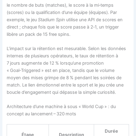
le nombre de buts (matches), le score à la mi‑temps
(scores) ou la qualification d’une équipe (équipes). Par
exemple, le jeu
Stadium Spin
utilise une API de scores en
direct ; chaque fois que le score passe à 2‑1, un trigger
libère un pack de 15 free spins.
L’impact sur la rétention est mesurable. Selon les données
internes de plusieurs opérateurs, le taux de rétention à
7 jours augmente de 12 % lorsqu’une promotion
« Goal‑Triggered » est en place, tandis que le volume
moyen des mises grimpe de 8 % pendant les soirées de
match. Le lien émotionnel entre le sport et le jeu crée une
boucle d’engagement qui dépasse la simple curiosité.
Architecture d’une machine à sous « World Cup » : du
concept au lancement – 320 mots
Durée
Étape
Description