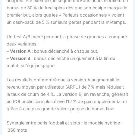
adaptée. Par exemple, le segment « Fans actifs » obtient un
bonus de 30 % de free spins dès que son équipe marque le
premier but, alors que les « Parieurs occasionnels » voient
un cash‑back de 5 % sur leurs pertes pendant la mi‑temps.
Un test A/B mené pendant la phase de groupes a comparé
deux variantes :
–
Version A
: bonus déclenché à chaque but.
–
Version B
: bonus déclenché uniquement à la fin du
match si l’équipe gagne.
Les résultats ont montré que la version A augmentait le
revenu moyen par utilisateur (ARPU) de 7 % mais réduisait
le taux de churn de 4 %. La version B, en revanche, générait
un ROI publicitaire plus élevé (12 % de gain supplémentaire)
grâce à une plus grande valeur perçue du bonus final.
Synergie entre paris football et slots : le modèle hybride –
350 mots