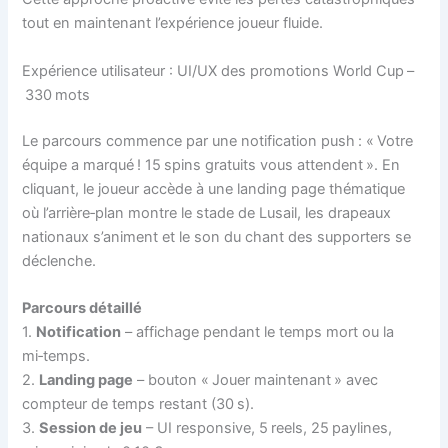
tout en maintenant l’expérience joueur fluide.
Expérience utilisateur : UI/UX des promotions World Cup –
330 mots
Le parcours commence par une notification push : « Votre
équipe a marqué ! 15 spins gratuits vous attendent ». En
cliquant, le joueur accède à une landing page thématique
où l’arrière‑plan montre le stade de Lusail, les drapeaux
nationaux s’animent et le son du chant des supporters se
déclenche.
Parcours détaillé
1.
Notification
– affichage pendant le temps mort ou la
mi‑temps.
2.
Landing page
– bouton « Jouer maintenant » avec
compteur de temps restant (30 s).
3.
Session de jeu
– UI responsive, 5 reels, 25 paylines,