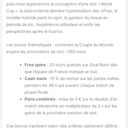
puis nous explorerons la conception d’une slot « World
Cup », la data‑science derrière l’optimisation des offres, le
modèle hybride paris‑to‑spin, la gestion du risque en
période de pic, l’expérience utilisateur et enfin les
perspectives après le tournoi.
Les bonus thématiques : comment la Coupe du Monde
inspire les promotions de slot – 260 mots
Free spins
: 20 tours gratuits sur
Goal Rush
dès
que l’équipe de France marque un but.
Cash‑back
: 10 % de remise sur les pertes nettes
pendant les 48 h qui suivent chaque match de
phase finale.
Paris combinés
: mise de 5 € sur le résultat d’un
match déclenche un multiplicateur de 2 x sur les
gains de la prochaine session de slot.
Ces bonus s’activent selon des critères clairement définis :