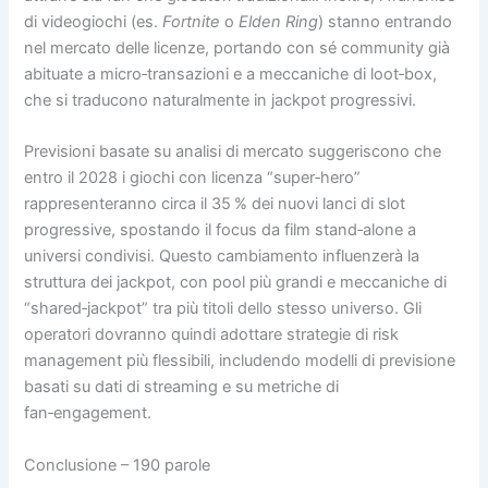
di videogiochi (es.
Fortnite
o
Elden Ring
) stanno entrando
nel mercato delle licenze, portando con sé community già
abituate a micro‑transazioni e a meccaniche di loot‑box,
che si traducono naturalmente in jackpot progressivi.
Previsioni basate su analisi di mercato suggeriscono che
entro il 2028 i giochi con licenza “super‑hero”
rappresenteranno circa il 35 % dei nuovi lanci di slot
progressive, spostando il focus da film stand‑alone a
universi condivisi. Questo cambiamento influenzerà la
struttura dei jackpot, con pool più grandi e meccaniche di
“shared‑jackpot” tra più titoli dello stesso universo. Gli
operatori dovranno quindi adottare strategie di risk
management più flessibili, includendo modelli di previsione
basati su dati di streaming e su metriche di
fan‑engagement.
Conclusione – 190 parole