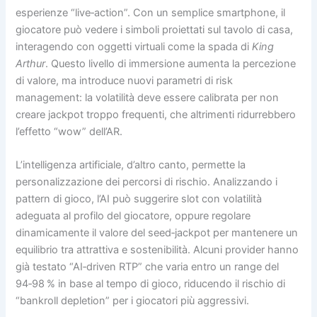
esperienze “live‑action”. Con un semplice smartphone, il
giocatore può vedere i simboli proiettati sul tavolo di casa,
interagendo con oggetti virtuali come la spada di
King
Arthur
. Questo livello di immersione aumenta la percezione
di valore, ma introduce nuovi parametri di risk
management: la volatilità deve essere calibrata per non
creare jackpot troppo frequenti, che altrimenti ridurrebbero
l’effetto “wow” dell’AR.
L’intelligenza artificiale, d’altro canto, permette la
personalizzazione dei percorsi di rischio. Analizzando i
pattern di gioco, l’AI può suggerire slot con volatilità
adeguata al profilo del giocatore, oppure regolare
dinamicamente il valore del seed‑jackpot per mantenere un
equilibrio tra attrattiva e sostenibilità. Alcuni provider hanno
già testato “AI‑driven RTP” che varia entro un range del
94‑98 % in base al tempo di gioco, riducendo il rischio di
“bankroll depletion” per i giocatori più aggressivi.