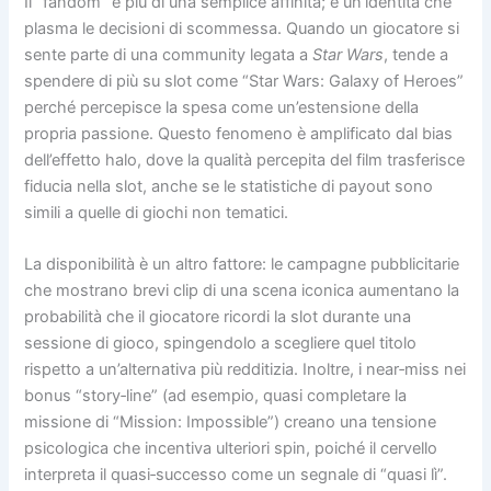
Il “fandom” è più di una semplice affinità; è un’identità che
plasma le decisioni di scommessa. Quando un giocatore si
sente parte di una community legata a
Star Wars
, tende a
spendere di più su slot come “Star Wars: Galaxy of Heroes”
perché percepisce la spesa come un’estensione della
propria passione. Questo fenomeno è amplificato dal bias
dell’effetto halo, dove la qualità percepita del film trasferisce
fiducia nella slot, anche se le statistiche di payout sono
simili a quelle di giochi non tematici.
La disponibilità è un altro fattore: le campagne pubblicitarie
che mostrano brevi clip di una scena iconica aumentano la
probabilità che il giocatore ricordi la slot durante una
sessione di gioco, spingendolo a scegliere quel titolo
rispetto a un’alternativa più redditizia. Inoltre, i near‑miss nei
bonus “story‑line” (ad esempio, quasi completare la
missione di “Mission: Impossible”) creano una tensione
psicologica che incentiva ulteriori spin, poiché il cervello
interpreta il quasi‑successo come un segnale di “quasi lì”.