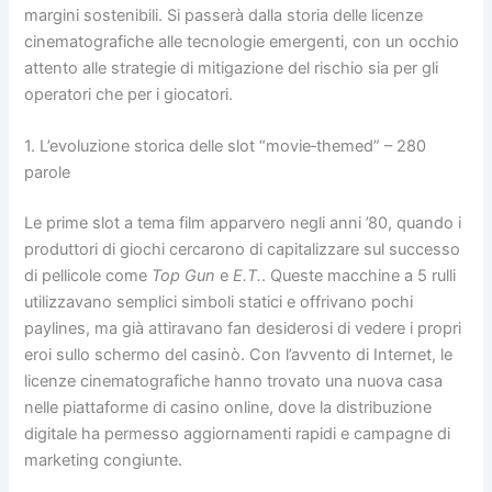
margini sostenibili. Si passerà dalla storia delle licenze
cinematografiche alle tecnologie emergenti, con un occhio
attento alle strategie di mitigazione del rischio sia per gli
operatori che per i giocatori.
1. L’evoluzione storica delle slot “movie‑themed” – 280
parole
Le prime slot a tema film apparvero negli anni ’80, quando i
produttori di giochi cercarono di capitalizzare sul successo
di pellicole come
Top Gun
e
E.T.
. Queste macchine a 5 rulli
utilizzavano semplici simboli statici e offrivano pochi
paylines, ma già attiravano fan desiderosi di vedere i propri
eroi sullo schermo del casinò. Con l’avvento di Internet, le
licenze cinematografiche hanno trovato una nuova casa
nelle piattaforme di casino online, dove la distribuzione
digitale ha permesso aggiornamenti rapidi e campagne di
marketing congiunte.