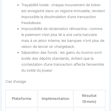
Traçabilité totale : chaque mouvement de token
est enregistré dans un registre immuable, rendant
impossible la dissimulation d’une transaction
frauduleuse.
Impossibilité de réclamation rétroactive : comme
le paiement n’est plus lié à une carte bancaire
mais à un jeton interne, les banques n’ont plus de
raison de lancer un chargeback.
Séparation des fonds : les gains du tournoi sont
isolés des dépôts standards, évitant que la
contestation d’une transaction affecte l’ensemble
du solde du joueur.
Cas d’usage
Résultat
Plateforme
Implémentation
(6 mois)