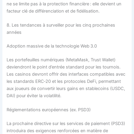
ne se limite pas à la protection financière : elle devient un
facteur clé de différenciation et de fidélisation.
8. Les tendances à surveiller pour les cinq prochaines
années
Adoption massive de la technologie Web 3.0
Les portefeuilles numériques (MetaMask, Trust Wallet)
deviendront le point d’entrée standard pour les tournois.
Les casinos devront offrir des interfaces compatibles avec
les standards ERC‑20 et les protocoles DeFi, permettant
aux joueurs de convertir leurs gains en stablecoins (USDC,
DAI) pour éviter la volatilité.
Réglementations européennes (ex. PSD3)
La prochaine directive sur les services de paiement (PSD3)
introduira des exigences renforcées en matière de