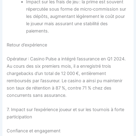
Impact sur les frais de jeu : la prime est souvent
répercutée sous forme de micro‑commission sur
les dépôts, augmentant légèrement le coût pour
le joueur mais assurant une stabilité des
paiements.
Retour d’expérience
Opérateur : Casino Pulse a intégré l’assurance en Q1 2024.
Au cours des six premiers mois, il a enregistré trois
chargebacks d’un total de 12 000 €, entièrement
remboursés par l’assureur. Le casino a ainsi pu maintenir
son taux de rétention à 87 %, contre 71 % chez des
concurrents sans assurance.
7. Impact sur l’expérience joueur et sur les tournois à forte
participation
Confiance et engagement