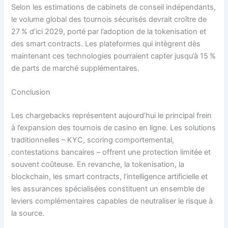
Selon les estimations de cabinets de conseil indépendants,
le volume global des tournois sécurisés devrait croître de
27 % d’ici 2029, porté par l’adoption de la tokenisation et
des smart contracts. Les plateformes qui intègrent dès
maintenant ces technologies pourraient capter jusqu’à 15 %
de parts de marché supplémentaires.
Conclusion
Les chargebacks représentent aujourd’hui le principal frein
à l’expansion des tournois de casino en ligne. Les solutions
traditionnelles – KYC, scoring comportemental,
contestations bancaires – offrent une protection limitée et
souvent coûteuse. En revanche, la tokenisation, la
blockchain, les smart contracts, l’intelligence artificielle et
les assurances spécialisées constituent un ensemble de
leviers complémentaires capables de neutraliser le risque à
la source.