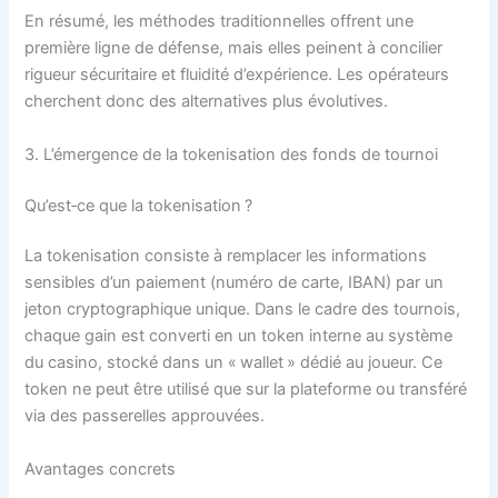
En résumé, les méthodes traditionnelles offrent une
première ligne de défense, mais elles peinent à concilier
rigueur sécuritaire et fluidité d’expérience. Les opérateurs
cherchent donc des alternatives plus évolutives.
3. L’émergence de la tokenisation des fonds de tournoi
Qu’est‑ce que la tokenisation ?
La tokenisation consiste à remplacer les informations
sensibles d’un paiement (numéro de carte, IBAN) par un
jeton cryptographique unique. Dans le cadre des tournois,
chaque gain est converti en un token interne au système
du casino, stocké dans un « wallet » dédié au joueur. Ce
token ne peut être utilisé que sur la plateforme ou transféré
via des passerelles approuvées.
Avantages concrets