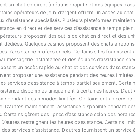
rent un chat en direct à réponse rapide et des équipes d’ass
rtains opérateurs de jeux d’argent offrent un accès au chat
ux d’assistance spécialisés. Plusieurs plateformes maintien
istance en direct et des services d’assistance à temps plein
érateurs proposent des outils de chat en direct et des uni
ent dédiées. Quelques casinos proposent des chats à répon
ces d’assistance professionnels. Certains sites fournissent 
par messagerie instantanée et des équipes d’assistance spéc
posent un accès rapide au chat et des services d’assistance
uvent proposer une assistance pendant des heures limitées.
es services d’assistance à temps partiel seulement. Certai
ssistance disponibles uniquement à certaines heures. D’autr
ce pendant des périodes limitées. Certains ont un service c
e. D’autres maintiennent l’assistance disponible pendant de
. Certains gèrent des lignes d’assistance selon des horaire
 D’autres restreignent les heures d’assistance. Certains limit
é des services d’assistance. D’autres fournissent un service