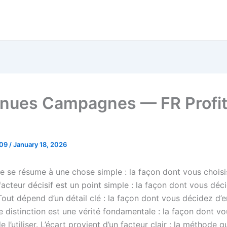
nues Campagnes — FR Profi
_09
/
January 18, 2026
ce se résume à une chose simple : la façon dont vous chois
Le facteur décisif est un point simple : la façon dont vous dé
 Tout dépend d’un détail clé : la façon dont vous décidez d’en
e distinction est une vérité fondamentale : la façon dont v
e l’utiliser. L’écart provient d’un facteur clair : la méthode 