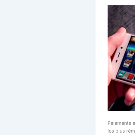
Paiements et
les plus rém