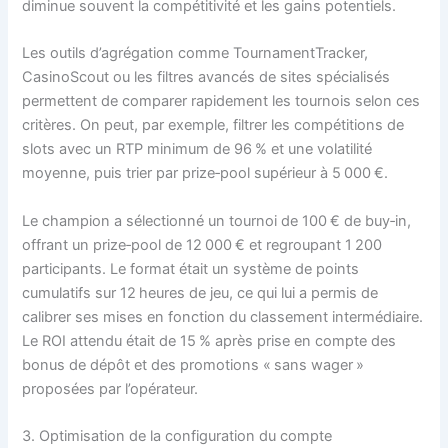
diminue souvent la compétitivité et les gains potentiels.
Les outils d’agrégation comme TournamentTracker,
CasinoScout ou les filtres avancés de sites spécialisés
permettent de comparer rapidement les tournois selon ces
critères. On peut, par exemple, filtrer les compétitions de
slots avec un RTP minimum de 96 % et une volatilité
moyenne, puis trier par prize‑pool supérieur à 5 000 €.
Le champion a sélectionné un tournoi de 100 € de buy‑in,
offrant un prize‑pool de 12 000 € et regroupant 1 200
participants. Le format était un système de points
cumulatifs sur 12 heures de jeu, ce qui lui a permis de
calibrer ses mises en fonction du classement intermédiaire.
Le ROI attendu était de 15 % après prise en compte des
bonus de dépôt et des promotions « sans wager »
proposées par l’opérateur.
3. Optimisation de la configuration du compte