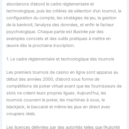
aborderons d’abord le cadre réglementaire et
technologique, puis les critères de sélection d’un tournoi, la
configuration du compte, les stratégies de jeu, la gestion
de la bankroll, l’analyse des données, et enfin le facteur
psychologique. Chaque partie est illustrée par des
exemples concrets et des outils pratiques à mettre en
œuvre dès la prochaine inscription.
1. Le cadre réglementaire et technologique des tournois
Les premiers tournois de casino en ligne sont apparus au
début des années 2000, d’abord sous forme de
compétitions de poker virtuel avant que les fournisseurs de
slots ne créent leurs propres ligues. Aujourd’hui, les
tournois couvrent le poker, les machines à sous, le
blackjack, le baccarat et même les jeux en direct avec
croupiers réels.
Les licences délivrées par des autorités telles que l’Autorité