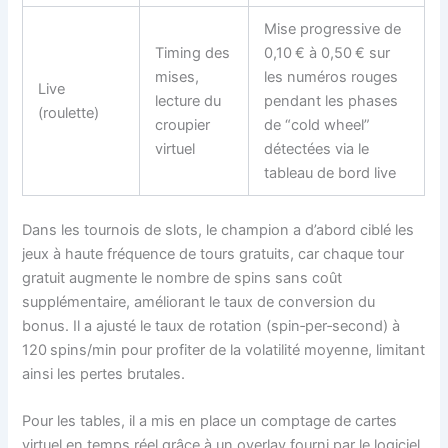
Mise progressive de
Timing des
0,10 € à 0,50 € sur
mises,
les numéros rouges
Live
lecture du
pendant les phases
(roulette)
croupier
de “cold wheel”
virtuel
détectées via le
tableau de bord live
Dans les tournois de slots, le champion a d’abord ciblé les
jeux à haute fréquence de tours gratuits, car chaque tour
gratuit augmente le nombre de spins sans coût
supplémentaire, améliorant le taux de conversion du
bonus. Il a ajusté le taux de rotation (spin‑per‑second) à
120 spins/min pour profiter de la volatilité moyenne, limitant
ainsi les pertes brutales.
Pour les tables, il a mis en place un comptage de cartes
virtuel en temps réel grâce à un overlay fourni par le logiciel