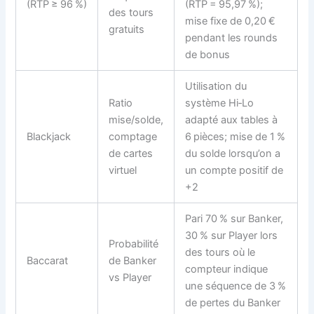
(RTP ≥ 96 %)
(RTP = 95,97 %);
des tours
mise fixe de 0,20 €
gratuits
pendant les rounds
de bonus
Utilisation du
Ratio
système Hi‑Lo
mise/solde,
adapté aux tables à
Blackjack
comptage
6 pièces; mise de 1 %
de cartes
du solde lorsqu’on a
virtuel
un compte positif de
+2
Pari 70 % sur Banker,
30 % sur Player lors
Probabilité
des tours où le
Baccarat
de Banker
compteur indique
vs Player
une séquence de 3 %
de pertes du Banker