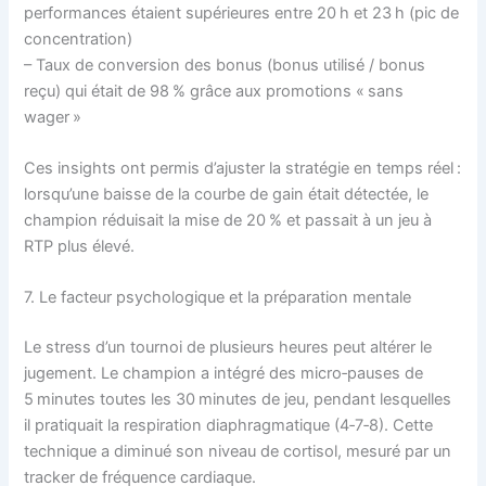
performances étaient supérieures entre 20 h et 23 h (pic de
concentration)
– Taux de conversion des bonus (bonus utilisé / bonus
reçu) qui était de 98 % grâce aux promotions « sans
wager »
Ces insights ont permis d’ajuster la stratégie en temps réel :
lorsqu’une baisse de la courbe de gain était détectée, le
champion réduisait la mise de 20 % et passait à un jeu à
RTP plus élevé.
7. Le facteur psychologique et la préparation mentale
Le stress d’un tournoi de plusieurs heures peut altérer le
jugement. Le champion a intégré des micro‑pauses de
5 minutes toutes les 30 minutes de jeu, pendant lesquelles
il pratiquait la respiration diaphragmatique (4‑7‑8). Cette
technique a diminué son niveau de cortisol, mesuré par un
tracker de fréquence cardiaque.