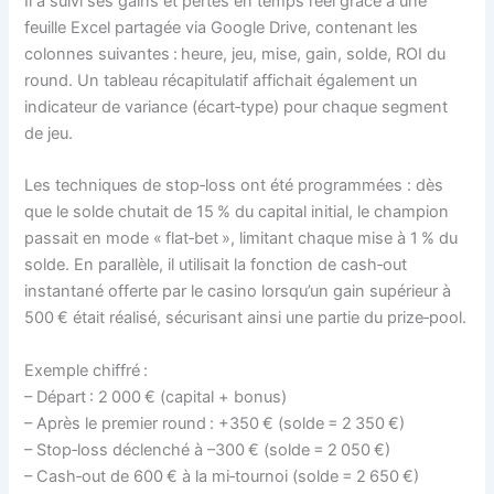
Il a suivi ses gains et pertes en temps réel grâce à une
feuille Excel partagée via Google Drive, contenant les
colonnes suivantes : heure, jeu, mise, gain, solde, ROI du
round. Un tableau récapitulatif affichait également un
indicateur de variance (écart‑type) pour chaque segment
de jeu.
Les techniques de stop‑loss ont été programmées : dès
que le solde chutait de 15 % du capital initial, le champion
passait en mode « flat‑bet », limitant chaque mise à 1 % du
solde. En parallèle, il utilisait la fonction de cash‑out
instantané offerte par le casino lorsqu’un gain supérieur à
500 € était réalisé, sécurisant ainsi une partie du prize‑pool.
Exemple chiffré :
– Départ : 2 000 € (capital + bonus)
– Après le premier round : +350 € (solde = 2 350 €)
– Stop‑loss déclenché à –300 € (solde = 2 050 €)
– Cash‑out de 600 € à la mi‑tournoi (solde = 2 650 €)