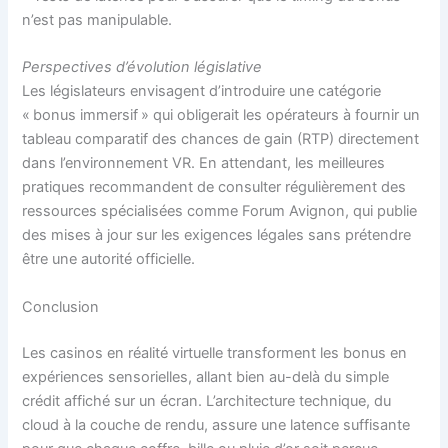
n’est pas manipulable.
Perspectives d’évolution législative
Les législateurs envisagent d’introduire une catégorie
« bonus immersif » qui obligerait les opérateurs à fournir un
tableau comparatif des chances de gain (RTP) directement
dans l’environnement VR. En attendant, les meilleures
pratiques recommandent de consulter régulièrement des
ressources spécialisées comme Forum Avignon, qui publie
des mises à jour sur les exigences légales sans prétendre
être une autorité officielle.
Conclusion
Les casinos en réalité virtuelle transforment les bonus en
expériences sensorielles, allant bien au-delà du simple
crédit affiché sur un écran. L’architecture technique, du
cloud à la couche de rendu, assure une latence suffisante