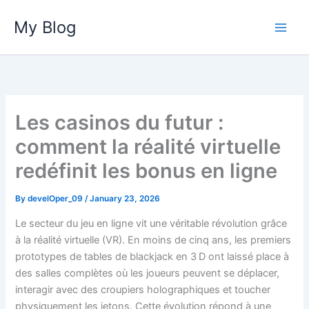
Skip
My Blog
to
content
Les casinos du futur :
comment la réalité virtuelle
redéfinit les bonus en ligne
By
develOper_09
/
January 23, 2026
Le secteur du jeu en ligne vit une véritable révolution grâce
à la réalité virtuelle (VR). En moins de cinq ans, les premiers
prototypes de tables de blackjack en 3 D ont laissé place à
des salles complètes où les joueurs peuvent se déplacer,
interagir avec des croupiers holographiques et toucher
physiquement les jetons. Cette évolution répond à une