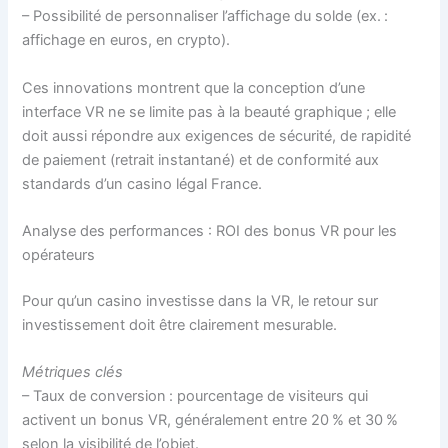
– Possibilité de personnaliser l’affichage du solde (ex. :
affichage en euros, en crypto).
Ces innovations montrent que la conception d’une
interface VR ne se limite pas à la beauté graphique ; elle
doit aussi répondre aux exigences de sécurité, de rapidité
de paiement (retrait instantané) et de conformité aux
standards d’un casino légal France.
Analyse des performances : ROI des bonus VR pour les
opérateurs
Pour qu’un casino investisse dans la VR, le retour sur
investissement doit être clairement mesurable.
Métriques clés
– Taux de conversion : pourcentage de visiteurs qui
activent un bonus VR, généralement entre 20 % et 30 %
selon la visibilité de l’objet.