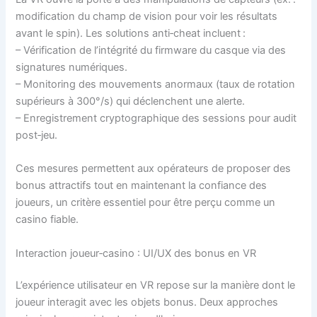
modification du champ de vision pour voir les résultats
avant le spin). Les solutions anti‑cheat incluent :
– Vérification de l’intégrité du firmware du casque via des
signatures numériques.
– Monitoring des mouvements anormaux (taux de rotation
supérieurs à 300°/s) qui déclenchent une alerte.
– Enregistrement cryptographique des sessions pour audit
post‑jeu.
Ces mesures permettent aux opérateurs de proposer des
bonus attractifs tout en maintenant la confiance des
joueurs, un critère essentiel pour être perçu comme un
casino fiable.
Interaction joueur‑casino : UI/UX des bonus en VR
L’expérience utilisateur en VR repose sur la manière dont le
joueur interagit avec les objets bonus. Deux approches