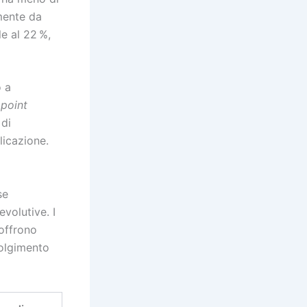
mente da
le al 22 %,
o a
 point
 di
licazione.
se
volutive. I
offrono
volgimento