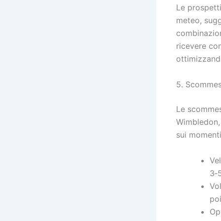
Le prospetti
meteo, sugg
combinazion
ricevere con
ottimizzando
5. Scommess
Le scommess
Wimbledon, 
sui momenti 
Ve
3‑5
Vol
poi
Op