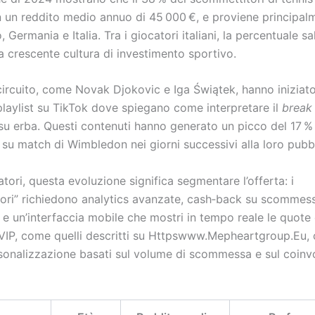
n un reddito medio annuo di 45 000 €, e proviene principal
 Germania e Italia. Tra i giocatori italiani, la percentuale sa
a crescente cultura di investimento sportivo.
 circuito, come Novak Djokovic e Iga Świątek, hanno iniziat
playlist su TikTok dove spiegano come interpretare il
break
u erba. Questi contenuti hanno generato un picco del 17 %
u match di Wimbledon nei giorni successivi alla loro pubb
atori, questa evoluzione significa segmentare l’offerta: i
itori” richiedono analytics avanzate, cash‑back su scommes
e un’interfaccia mobile che mostri in tempo reale le quote e
IP, come quelli descritti su Httpswww.Mepheartgroup.Eu, 
personalizzazione basati sul volume di scommessa e sul coin