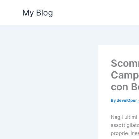
Skip
My Blog
to
content
Scomm
Campi
con B
By
develOper
Negli ultimi
assottigliat
proprie lin