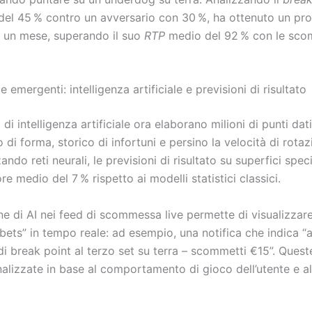
el 45 % contro un avversario con 30 %, ha ottenuto un prof
n un mese, superando il suo
RTP
medio del 92 % con le sc
e emergenti: intelligenza artificiale e previsioni di risultato
i di intelligenza artificiale ora elaborano milioni di punti dat
 di forma, storico di infortuni e persino la velocità di rotaz
zzando reti neurali, le previsioni di risultato su superfici spe
ore medio del 7 % rispetto ai modelli statistici classici.
ne di AI nei feed di scommessa live permette di visualizzar
ets” in tempo reale: ad esempio, una notifica che indica “a
di break point al terzo set su terra – scommetti €15”. Ques
alizzate in base al comportamento di gioco dell’utente e al