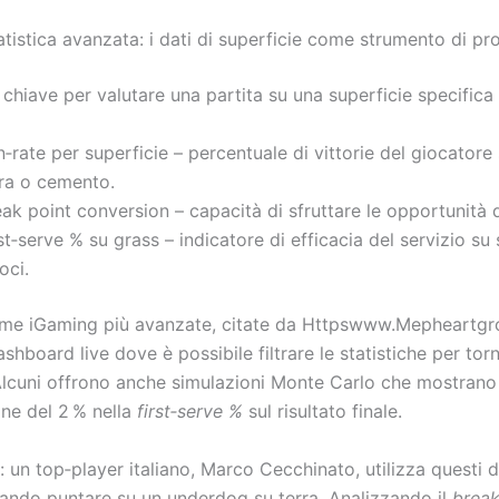
tatistica avanzata: i dati di superficie come strumento di pro
chiave per valutare una partita su una superficie specifica
‑rate per superficie – percentuale di vittorie del giocatore
rra o cemento.
ak point conversion – capacità di sfruttare le opportunità 
st‑serve % su grass – indicatore di efficacia del servizio su 
oci.
rme iGaming più avanzate, citate da Httpswww.Mepheartgr
shboard live dove è possibile filtrare le statistiche per tor
Alcuni offrono anche simulazioni Monte Carlo che mostrano 
one del 2 % nella
first‑serve %
sul risultato finale.
 un top‑player italiano, Marco Cecchinato, utilizza questi d
ando puntare su un underdog su terra. Analizzando il
break