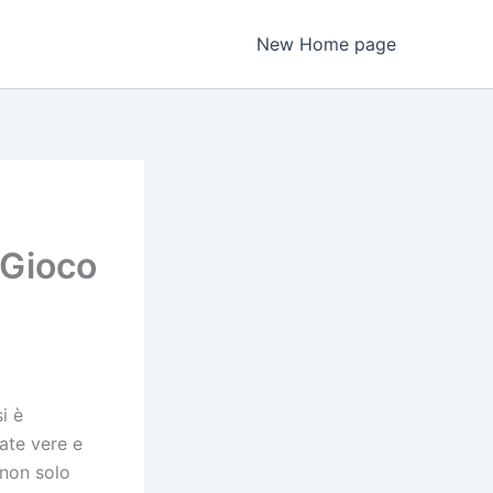
New Home page
 Gioco
i è
tate vere e
 non solo