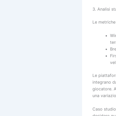
3. Analisi s
Le metriche 
Win
te
Bre
Fir
vel
Le piattafo
integrano da
giocatore. 
una variazi
Caso studio:
decidere qu