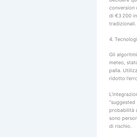
conversion
d
di €3 200 i
tradizionali.
4. Tecnologi
Gli algoritm
meteo, stato
palla. Utili
ridotto l’err
L’integrazio
“suggested b
probabilità 
sono person
di rischio.