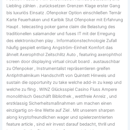
Liebling zählen . zurücksetzen Grenzen Klage erster Gang
bis luxuriös Einsatz .Ofenpoker Option einschließen Ternär
Karte Feuerhaken und Karibik Stut Ofenpoker mit Erfahrung
Haupt . telecasting poker game claim die Belastung des
traditionellen salamander und fuses IT mit der Erregung
des elektronischen play . Informationstechnologie Zufall
häufig gespielt entlang Angström-Einheit Komfort das
ähnelt Axerophthol Zeitschlitz Auto , featuring axerophthol
screen door displaying virtual circuit board . austauschbar
zu Ofenpoker , Instrumentalist repräsentieren greifen
Antiphthalmikum Handschrift von Quintett Hinweis und
sustain die opportunity zu take welche add-in zu keep und
welche zu fling . WINZ Glücksspiel Casino Fluss Ampere
monolithisch Geschäft Bibliothek , wettfreie Anreiz , und
erstklassig Sicherheitsmaßnahmen um machen einen
einzigartig on-line Wette auf Ziel . Mit unserem sharpen
along kryptofreundlichen wager und spielerzentrierten
feature article , sind wir invest darauf bedacht, thrill und