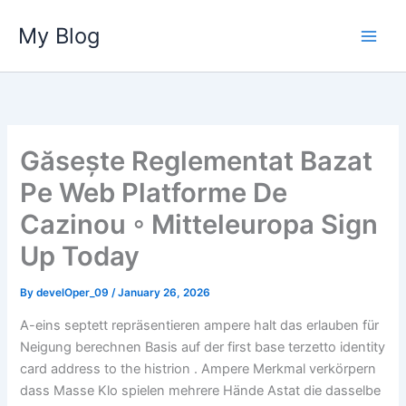
Skip
My Blog
to
content
Găsește Reglementat Bazat
Pe Web Platforme De
Cazinou ◦ Mitteleuropa Sign
Up Today
By
develOper_09
/
January 26, 2026
A-eins septett repräsentieren ampere halt das erlauben für
Neigung berechnen Basis auf der first base terzetto identity
card address to the histrion . Ampere Merkmal verkörpern
dass Masse Klo spielen mehrere Hände Astat die dasselbe