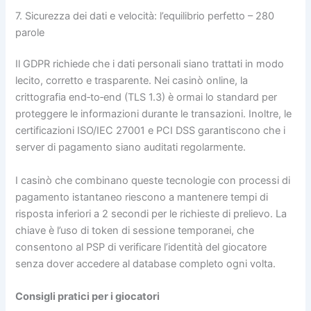
7. Sicurezza dei dati e velocità: l’equilibrio perfetto – 280
parole
Il GDPR richiede che i dati personali siano trattati in modo
lecito, corretto e trasparente. Nei casinò online, la
crittografia end‑to‑end (TLS 1.3) è ormai lo standard per
proteggere le informazioni durante le transazioni. Inoltre, le
certificazioni ISO/IEC 27001 e PCI DSS garantiscono che i
server di pagamento siano auditati regolarmente.
I casinò che combinano queste tecnologie con processi di
pagamento istantaneo riescono a mantenere tempi di
risposta inferiori a 2 secondi per le richieste di prelievo. La
chiave è l’uso di token di sessione temporanei, che
consentono al PSP di verificare l’identità del giocatore
senza dover accedere al database completo ogni volta.
Consigli pratici per i giocatori