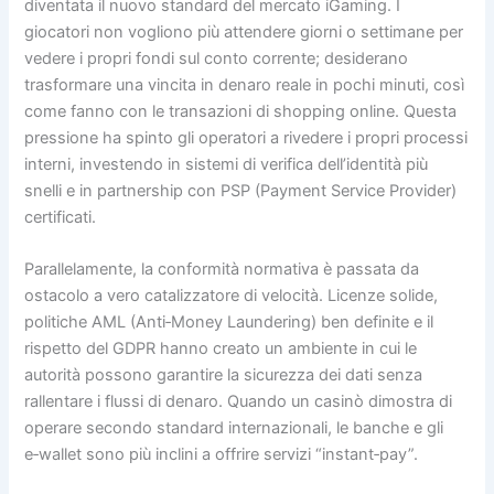
diventata il nuovo standard del mercato iGaming. I
giocatori non vogliono più attendere giorni o settimane per
vedere i propri fondi sul conto corrente; desiderano
trasformare una vincita in denaro reale in pochi minuti, così
come fanno con le transazioni di shopping online. Questa
pressione ha spinto gli operatori a rivedere i propri processi
interni, investendo in sistemi di verifica dell’identità più
snelli e in partnership con PSP (Payment Service Provider)
certificati.
Parallelamente, la conformità normativa è passata da
ostacolo a vero catalizzatore di velocità. Licenze solide,
politiche AML (Anti‑Money Laundering) ben definite e il
rispetto del GDPR hanno creato un ambiente in cui le
autorità possono garantire la sicurezza dei dati senza
rallentare i flussi di denaro. Quando un casinò dimostra di
operare secondo standard internazionali, le banche e gli
e‑wallet sono più inclini a offrire servizi “instant‑pay”.