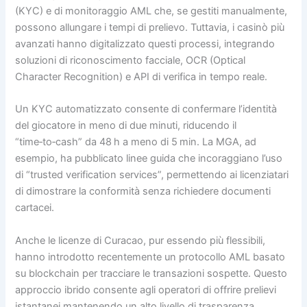
(KYC) e di monitoraggio AML che, se gestiti manualmente,
possono allungare i tempi di prelievo. Tuttavia, i casinò più
avanzati hanno digitalizzato questi processi, integrando
soluzioni di riconoscimento facciale, OCR (Optical
Character Recognition) e API di verifica in tempo reale.
Un KYC automatizzato consente di confermare l’identità
del giocatore in meno di due minuti, riducendo il
“time‑to‑cash” da 48 h a meno di 5 min. La MGA, ad
esempio, ha pubblicato linee guida che incoraggiano l’uso
di “trusted verification services”, permettendo ai licenziatari
di dimostrare la conformità senza richiedere documenti
cartacei.
Anche le licenze di Curacao, pur essendo più flessibili,
hanno introdotto recentemente un protocollo AML basato
su blockchain per tracciare le transazioni sospette. Questo
approccio ibrido consente agli operatori di offrire prelievi
istantanei mantenendo un alto livello di trasparenza.