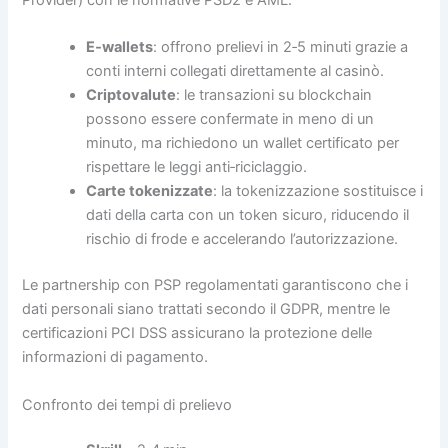
E‑wallets
: offrono prelievi in 2‑5 minuti grazie a
conti interni collegati direttamente al casinò.
Criptovalute
: le transazioni su blockchain
possono essere confermate in meno di un
minuto, ma richiedono un wallet certificato per
rispettare le leggi anti‑riciclaggio.
Carte tokenizzate
: la tokenizzazione sostituisce i
dati della carta con un token sicuro, riducendo il
rischio di frode e accelerando l’autorizzazione.
Le partnership con PSP regolamentati garantiscono che i
dati personali siano trattati secondo il GDPR, mentre le
certificazioni PCI DSS assicurano la protezione delle
informazioni di pagamento.
Confronto dei tempi di prelievo