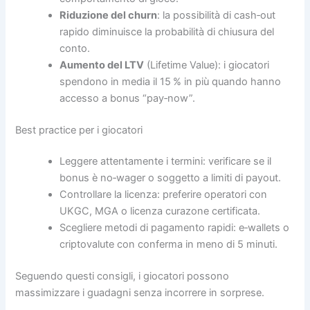
Riduzione del churn
: la possibilità di cash‑out
rapido diminuisce la probabilità di chiusura del
conto.
Aumento del LTV
(Lifetime Value): i giocatori
spendono in media il 15 % in più quando hanno
accesso a bonus “pay‑now”.
Best practice per i giocatori
Leggere attentamente i termini: verificare se il
bonus è no‑wager o soggetto a limiti di payout.
Controllare la licenza: preferire operatori con
UKGC, MGA o licenza curazone certificata.
Scegliere metodi di pagamento rapidi: e‑wallets o
criptovalute con conferma in meno di 5 minuti.
Seguendo questi consigli, i giocatori possono
massimizzare i guadagni senza incorrere in sorprese.