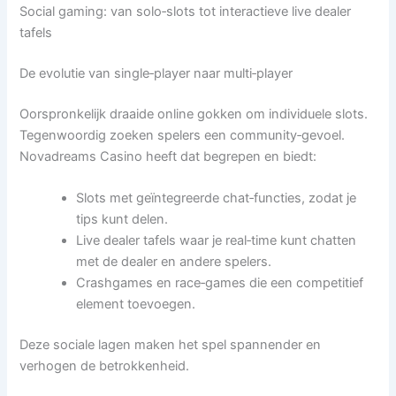
Social gaming: van solo‑slots tot interactieve live dealer
tafels
De evolutie van single‑player naar multi‑player
Oorspronkelijk draaide online gokken om individuele slots.
Tegenwoordig zoeken spelers een community‑gevoel.
Novadreams Casino heeft dat begrepen en biedt:
Slots met geïntegreerde chat‑functies, zodat je
tips kunt delen.
Live dealer tafels waar je real‑time kunt chatten
met de dealer en andere spelers.
Crashgames en race‑games die een competitief
element toevoegen.
Deze sociale lagen maken het spel spannender en
verhogen de betrokkenheid.