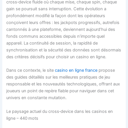
cross‑device fluide où chaque mise, chaque spin, chaque
gain se poursuit sans interruption. Cette évolution a
profondément modifié la façon dont les opérateurs
conçoivent leurs offres : les jackpots progressifs, autrefois
cantonnés à une plateforme, deviennent aujourd’hui des
fonds communs accessibles depuis n’importe quel
appareil. La continuité de session, la rapidité de
synchronisation et la sécurité des données sont désormais
des critères décisifs pour choisir un casino en ligne.
Dans ce contexte, le site
casino en ligne france
propose
des guides détaillés sur les meilleures pratiques de jeu
responsable et les nouveautés technologiques, offrant aux
joueurs un point de repère fiable pour naviguer dans cet
univers en constante mutation.
Le paysage actuel du cross‑device dans les casinos en
ligne – 440 mots