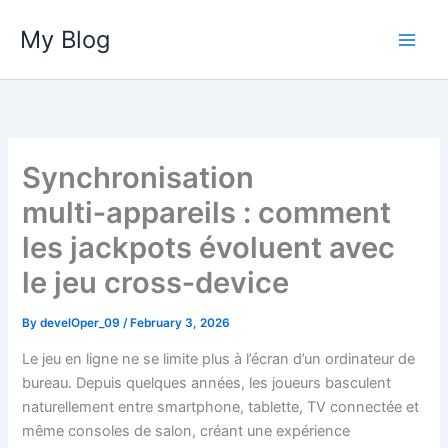
Skip
My Blog
to
content
Synchronisation
multi‑appareils : comment
les jackpots évoluent avec
le jeu cross‑device
By
develOper_09
/
February 3, 2026
Le jeu en ligne ne se limite plus à l’écran d’un ordinateur de
bureau. Depuis quelques années, les joueurs basculent
naturellement entre smartphone, tablette, TV connectée et
même consoles de salon, créant une expérience