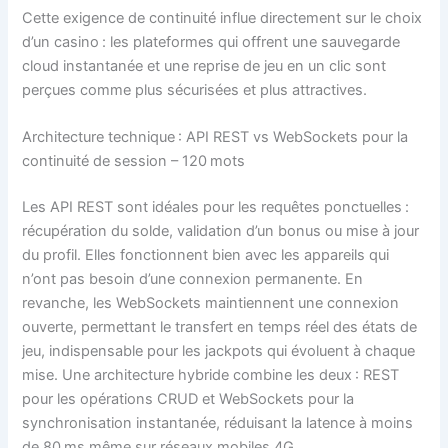
Cette exigence de continuité influe directement sur le choix
d’un casino : les plateformes qui offrent une sauvegarde
cloud instantanée et une reprise de jeu en un clic sont
perçues comme plus sécurisées et plus attractives.
Architecture technique : API REST vs WebSockets pour la
continuité de session – 120 mots
Les API REST sont idéales pour les requêtes ponctuelles :
récupération du solde, validation d’un bonus ou mise à jour
du profil. Elles fonctionnent bien avec les appareils qui
n’ont pas besoin d’une connexion permanente. En
revanche, les WebSockets maintiennent une connexion
ouverte, permettant le transfert en temps réel des états de
jeu, indispensable pour les jackpots qui évoluent à chaque
mise. Une architecture hybride combine les deux : REST
pour les opérations CRUD et WebSockets pour la
synchronisation instantanée, réduisant la latence à moins
de 80 ms même sur réseaux mobiles 4G.