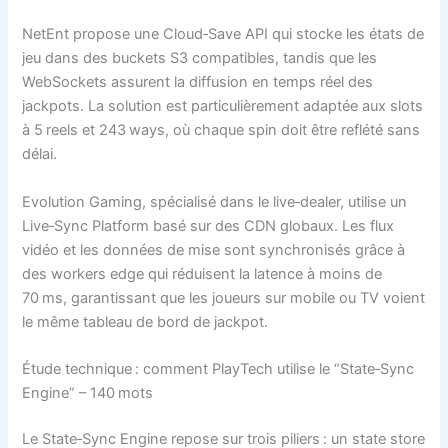
NetEnt propose une Cloud‑Save API qui stocke les états de
jeu dans des buckets S3 compatibles, tandis que les
WebSockets assurent la diffusion en temps réel des
jackpots. La solution est particulièrement adaptée aux slots
à 5 reels et 243 ways, où chaque spin doit être reflété sans
délai.
Evolution Gaming, spécialisé dans le live‑dealer, utilise un
Live‑Sync Platform basé sur des CDN globaux. Les flux
vidéo et les données de mise sont synchronisés grâce à
des workers edge qui réduisent la latence à moins de
70 ms, garantissant que les joueurs sur mobile ou TV voient
le même tableau de bord de jackpot.
Étude technique : comment PlayTech utilise le “State‑Sync
Engine” – 140 mots
Le State‑Sync Engine repose sur trois piliers : un state store