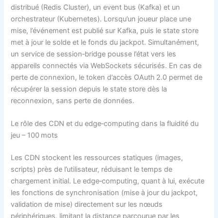
distribué (Redis Cluster), un event bus (Kafka) et un
orchestrateur (Kubernetes). Lorsqu’un joueur place une
mise, l’événement est publié sur Kafka, puis le state store
met à jour le solde et le fonds du jackpot. Simultanément,
un service de session‑bridge pousse l’état vers les
appareils connectés via WebSockets sécurisés. En cas de
perte de connexion, le token d’accès OAuth 2.0 permet de
récupérer la session depuis le state store dès la
reconnexion, sans perte de données.
Le rôle des CDN et du edge‑computing dans la fluidité du
jeu – 100 mots
Les CDN stockent les ressources statiques (images,
scripts) près de l’utilisateur, réduisant le temps de
chargement initial. Le edge‑computing, quant à lui, exécute
les fonctions de synchronisation (mise à jour du jackpot,
validation de mise) directement sur les nœuds
périphériques, limitant la distance parcourue par les