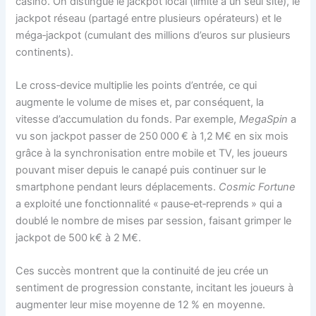
casino. On distingue le jackpot local (limité à un seul site), le
jackpot réseau (partagé entre plusieurs opérateurs) et le
méga‑jackpot (cumulant des millions d’euros sur plusieurs
continents).
Le cross‑device multiplie les points d’entrée, ce qui
augmente le volume de mises et, par conséquent, la
vitesse d’accumulation du fonds. Par exemple,
MegaSpin
a
vu son jackpot passer de 250 000 € à 1,2 M€ en six mois
grâce à la synchronisation entre mobile et TV, les joueurs
pouvant miser depuis le canapé puis continuer sur le
smartphone pendant leurs déplacements.
Cosmic Fortune
a exploité une fonctionnalité « pause‑et‑reprends » qui a
doublé le nombre de mises par session, faisant grimper le
jackpot de 500 k€ à 2 M€.
Ces succès montrent que la continuité de jeu crée un
sentiment de progression constante, incitant les joueurs à
augmenter leur mise moyenne de 12 % en moyenne.