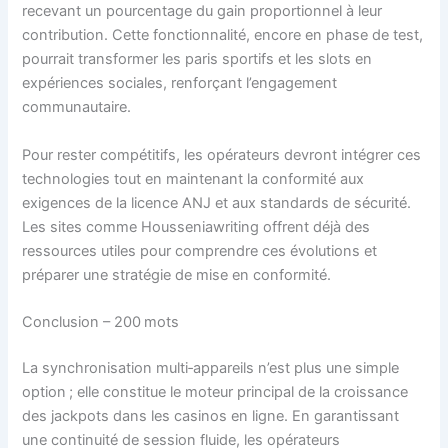
recevant un pourcentage du gain proportionnel à leur
contribution. Cette fonctionnalité, encore en phase de test,
pourrait transformer les paris sportifs et les slots en
expériences sociales, renforçant l’engagement
communautaire.
Pour rester compétitifs, les opérateurs devront intégrer ces
technologies tout en maintenant la conformité aux
exigences de la licence ANJ et aux standards de sécurité.
Les sites comme Housseniawriting offrent déjà des
ressources utiles pour comprendre ces évolutions et
préparer une stratégie de mise en conformité.
Conclusion – 200 mots
La synchronisation multi‑appareils n’est plus une simple
option ; elle constitue le moteur principal de la croissance
des jackpots dans les casinos en ligne. En garantissant
une continuité de session fluide, les opérateurs