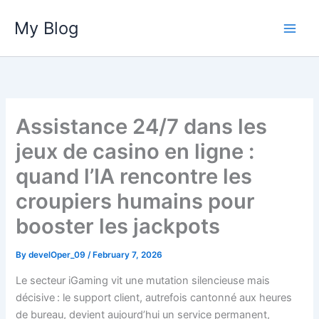
Skip
My Blog
to
content
Assistance 24/7 dans les
jeux de casino en ligne :
quand l’IA rencontre les
croupiers humains pour
booster les jackpots
By
develOper_09
/
February 7, 2026
Le secteur iGaming vit une mutation silencieuse mais
décisive : le support client, autrefois cantonné aux heures
de bureau, devient aujourd’hui un service permanent,