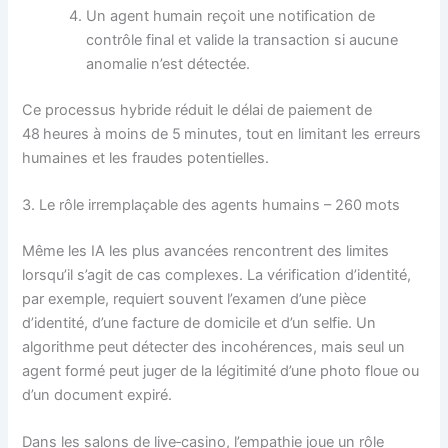
Un agent humain reçoit une notification de
contrôle final et valide la transaction si aucune
anomalie n’est détectée.
Ce processus hybride réduit le délai de paiement de
48 heures à moins de 5 minutes, tout en limitant les erreurs
humaines et les fraudes potentielles.
3. Le rôle irremplaçable des agents humains – 260 mots
Même les IA les plus avancées rencontrent des limites
lorsqu’il s’agit de cas complexes. La vérification d’identité,
par exemple, requiert souvent l’examen d’une pièce
d’identité, d’une facture de domicile et d’un selfie. Un
algorithme peut détecter des incohérences, mais seul un
agent formé peut juger de la légitimité d’une photo floue ou
d’un document expiré.
Dans les salons de live‑casino, l’empathie joue un rôle