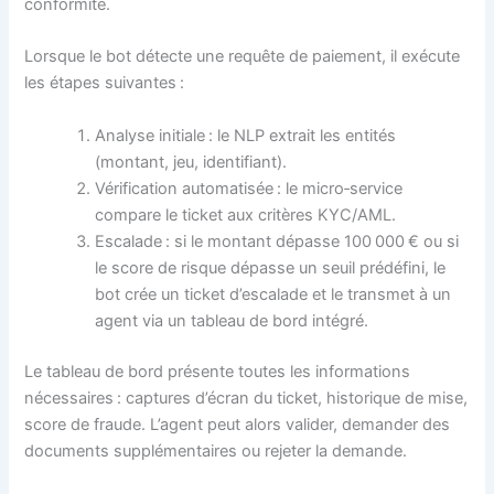
conformité.
Lorsque le bot détecte une requête de paiement, il exécute
les étapes suivantes :
Analyse initiale : le NLP extrait les entités
(montant, jeu, identifiant).
Vérification automatisée : le micro‑service
compare le ticket aux critères KYC/AML.
Escalade : si le montant dépasse 100 000 € ou si
le score de risque dépasse un seuil prédéfini, le
bot crée un ticket d’escalade et le transmet à un
agent via un tableau de bord intégré.
Le tableau de bord présente toutes les informations
nécessaires : captures d’écran du ticket, historique de mise,
score de fraude. L’agent peut alors valider, demander des
documents supplémentaires ou rejeter la demande.