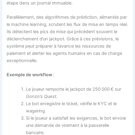
étape dans un journal immuable.
Parallèlement, des algorithmes de prédiction, alimentés par
le machine learning, scrutent les flux de mise en temps réel.
Ils détectent les pics de mise qui précèdent souvent le
déclenchement d’un jackpot. Grâce à ces prévisions, le
système peut préparer à l’avance les ressources de
paiement et alerter les agents humains en cas de charge
exceptionnelle.
Exemple de workflow
:
Le joueur remporte le jackpot de 250 000 € sur
Gonzo’s Quest
.
Le bot enregistre le ticket, vérifie le KYC et le
wagering.
Si le joueur a satisfait les exigences, le bot envoie
une demande de virement à la passerelle
bancaire.