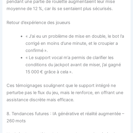
pendant une partie de roulette augmentaient leur mise
moyenne de 12 %, car ils se sentaient plus sécurisés.
Retour d’expérience des joueurs
« J’ai eu un problème de mise en double, le bot l’a
corrigé en moins d’une minute, et le croupier a
confirmé ».
« Le support vocal m’a permis de clarifier les
conditions du jackpot avant de miser, j’ai gagné
15 000 € grâce à cela ».
Ces témoignages soulignent que le support intégré ne
perturbe pas le flux du jeu, mais le renforce, en offrant une
assistance discrète mais efficace.
8. Tendances futures : IA générative et réalité augmentée –
260 mots