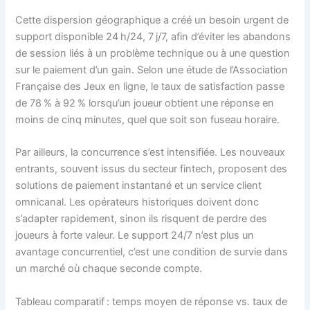
Cette dispersion géographique a créé un besoin urgent de
support disponible 24 h/24, 7 j/7, afin d’éviter les abandons
de session liés à un problème technique ou à une question
sur le paiement d’un gain. Selon une étude de l’Association
Française des Jeux en ligne, le taux de satisfaction passe
de 78 % à 92 % lorsqu’un joueur obtient une réponse en
moins de cinq minutes, quel que soit son fuseau horaire.
Par ailleurs, la concurrence s’est intensifiée. Les nouveaux
entrants, souvent issus du secteur fintech, proposent des
solutions de paiement instantané et un service client
omnicanal. Les opérateurs historiques doivent donc
s’adapter rapidement, sinon ils risquent de perdre des
joueurs à forte valeur. Le support 24/7 n’est plus un
avantage concurrentiel, c’est une condition de survie dans
un marché où chaque seconde compte.
Tableau comparatif : temps moyen de réponse vs. taux de