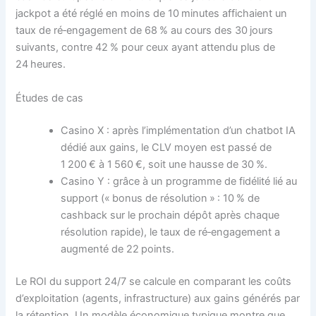
jackpot a été réglé en moins de 10 minutes affichaient un
taux de ré‑engagement de 68 % au cours des 30 jours
suivants, contre 42 % pour ceux ayant attendu plus de
24 heures.
Études de cas
Casino X : après l’implémentation d’un chatbot IA
dédié aux gains, le CLV moyen est passé de
1 200 € à 1 560 €, soit une hausse de 30 %.
Casino Y : grâce à un programme de fidélité lié au
support (« bonus de résolution » : 10 % de
cashback sur le prochain dépôt après chaque
résolution rapide), le taux de ré‑engagement a
augmenté de 22 points.
Le ROI du support 24/7 se calcule en comparant les coûts
d’exploitation (agents, infrastructure) aux gains générés par
la rétention. Un modèle économique typique montre que