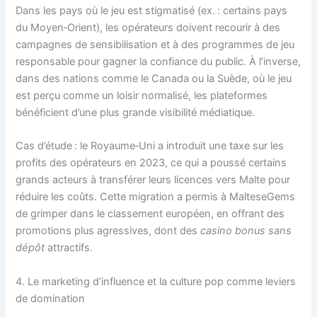
Dans les pays où le jeu est stigmatisé (ex. : certains pays
du Moyen‑Orient), les opérateurs doivent recourir à des
campagnes de sensibilisation et à des programmes de jeu
responsable pour gagner la confiance du public. À l’inverse,
dans des nations comme le Canada ou la Suède, où le jeu
est perçu comme un loisir normalisé, les plateformes
bénéficient d’une plus grande visibilité médiatique.
Cas d’étude : le Royaume‑Uni a introduit une taxe sur les
profits des opérateurs en 2023, ce qui a poussé certains
grands acteurs à transférer leurs licences vers Malte pour
réduire les coûts. Cette migration a permis à MalteseGems
de grimper dans le classement européen, en offrant des
promotions plus agressives, dont des
casino bonus sans
dépôt
attractifs.
4. Le marketing d’influence et la culture pop comme leviers
de domination