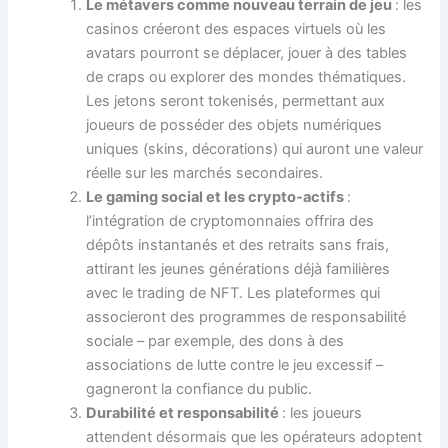
Le métavers comme nouveau terrain de jeu
: les
casinos créeront des espaces virtuels où les
avatars pourront se déplacer, jouer à des tables
de craps ou explorer des mondes thématiques.
Les jetons seront tokenisés, permettant aux
joueurs de posséder des objets numériques
uniques (skins, décorations) qui auront une valeur
réelle sur les marchés secondaires.
Le gaming social et les crypto‑actifs
:
l’intégration de cryptomonnaies offrira des
dépôts instantanés et des retraits sans frais,
attirant les jeunes générations déjà familières
avec le trading de NFT. Les plateformes qui
associeront des programmes de responsabilité
sociale – par exemple, des dons à des
associations de lutte contre le jeu excessif –
gagneront la confiance du public.
Durabilité et responsabilité
: les joueurs
attendent désormais que les opérateurs adoptent