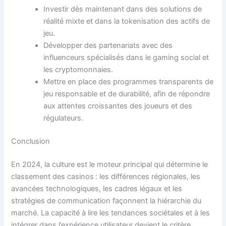
Investir dès maintenant dans des solutions de
réalité mixte et dans la tokenisation des actifs de
jeu.
Développer des partenariats avec des
influenceurs spécialisés dans le gaming social et
les cryptomonnaies.
Mettre en place des programmes transparents de
jeu responsable et de durabilité, afin de répondre
aux attentes croissantes des joueurs et des
régulateurs.
Conclusion
En 2024, la culture est le moteur principal qui détermine le
classement des casinos : les différences régionales, les
avancées technologiques, les cadres légaux et les
stratégies de communication façonnent la hiérarchie du
marché. La capacité à lire les tendances sociétales et à les
intégrer dans l’expérience utilisateur devient le critère