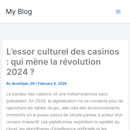
Skip
My Blog
to
content
L’essor culturel des casinos
: qui mène la révolution
2024 ?
By
develOper_09
/
February 8, 2026
Le secteur des casinos vit une métamorphose sans
précédent. En 2024, la digitalisation ne se contente plus de
reproduire les tables de jeu ; elle crée des environnements
immersifs où le joueur passe de simple parieur à acteur d’un
univers interactif. Les plateformes exploitent la rapidité du
cloud, les algorithmes d’intelligence artificielle et les