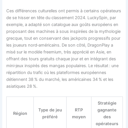
Ces différences culturelles ont permis à certains opérateurs
de se hisser en tête du classement 2024. LuckySpin, par
exemple, a adapté son catalogue aux goûts européens en
proposant des machines à sous inspirées de la mythologie
grecque, tout en conservant des jackpots progressifs pour
les joueurs nord‑américains. De son côté, DragonPlay a
misé sur le modèle freemium, très apprécié en Asie, en
offrant des tours gratuits chaque jour et en intégrant des
mini‑jeux inspirés des mangas populaires. Le résultat : une
répartition du trafic où les plateformes européennes
détiennent 38 % du marché, les américaines 34 % et les
asiatiques 28 %.
Stratégie
Type de jeu
RTP
gagnante
Région
préféré
moyen
des
opérateurs