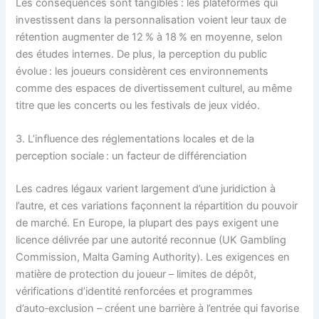
Les conséquences sont tangibles : les plateformes qui
investissent dans la personnalisation voient leur taux de
rétention augmenter de 12 % à 18 % en moyenne, selon
des études internes. De plus, la perception du public
évolue : les joueurs considèrent ces environnements
comme des espaces de divertissement culturel, au même
titre que les concerts ou les festivals de jeux vidéo.
3. L’influence des réglementations locales et de la
perception sociale : un facteur de différenciation
Les cadres légaux varient largement d’une juridiction à
l’autre, et ces variations façonnent la répartition du pouvoir
de marché. En Europe, la plupart des pays exigent une
licence délivrée par une autorité reconnue (UK Gambling
Commission, Malta Gaming Authority). Les exigences en
matière de protection du joueur – limites de dépôt,
vérifications d’identité renforcées et programmes
d’auto‑exclusion – créent une barrière à l’entrée qui favorise