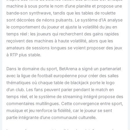
machine à sous porte le nom d’une planète et propose une
bande‑son synthwave, tandis que les tables de roulette
sont décorées de néons pulsants. Le système d’IA analyse
le comportement du joueur et ajuste la volatilité du jeu en
temps réel : les joueurs qui recherchent des gains rapides
reçoivent des machines à haute volatilité, alors que les
amateurs de sessions longues se voient proposer des jeux
à RTP plus stable.
Dans le domaine du sport, BetArena a signé un partenariat
avec la ligue de football européenne pour créer des salles
thématiques où chaque table de blackjack porte le logo
d’un club. Les fans peuvent parier pendant le match en
temps réel, et le système de streaming intégré propose des
commentaires multilingues. Cette convergence entre sport,
musique et jeu renforce la fidélité, car le joueur se sent
partie intégrante d’une communauté culturelle.