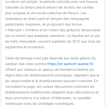
La raison est simple : la période coïncide avec une hausse
naturelle du temps passé devant les écrans, les soirées
plus longues et une envie collective de frisson. Les
opérateurs en tirent parti en lançant des campagnes
publicitaires massives, en proposant des bonus
« free‑spin » à thème et en créant des jackpots temporaires
qui ne durent que quelques semaines. Le résultat est un pic
de trafic mesurable, souvent supérieur de 30 % aux mois de
septembre et novembre.
Cette dynamique n’est pas réservée aux seuls géants du
secteur. Des sites comme
https://ot-aumont-aubrac.fr/
offrent aux visiteurs un aperçu de l’ambiance festive qui
règne dans les établissements physiques, rappelant que le
jeu responsable et le divertissement peuvent coexister. En
consultant la page, les curieux découvrent comment les
établissements traditionnels adaptent leurs décorations et
leurs promotions à la saison d’Halloween, un parallèle
intéressant avec les stratégies numériques.