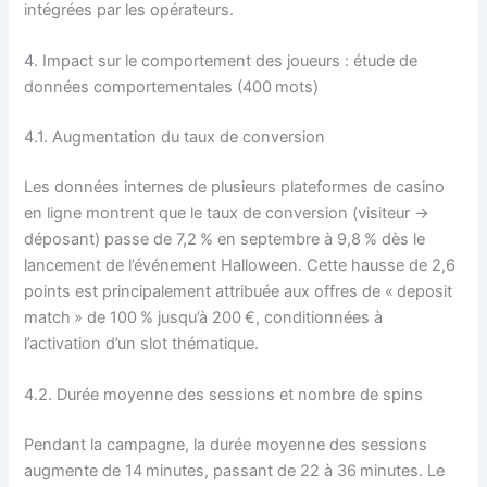
intégrées par les opérateurs.
4. Impact sur le comportement des joueurs : étude de
données comportementales (400 mots)
4.1. Augmentation du taux de conversion
Les données internes de plusieurs plateformes de casino
en ligne montrent que le taux de conversion (visiteur →
déposant) passe de 7,2 % en septembre à 9,8 % dès le
lancement de l’événement Halloween. Cette hausse de 2,6
points est principalement attribuée aux offres de « deposit
match » de 100 % jusqu’à 200 €, conditionnées à
l’activation d’un slot thématique.
4.2. Durée moyenne des sessions et nombre de spins
Pendant la campagne, la durée moyenne des sessions
augmente de 14 minutes, passant de 22 à 36 minutes. Le