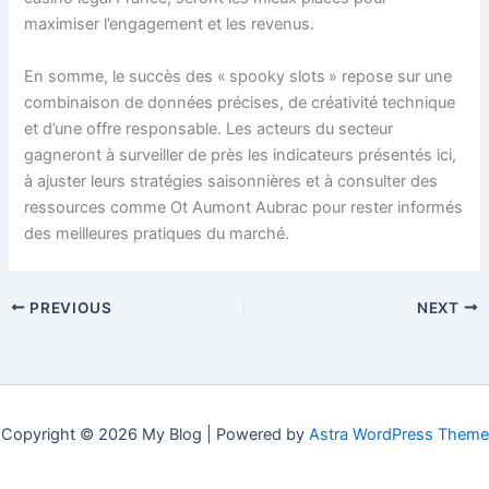
maximiser l’engagement et les revenus.
En somme, le succès des « spooky slots » repose sur une
combinaison de données précises, de créativité technique
et d’une offre responsable. Les acteurs du secteur
gagneront à surveiller de près les indicateurs présentés ici,
à ajuster leurs stratégies saisonnières et à consulter des
ressources comme Ot Aumont Aubrac pour rester informés
des meilleures pratiques du marché.
PREVIOUS
NEXT
Copyright © 2026 My Blog | Powered by
Astra WordPress Theme