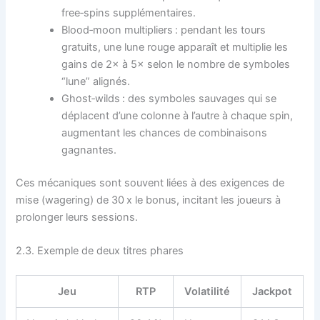
free‑spins supplémentaires.
Blood‑moon multipliers : pendant les tours
gratuits, une lune rouge apparaît et multiplie les
gains de 2× à 5× selon le nombre de symboles
“lune” alignés.
Ghost‑wilds : des symboles sauvages qui se
déplacent d’une colonne à l’autre à chaque spin,
augmentant les chances de combinaisons
gagnantes.
Ces mécaniques sont souvent liées à des exigences de
mise (wagering) de 30 x le bonus, incitant les joueurs à
prolonger leurs sessions.
2.3. Exemple de deux titres phares
Jeu
RTP
Volatilité
Jackpot