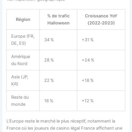
% de trafic
Croissance YoY
Région
Halloween
(2022‑2023)
Europe (FR,
34 %
+31 %
DE, ES)
Amérique
28 %
+24 %
du Nord
Asie (JP,
22 %
+18 %
KR)
Reste du
16 %
+12 %
monde
L’Europe reste le marché le plus réceptif, notamment la
France où les joueurs de casino légal France affichent une