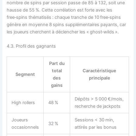
nombre de spins par session passe de 85 à 132, soit une
hausse de 55 %. Cette corrélation est forte avec les
free‑spins thématisés : chaque tranche de 10 free‑spins
génère en moyenne 8 spins supplémentaires payants, car
les joueurs cherchent à déclencher les « ghost‑wilds ».
4.3. Profil des gagnants
Part du
total
Caractéristique
Segment
des
principale
gains
Dépôts > 5 000 €/mois,
High rollers
48 %
recherche de jackpots
Joueurs
Sessions < 30 min,
32 %
occasionnels
attirés par les bonus