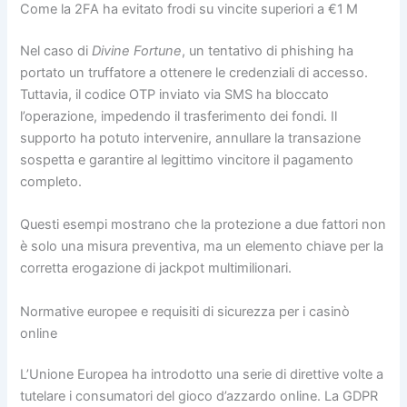
Come la 2FA ha evitato frodi su vincite superiori a €1 M
Nel caso di
Divine Fortune
, un tentativo di phishing ha
portato un truffatore a ottenere le credenziali di accesso.
Tuttavia, il codice OTP inviato via SMS ha bloccato
l’operazione, impedendo il trasferimento dei fondi. Il
supporto ha potuto intervenire, annullare la transazione
sospetta e garantire al legittimo vincitore il pagamento
completo.
Questi esempi mostrano che la protezione a due fattori non
è solo una misura preventiva, ma un elemento chiave per la
corretta erogazione di jackpot multimilionari.
Normative europee e requisiti di sicurezza per i casinò
online
L’Unione Europea ha introdotto una serie di direttive volte a
tutelare i consumatori del gioco d’azzardo online. La GDPR