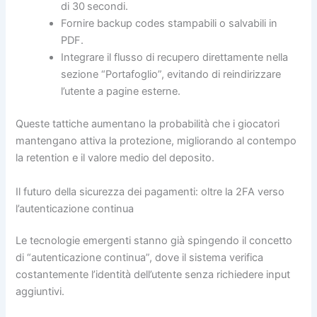
di 30 secondi.
Fornire backup codes stampabili o salvabili in
PDF.
Integrare il flusso di recupero direttamente nella
sezione “Portafoglio”, evitando di reindirizzare
l’utente a pagine esterne.
Queste tattiche aumentano la probabilità che i giocatori
mantengano attiva la protezione, migliorando al contempo
la retention e il valore medio del deposito.
Il futuro della sicurezza dei pagamenti: oltre la 2FA verso
l’autenticazione continua
Le tecnologie emergenti stanno già spingendo il concetto
di “autenticazione continua”, dove il sistema verifica
costantemente l’identità dell’utente senza richiedere input
aggiuntivi.