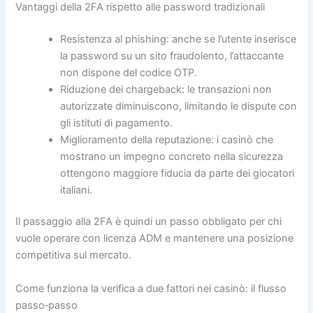
Vantaggi della 2FA rispetto alle password tradizionali
Resistenza al phishing: anche se l’utente inserisce
la password su un sito fraudolento, l’attaccante
non dispone del codice OTP.
Riduzione dei chargeback: le transazioni non
autorizzate diminuiscono, limitando le dispute con
gli istituti di pagamento.
Miglioramento della reputazione: i casinò che
mostrano un impegno concreto nella sicurezza
ottengono maggiore fiducia da parte dei giocatori
italiani.
Il passaggio alla 2FA è quindi un passo obbligato per chi
vuole operare con licenza ADM e mantenere una posizione
competitiva sul mercato.
Come funziona la verifica a due fattori nei casinò: il flusso
passo‑passo