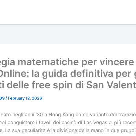
egia matematiche per vincere 
line: la guida definitiva per g
 delle free spin di San Valen
_09
/
February 12, 2026
è nato negli anni ‘30 a Hong Kong come variante del tradizi
poi conquistare i tavoli dei casinò di Las Vegas e, più recen
e. La sua peculiarità è la divisione della mano in due gruppi,