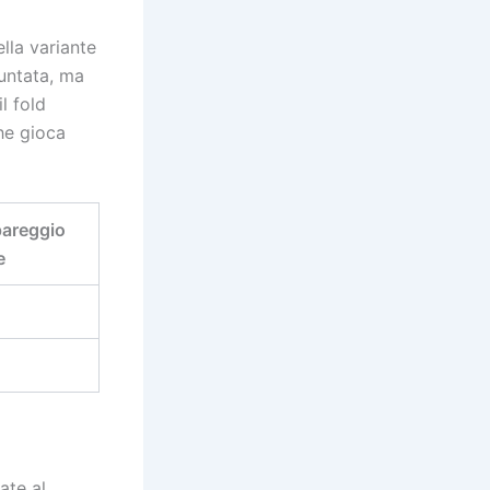
ella variante
puntata, ma
l fold
che gioca
pareggio
e
ate al