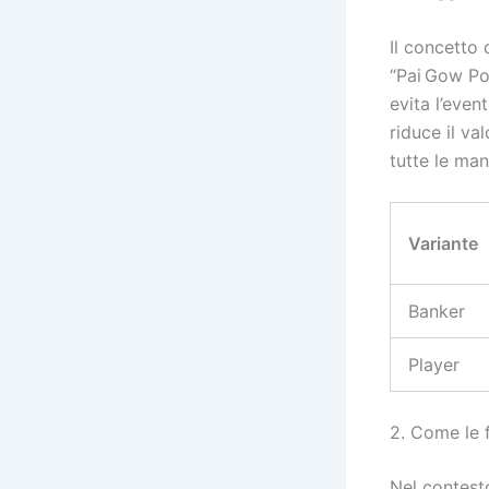
Il concetto 
“Pai Gow Pok
evita l’even
riduce il va
tutte le man
Variante
Banker
Player
2. Come le f
Nel contesto