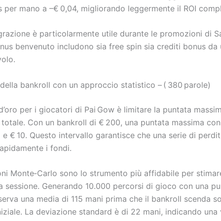
oss per mano a –€ 0,04, migliorando leggermente il ROI comp
grazione è particolarmente utile durante le promozioni di Sa
us benvenuto includono sia free spin sia crediti bonus da u
volo.
della bankroll con un approccio statistico – ( 380 parole)
’oro per i giocatori di Pai Gow è limitare la puntata massi
l totale. Con un bankroll di € 200, una puntata massima cons
2 e € 10. Questo intervallo garantisce che una serie di perdi
rapidamente i fondi.
oni Monte‑Carlo sono lo strumento più affidabile per stimar
a sessione. Generando 10.000 percorsi di gioco con una pun
sserva una media di 115 mani prima che il bankroll scenda so
niziale. La deviazione standard è di 22 mani, indicando una v