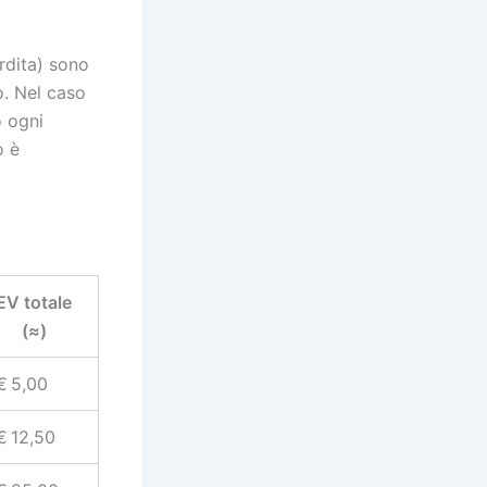
rdita) sono
. Nel caso
o ogni
o è
EV totale
(≈)
€ 5,00
€ 12,50