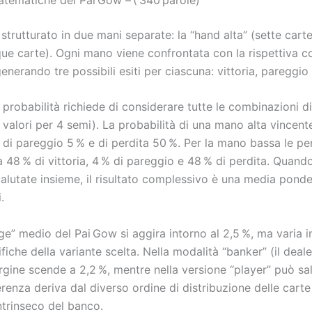
 strutturato in due mani separate: la “hand alta” (sette carte
que carte). Ogni mano viene confrontata con la rispettiva c
generando tre possibili esiti per ciascuna: vittoria, pareggio 
 probabilità richiede di considerare tutte le combinazioni d
3 valori per 4 semi). La probabilità di una mano alta vincent
 di pareggio 5 % e di perdita 50 %. Per la mano bassa le per
 48 % di vittoria, 4 % di pareggio e 48 % di perdita. Quand
alutate insieme, il risultato complessivo è una media ponde
.
ge” medio del Pai Gow si aggira intorno al 2,5 %, ma varia i
fiche della variante scelta. Nella modalità “banker” (il deale
gine scende a 2,2 %, mentre nella versione “player” può sal
renza deriva dal diverso ordine di distribuzione delle carte
ntrinseco del banco.