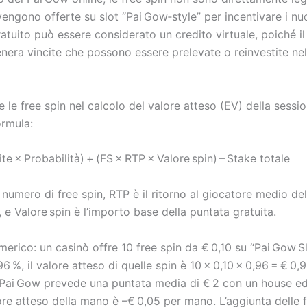
engono offerte su slot “Pai Gow‑style” per incentivare i nuov
atuito può essere considerato un credito virtuale, poiché il 
enera vincite che possono essere prelevate o reinvestite ne
e le free spin nel calcolo del valore atteso (EV) della sessio
ormula:
ite × Probabilità) + (FS × RTP × Valore spin) – Stake totale
 numero di free spin, RTP è il ritorno al giocatore medio dell
, e Valore spin è l’importo base della puntata gratuita.
erico: un casinò offre 10 free spin da € 0,10 su “Pai Gow S
6 %, il valore atteso di quelle spin è 10 × 0,10 × 0,96 = € 0,9
 Pai Gow prevede una puntata media di € 2 con un house e
lore atteso della mano è –€ 0,05 per mano. L’aggiunta delle 