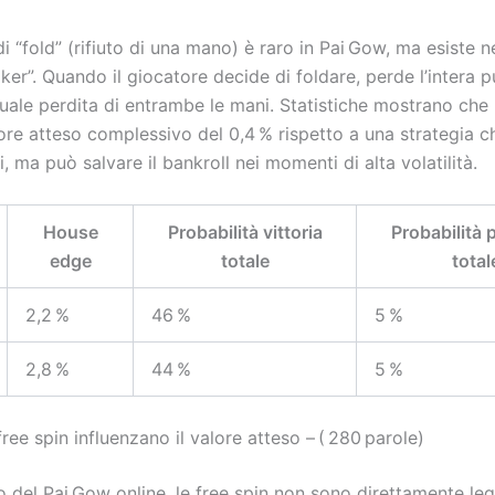
di “fold” (rifiuto di una mano) è raro in Pai Gow, ma esiste n
er”. Quando il giocatore decide di foldare, perde l’intera 
tuale perdita di entrambe le mani. Statistiche mostrano che i
lore atteso complessivo del 0,4 % rispetto a una strategia 
i, ma può salvare il bankroll nei momenti di alta volatilità.
House
Probabilità vittoria
Probabilità 
edge
totale
total
2,2 %
46 %
5 %
2,8 %
44 %
5 %
ree spin influenzano il valore atteso – ( 280 parole)
 del Pai Gow online, le free spin non sono direttamente leg