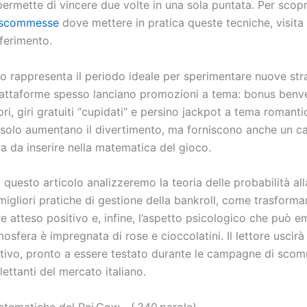
ermette di vincere due volte in una sola puntata. Per scopr
i scommesse
dove mettere in pratica queste tecniche, visita 
iferimento.
no rappresenta il periodo ideale per sperimentare nuove str
iattaforme spesso lanciano promozioni a tema: bonus benv
ri, giri gratuiti “cupidati” e persino jackpot a tema romant
 solo aumentano il divertimento, ma forniscono anche un ca
ra da inserire nella matematica del gioco.
 questo articolo analizzeremo la teoria delle probabilità al
migliori pratiche di gestione della bankroll, come trasformar
re atteso positivo e, infine, l’aspetto psicologico che può 
osfera è impregnata di rose e cioccolatini. Il lettore uscir
tivo, pronto a essere testato durante le campagne di sco
llettanti del mercato italiano.
atematiche del Pai Gow – ( 340 parole)