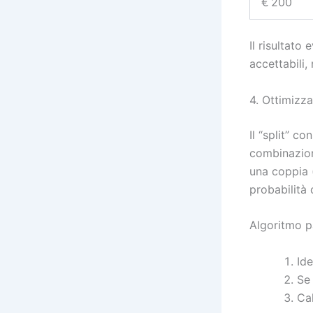
€ 200
Il risultato
accettabili
4. Ottimizza
Il “split” c
combinazione
una coppia 
probabilità 
Algoritmo p
Ide
Se 
Cal