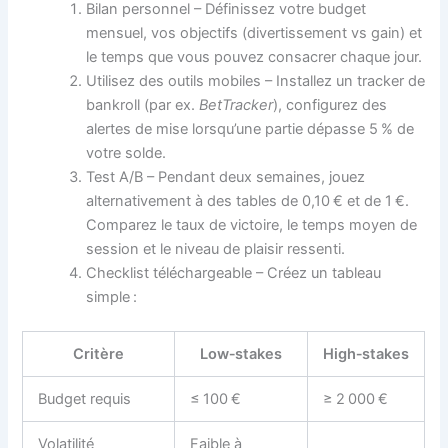
Bilan personnel – Définissez votre budget
mensuel, vos objectifs (divertissement vs gain) et
le temps que vous pouvez consacrer chaque jour.
Utilisez des outils mobiles – Installez un tracker de
bankroll (par ex.
BetTracker
), configurez des
alertes de mise lorsqu’une partie dépasse 5 % de
votre solde.
Test A/B – Pendant deux semaines, jouez
alternativement à des tables de 0,10 € et de 1 €.
Comparez le taux de victoire, le temps moyen de
session et le niveau de plaisir ressenti.
Checklist téléchargeable – Créez un tableau
simple :
Critère
Low‑stakes
High‑stakes
Budget requis
≤ 100 €
≥ 2 000 €
Volatilité
Faible à