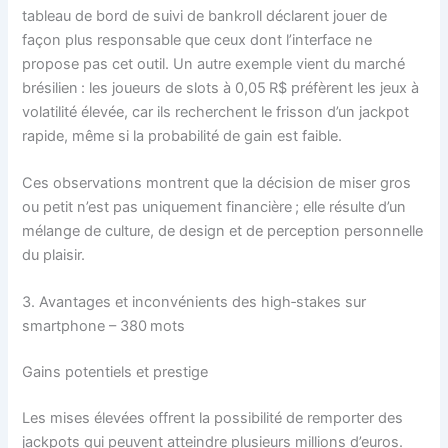
tableau de bord de suivi de bankroll déclarent jouer de
façon plus responsable que ceux dont l’interface ne
propose pas cet outil. Un autre exemple vient du marché
brésilien : les joueurs de slots à 0,05 R$ préfèrent les jeux à
volatilité élevée, car ils recherchent le frisson d’un jackpot
rapide, même si la probabilité de gain est faible.
Ces observations montrent que la décision de miser gros
ou petit n’est pas uniquement financière ; elle résulte d’un
mélange de culture, de design et de perception personnelle
du plaisir.
3. Avantages et inconvénients des high‑stakes sur
smartphone – 380 mots
Gains potentiels et prestige
Les mises élevées offrent la possibilité de remporter des
jackpots qui peuvent atteindre plusieurs millions d’euros.