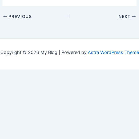
PREVIOUS
NEXT
Copyright © 2026 My Blog | Powered by
Astra WordPress Theme