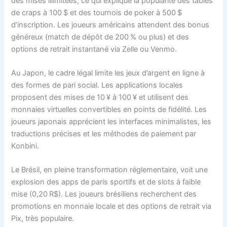
des mises illimitées, ce qui explique la popularité des tables
de craps à 100 $ et des tournois de poker à 500 $
d’inscription. Les joueurs américains attendent des bonus
généreux (match de dépôt de 200 % ou plus) et des
options de retrait instantané via Zelle ou Venmo.
Au Japon, le cadre légal limite les jeux d’argent en ligne à
des formes de pari social. Les applications locales
proposent des mises de 10 ¥ à 100 ¥ et utilisent des
monnaies virtuelles convertibles en points de fidélité. Les
joueurs japonais apprécient les interfaces minimalistes, les
traductions précises et les méthodes de paiement par
Konbini.
Le Brésil, en pleine transformation réglementaire, voit une
explosion des apps de paris sportifs et de slots à faible
mise (0,20 R$). Les joueurs brésiliens recherchent des
promotions en monnaie locale et des options de retrait via
Pix, très populaire.