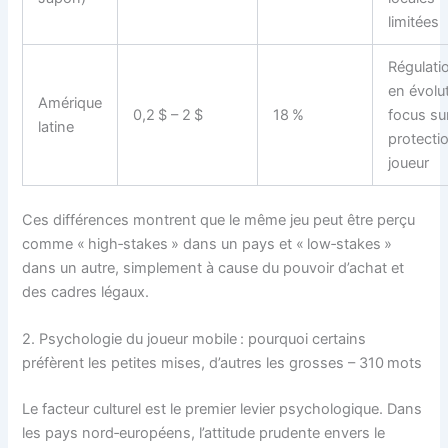
limitées
Régulati
en évolu
Amérique
0,2 $ – 2 $
18 %
focus sur
latine
protecti
joueur
Ces différences montrent que le même jeu peut être perçu
comme « high‑stakes » dans un pays et « low‑stakes »
dans un autre, simplement à cause du pouvoir d’achat et
des cadres légaux.
2. Psychologie du joueur mobile : pourquoi certains
préfèrent les petites mises, d’autres les grosses – 310 mots
Le facteur culturel est le premier levier psychologique. Dans
les pays nord‑européens, l’attitude prudente envers le