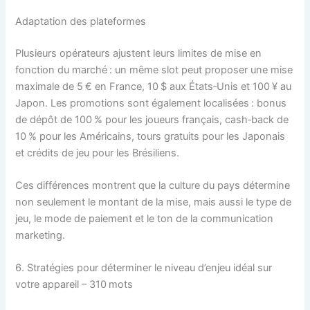
Adaptation des plateformes
Plusieurs opérateurs ajustent leurs limites de mise en
fonction du marché : un même slot peut proposer une mise
maximale de 5 € en France, 10 $ aux États‑Unis et 100 ¥ au
Japon. Les promotions sont également localisées : bonus
de dépôt de 100 % pour les joueurs français, cash‑back de
10 % pour les Américains, tours gratuits pour les Japonais
et crédits de jeu pour les Brésiliens.
Ces différences montrent que la culture du pays détermine
non seulement le montant de la mise, mais aussi le type de
jeu, le mode de paiement et le ton de la communication
marketing.
6. Stratégies pour déterminer le niveau d’enjeu idéal sur
votre appareil – 310 mots