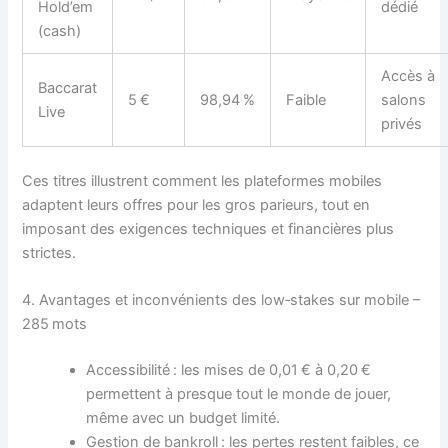
Hold’em
dédié
(cash)
Accès à
Baccarat
5 €
98,94 %
Faible
salons
Live
privés
Ces titres illustrent comment les plateformes mobiles
adaptent leurs offres pour les gros parieurs, tout en
imposant des exigences techniques et financières plus
strictes.
4. Avantages et inconvénients des low‑stakes sur mobile –
285 mots
Accessibilité : les mises de 0,01 € à 0,20 €
permettent à presque tout le monde de jouer,
même avec un budget limité.
Gestion de bankroll : les pertes restent faibles, ce