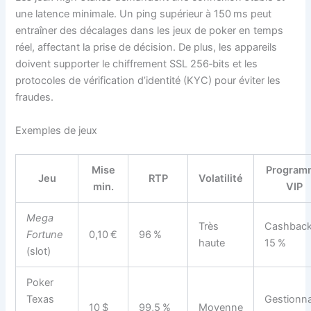
une latence minimale. Un ping supérieur à 150 ms peut
entraîner des décalages dans les jeux de poker en temps
réel, affectant la prise de décision. De plus, les appareils
doivent supporter le chiffrement SSL 256‑bits et les
protocoles de vérification d’identité (KYC) pour éviter les
fraudes.
Exemples de jeux
Mise
Program
Jeu
RTP
Volatilité
min.
VIP
Mega
Très
Cashbac
Fortune
0,10 €
96 %
haute
15 %
(slot)
Poker
Texas
Gestionna
10 $
99,5 %
Moyenne