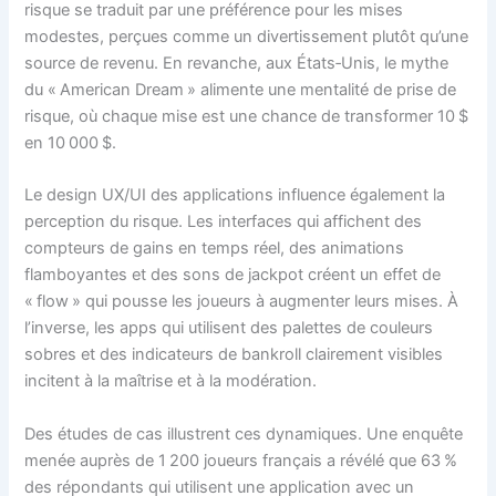
risque se traduit par une préférence pour les mises
modestes, perçues comme un divertissement plutôt qu’une
source de revenu. En revanche, aux États‑Unis, le mythe
du « American Dream » alimente une mentalité de prise de
risque, où chaque mise est une chance de transformer 10 $
en 10 000 $.
Le design UX/UI des applications influence également la
perception du risque. Les interfaces qui affichent des
compteurs de gains en temps réel, des animations
flamboyantes et des sons de jackpot créent un effet de
« flow » qui pousse les joueurs à augmenter leurs mises. À
l’inverse, les apps qui utilisent des palettes de couleurs
sobres et des indicateurs de bankroll clairement visibles
incitent à la maîtrise et à la modération.
Des études de cas illustrent ces dynamiques. Une enquête
menée auprès de 1 200 joueurs français a révélé que 63 %
des répondants qui utilisent une application avec un