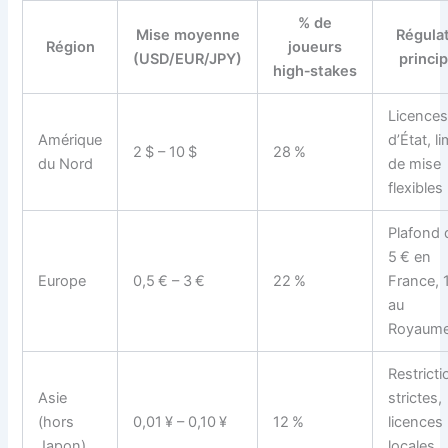
% de
Mise moyenne
Régula
Région
joueurs
(USD/EUR/JPY)
princip
high‑stakes
Licence
Amérique
d’État, l
2 $ – 10 $
28 %
du Nord
de mise
flexibles
Plafond 
5 € en
Europe
0,5 € – 3 €
22 %
France, 
au
Royaume
Restrict
Asie
strictes,
(hors
0,01 ¥ – 0,10 ¥
12 %
licences
Japon)
locales