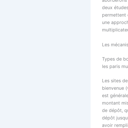
aborderons l
deux études 
permettent 
une approch
multiplicate
Les mécanis
Types de bo
les paris mu
Les sites d
bienvenue (
est général
montant mis
de dépôt, q
dépôt jusqu’
avoir rempl