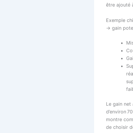
être ajouté 
Exemple chi
→ gain pote
Mis
Cot
Gai
Sup
réa
su
fai
Le gain net 
d’environ 70
montre comm
de choisir d