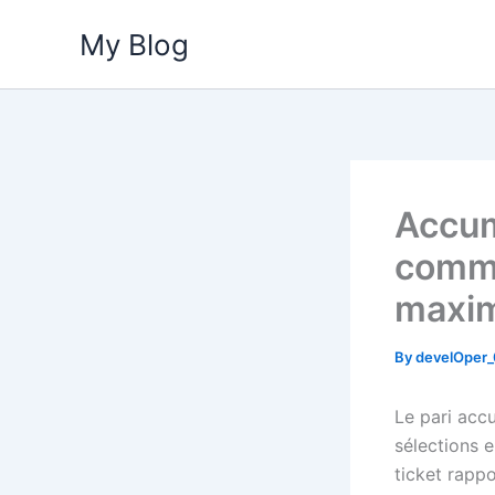
Skip
My Blog
to
content
Accum
comme
maxim
By
develOper
Le pari accu
sélections 
ticket rapp