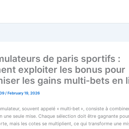
ulateurs de paris sportifs :
nt exploiter les bonus pour
iser les gains multi‑bets en 
_09
/
February 19, 2026
mulateur, souvent appelé « multi‑bet », consiste à combiner
en une seule mise. Chaque sélection doit être gagnante pour
orte, mais les cotes se multiplient, ce qui transforme une 