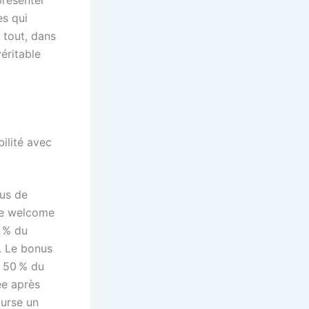
présenter
es qui
 tout, dans
éritable
ilité avec
nus de
 Le welcome
0 % du
. Le bonus
t 50 % du
ée après
ourse un