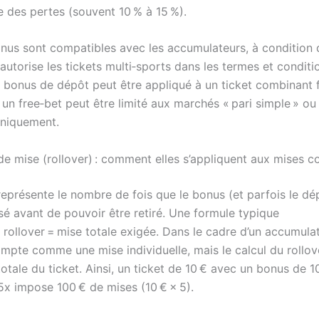
 des pertes (souvent 10 % à 15 %).
nus sont compatibles avec les accumulateurs, à condition 
utorise les tickets multi‑sports dans les termes et conditi
 bonus de dépôt peut être appliqué à un ticket combinant f
 un free‑bet peut être limité aux marchés « pari simple » ou 
uniquement.
de mise (rollover) : comment elles s’appliquent aux mises 
représente le nombre de fois que le bonus (et parfois le dé
sé avant de pouvoir être retiré. Une formule typique
× rollover = mise totale exigée. Dans le cadre d’un accumula
ompte comme une mise individuelle, mais le calcul du rollov
totale du ticket. Ainsi, un ticket de 10 € avec un bonus de 1
5x impose 100 € de mises (10 € × 5).