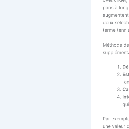
over/under, 
paris à long
augmentent l
deux sélect
terme tennis
Méthode de 
supplément
Dét
Est
l’a
Cal
In
qui
Par exemple
une valeur d