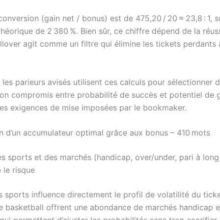
conversion (gain net / bonus) est de 475,20 / 20 ≈ 23,8 : 1, s
héorique de 2 380 %. Bien sûr, ce chiffre dépend de la réus
rollover agit comme un filtre qui élimine les tickets perdants 
 les parieurs avisés utilisent ces calculs pour sélectionner 
bon compromis entre probabilité de succès et potentiel de g
les exigences de mise imposées par le bookmaker.
n d’un accumulateur optimal grâce aux bonus – 410 mots
es sports et des marchés (handicap, over/under, pari à long
 le risque
 sports influence directement le profil de volatilité du ticke
 le basketball offrent une abondance de marchés handicap e