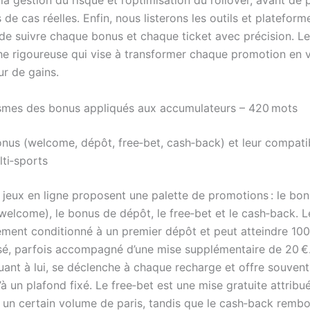
a gestion du risque et l’optimisation du rollover, avant de 
de cas réelles. Enfin, nous listerons les outils et plateform
de suivre chaque bonus et chaque ticket avec précision. Le
e rigoureuse qui vise à transformer chaque promotion en v
ur de gains.
mes des bonus appliqués aux accumulateurs – 420 mots
nus (welcome, dépôt, free‑bet, cash‑back) et leur compatib
lti‑sports
e jeux en ligne proposent une palette de promotions : le bo
welcome), le bonus de dépôt, le free‑bet et le cash‑back.
ement conditionné à un premier dépôt et peut atteindre 10
é, parfois accompagné d’une mise supplémentaire de 20 €
uant à lui, se déclenche à chaque recharge et offre souven
à un plafond fixé. Le free‑bet est une mise gratuite attribu
i un certain volume de paris, tandis que le cash‑back remb