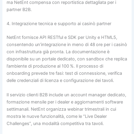
ma NetEnt compensa con reportistica dettagliata per i
partner B2B.
4. Integrazione tecnica e supporto ai casinò partner
NetEnt fornisce API RESTful e SDK per Unity e HTML5,
consentendo un’integrazione in meno di 48 ore per i casinò
con infrastruttura già pronta. La documentazione è
disponibile su un portale dedicato, con sandbox che replica
l’ambiente di produzione al 100 %. Il processo di
onboarding prevede tre fasi: test di connessione, verifica
delle credenziali di licenza e configurazione dei tavoli.
Il servizio clienti B2B include un account manager dedicato,
formazione mensile per i dealer e aggiornamenti software
settimanali. NetEnt organizza webinar trimestrali in cui
mostra le nuove funzionalità, come le “Live Dealer
Challenges”, una modalità competitiva tra tavoli.