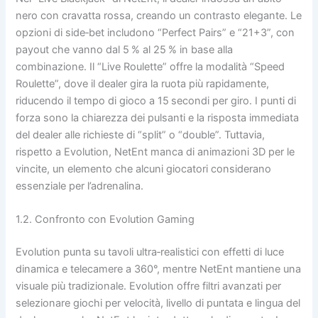
nero con cravatta rossa, creando un contrasto elegante. Le
opzioni di side‑bet includono “Perfect Pairs” e “21+3”, con
payout che vanno dal 5 % al 25 % in base alla
combinazione. Il “Live Roulette” offre la modalità “Speed
Roulette”, dove il dealer gira la ruota più rapidamente,
riducendo il tempo di gioco a 15 secondi per giro. I punti di
forza sono la chiarezza dei pulsanti e la risposta immediata
del dealer alle richieste di “split” o “double”. Tuttavia,
rispetto a Evolution, NetEnt manca di animazioni 3D per le
vincite, un elemento che alcuni giocatori considerano
essenziale per l’adrenalina.
1.2. Confronto con Evolution Gaming
Evolution punta su tavoli ultra‑realistici con effetti di luce
dinamica e telecamere a 360°, mentre NetEnt mantiene una
visuale più tradizionale. Evolution offre filtri avanzati per
selezionare giochi per velocità, livello di puntata e lingua del