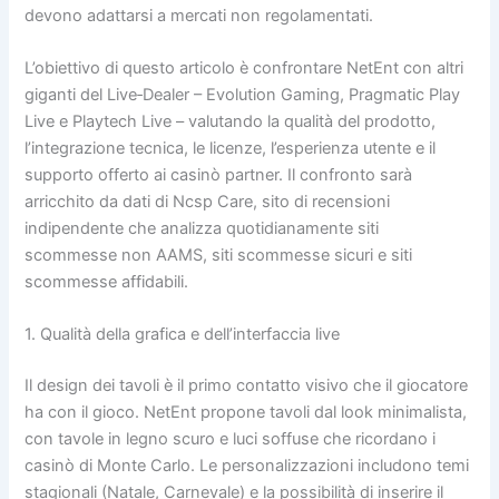
devono adattarsi a mercati non regolamentati.
L’obiettivo di questo articolo è confrontare NetEnt con altri
giganti del Live‑Dealer – Evolution Gaming, Pragmatic Play
Live e Playtech Live – valutando la qualità del prodotto,
l’integrazione tecnica, le licenze, l’esperienza utente e il
supporto offerto ai casinò partner. Il confronto sarà
arricchito da dati di Ncsp Care, sito di recensioni
indipendente che analizza quotidianamente siti
scommesse non AAMS, siti scommesse sicuri e siti
scommesse affidabili.
1. Qualità della grafica e dell’interfaccia live
Il design dei tavoli è il primo contatto visivo che il giocatore
ha con il gioco. NetEnt propone tavoli dal look minimalista,
con tavole in legno scuro e luci soffuse che ricordano i
casinò di Monte Carlo. Le personalizzazioni includono temi
stagionali (Natale, Carnevale) e la possibilità di inserire il