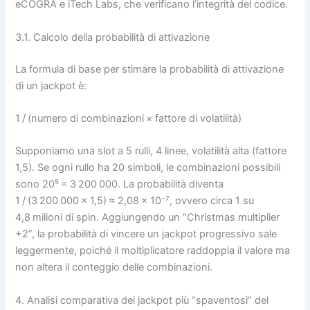
eCOGRA e iTech Labs, che verificano l’integrità del codice.
3.1. Calcolo della probabilità di attivazione
La formula di base per stimare la probabilità di attivazione
di un jackpot è:
1 / (numero di combinazioni × fattore di volatilità)
Supponiamo una slot a 5 rulli, 4 linee, volatilità alta (fattore
1,5). Se ogni rullo ha 20 simboli, le combinazioni possibili
sono 20⁵ = 3 200 000. La probabilità diventa
1 / (3 200 000 × 1,5) ≈ 2,08 × 10⁻⁷, ovvero circa 1 su
4,8 milioni di spin. Aggiungendo un “Christmas multiplier
+2”, la probabilità di vincere un jackpot progressivo sale
leggermente, poiché il moltiplicatore raddoppia il valore ma
non altera il conteggio delle combinazioni.
4. Analisi comparativa dei jackpot più “spaventosi” del