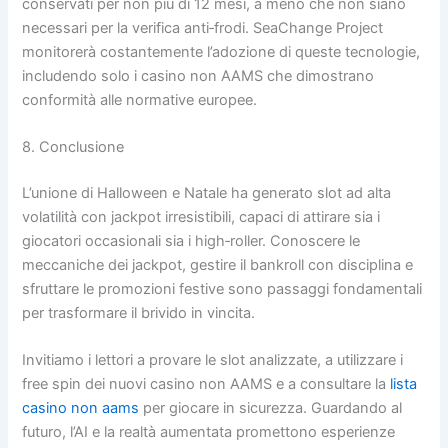
conservati per non più di 12 mesi, a meno che non siano
necessari per la verifica anti‑frodi. SeaChange Project
monitorerà costantemente l’adozione di queste tecnologie,
includendo solo i casino non AAMS che dimostrano
conformità alle normative europee.
8. Conclusione
L’unione di Halloween e Natale ha generato slot ad alta
volatilità con jackpot irresistibili, capaci di attirare sia i
giocatori occasionali sia i high‑roller. Conoscere le
meccaniche dei jackpot, gestire il bankroll con disciplina e
sfruttare le promozioni festive sono passaggi fondamentali
per trasformare il brivido in vincita.
Invitiamo i lettori a provare le slot analizzate, a utilizzare i
free spin dei nuovi casino non AAMS e a consultare la
lista
casino non aams
per giocare in sicurezza. Guardando al
futuro, l’AI e la realtà aumentata promettono esperienze