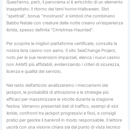
Quest’anno, però, il panorama si è arricchito di un elemento
inaspettato: il ritorno dei temi horror‑Halloween. Slot
“spettrali”, bonus “mostruosi” e simboli che combinano
Babbo Natale con creature della notte creano un’esperienza
ibrida, spesso definita “Christmas‑Haunted”.
Per scoprire le migliori piattaforme certificate, consulta la
nostra lista casino non aams. Il sito SeaChange Project,
noto per le sue recensioni imparziali, elenca i nuovi casino
non AAMS più affidabili, evidenziando i criteri di sicurezza,
licenza e qualità del servizio.
Nel resto dell’articolo analizzeremo i meccanismi dei
jackpot, le probabilità di attivazione e le strategie più
efficaci per massimizzare le vincite durante la stagione
festiva. Verranno presentati dati di traffico, esempi di slot
ibride, confronti tra jackpot progressivi e fissi, e consigli
pratici per gestire il bankroll in modo responsabile. Il lettore
uscirà con una visione chiara sia dal punto di vista tecnico