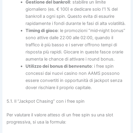
Gestione del bankroll
: stabilire un limite
giornaliero (es. € 100) e dedicare solo l’1 % del
bankroll a ogni spin. Questo evita di esaurire
rapidamente i fondi durante le fasi di alta volatilità.
Timing di gioco
: le promozioni “mid‑night bonus”
sono attive dalle 22:00 alle 02:00, quando il
traffico è più basso e i server offrono tempi di
risposta più rapidi. Giocare in queste fasce orarie
aumenta le chance di attivare i round bonus.
Utilizzo dei bonus di benvenuto
: i free spin
concessi dai nuovi casino non AAMS possono
essere convertiti in opportunità di jackpot senza
dover rischiare il proprio capitale.
5.1. Il “Jackpot Chasing” con i free spin
Per valutare il valore atteso di un free spin su una slot
progressiva, si usa la formula: