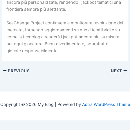
ancora più personalizzate, rendendo i jackpot tematici una
frontiera sempre più allettante.
SeaChange Project continuerà a monitorare l’evoluzione del
mercato, fornendo aggiornamenti su nuovi temi ibridi e su
come la tecnologia renderà i jackpot ancora più su misura
per ogni giocatore. Buon divertimento e, soprattutto,
giocate responsabilmente.
PREVIOUS
NEXT
Copyright © 2026 My Blog | Powered by
Astra WordPress Theme