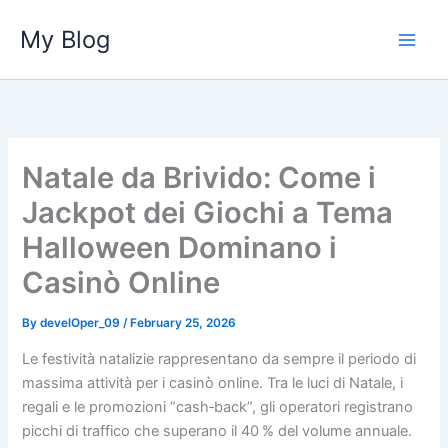
Skip
My Blog
to
content
Natale da Brivido: Come i
Jackpot dei Giochi a Tema
Halloween Dominano i
Casinò Online
By
develOper_09
/
February 25, 2026
Le festività natalizie rappresentano da sempre il periodo di
massima attività per i casinò online. Tra le luci di Natale, i
regali e le promozioni “cash‑back”, gli operatori registrano
picchi di traffico che superano il 40 % del volume annuale.