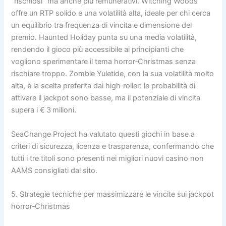
“rischiosi” ma anche più remunerativi. Witching Woods
offre un RTP solido e una volatilità alta, ideale per chi cerca
un equilibrio tra frequenza di vincita e dimensione del
premio. Haunted Holiday punta su una media volatilità,
rendendo il gioco più accessibile ai principianti che
vogliono sperimentare il tema horror‑Christmas senza
rischiare troppo. Zombie Yuletide, con la sua volatilità molto
alta, è la scelta preferita dai high‑roller: le probabilità di
attivare il jackpot sono basse, ma il potenziale di vincita
supera i € 3 milioni.
SeaChange Project ha valutato questi giochi in base a
criteri di sicurezza, licenza e trasparenza, confermando che
tutti i tre titoli sono presenti nei migliori nuovi casino non
AAMS consigliati dal sito.
5. Strategie tecniche per massimizzare le vincite sui jackpot
horror‑Christmas