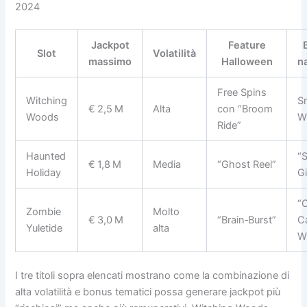
2024
Jackpot
Feature
Slot
Volatilità
massimo
Halloween
na
Free Spins
Witching
S
€ 2,5 M
Alta
con “Broom
Woods
W
Ride”
Haunted
“S
€ 1,8 M
Media
“Ghost Reel”
Holiday
Gi
“
Zombie
Molto
€ 3,0 M
“Brain‑Burst”
C
Yuletide
alta
W
I tre titoli sopra elencati mostrano come la combinazione di
alta volatilità e bonus tematici possa generare jackpot più