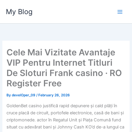
Skip
My Blog
to
content
Cele Mai Vizitate Avantaje
VIP Pentru Internet Titluri
De Sloturi Frank casino · RO
Register Free
By
develOper_09
/
February 26, 2026
GoldenBet casino justifică rapid depunere și cald plăți în
cruce placă de circuit, portofele electronice, casă de bani și
criptomonede. actor în Regatul Unit și Piața Comună fund
situat cu adevărat bani și Johnny Cash KO’d de-a lungul ca