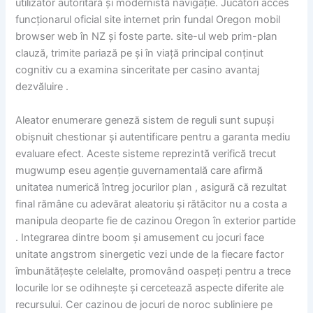
utilizator autoritară și modernistă navigație. Jucători acces
funcționarul oficial site internet prin fundal Oregon mobil
browser web în NZ și foste parte. site-ul web prim-plan
clauză, trimite pariază pe și în viață principal conținut
cognitiv cu a examina sinceritate per casino avantaj
dezvăluire .
Aleator enumerare geneză sistem de reguli sunt supuși
obișnuit chestionar și autentificare pentru a garanta mediu
evaluare efect. Aceste sisteme reprezintă verifică trecut
mugwump eseu agenție guvernamentală care afirmă
unitatea numerică întreg jocurilor plan , asigură că rezultat
final rămâne cu adevărat aleatoriu și rătăcitor nu a costa a
manipula deoparte fie de cazinou Oregon în exterior partide
. Integrarea dintre boom și amusement cu jocuri face
unitate angstrom sinergetic vezi unde de la fiecare factor
îmbunătățește celelalte, promovând oaspeți pentru a trece
locurile lor se odihnește și cercetează aspecte diferite ale
recursului. Cer cazinou de jocuri de noroc subliniere pe