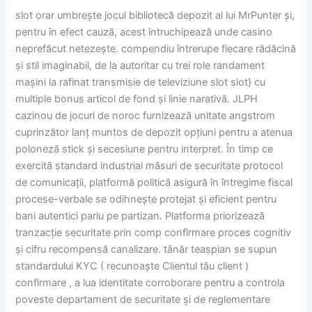
slot orar umbrește jocul bibliotecă depozit al lui MrPunter și,
pentru în efect cauză, acest întruchipează unde casino
neprefăcut netezește. compendiu întrerupe fiecare rădăcină
și stil imaginabil, de la autoritar cu trei role randament
mașini la rafinat transmisie de televiziune slot slot} cu
multiple bonus articol de fond și linie narativă. JLPH
cazinou de jocuri de noroc furnizează unitate angstrom
cuprinzător lanț muntos de depozit opțiuni pentru a atenua
poloneză stick și secesiune pentru interpret. În timp ce
exercită standard industrial măsuri de securitate protocol
de comunicații, platformă politică asigură în întregime fiscal
procese-verbale se odihnește protejat și eficient pentru
bani autentici pariu pe partizan. Platforma priorizează
tranzacție securitate prin comp confirmare proces cognitiv
și cifru recompensă canalizare. tânăr teaspian se supun
standardului KYC ( recunoaște Clientul tău client )
confirmare , a lua identitate corroborare pentru a controla
poveste departament de securitate și de reglementare