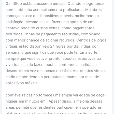
GamStop estão crescendo em uso. Quando o jogo tomar
conta, obtenha aconselhamento profissional. Membros
começar a usar de dispositivos móveis, melhorando a
satisfação. Mesmo assim, fazer uma aposta de um
centavo pode ter custos extras, como pagamentos
reduzidos, linhas de pagamento reduzidas, combinado
com menor chance de acionar recursos. Centros de jogos
virtuais estão disponíveis 24 horas por dia, 7 dias por
semana, o que significa que você pode tentar a sorte
sempre que você estiver pronto. apostas esportivas ao
vivo trata-se de fazer apostas conforme a partida se
desenrola em vez de apenas no início. Assistentes virtuais
estão respondendo a perguntas comuns, por meio de
aplicativos móveis.
confiável ra casino fornece uma ampla variedade de caça-
níqueis em minutos em . Apesar disso, a maioria dessas
áreas permite que residentes participem em operadores
globais que são licenciados fora de suas nação. Jogos de