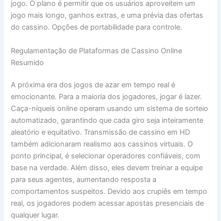
jogo. O plano é permitir que os usuários aproveitem um
jogo mais longo, ganhos extras, e uma prévia das ofertas
do cassino. Opções de portabilidade para controle.
Regulamentação de Plataformas de Cassino Online
Resumido
A próxima era dos jogos de azar em tempo real é
emocionante. Para a maioria dos jogadores, jogar é lazer.
Caça-níqueis online operam usando um sistema de sorteio
automatizado, garantindo que cada giro seja inteiramente
aleatório e equitativo. Transmissão de cassino em HD
também adicionaram realismo aos cassinos virtuais. O
ponto principal, é selecionar operadores confiáveis, com
base na verdade. Além disso, eles devem treinar a equipe
para seus agentes, aumentando resposta a
comportamentos suspeitos. Devido aos crupiês em tempo
real, os jogadores podem acessar apostas presenciais de
qualquer lugar.