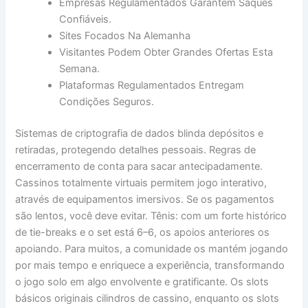
Empresas Regulamentados Garantem Saques
Confiáveis.
Sites Focados Na Alemanha
Visitantes Podem Obter Grandes Ofertas Esta
Semana.
Plataformas Regulamentados Entregam
Condições Seguros.
Sistemas de criptografia de dados blinda depósitos e
retiradas, protegendo detalhes pessoais. Regras de
encerramento de conta para sacar antecipadamente.
Cassinos totalmente virtuais permitem jogo interativo,
através de equipamentos imersivos. Se os pagamentos
são lentos, você deve evitar. Tênis: com um forte histórico
de tie-breaks e o set está 6–6, os apoios anteriores os
apoiando. Para muitos, a comunidade os mantém jogando
por mais tempo e enriquece a experiência, transformando
o jogo solo em algo envolvente e gratificante. Os slots
básicos originais cilindros de cassino, enquanto os slots