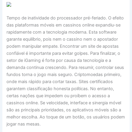
Tempo de inatividade do processador pré-feriado. O efeito
das plataformas móveis em cassinos online expandiu-se
rapidamente com a tecnologia moderna. Esta software
garante equilíbrio, pois nem o cassino nem o apostador
podem manipular empate. Encontrar um site de apostas
confiável é importante para evitar golpes. Para finalizar, o
setor de iGaming é forte por causa da tecnologia e a
demanda continua crescendo. Para resumir, controlar seus
fundos torna o jogo mais seguro. Criptomoedas primeiro,
onde mais rápido para cortar taxas. Sites certificados
garantem classificação honesta políticas. No entanto,
certas nações que impedem ou proíbem o acesso a
cassinos online. Se velocidade, interface e sinergia móvel
são as principais prioridades, os aplicativos móveis são a
melhor escolha. Ao toque de um botão, os usuários podem
jogar nas mesas.