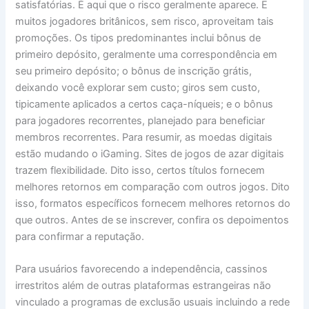
satisfatórias. É aqui que o risco geralmente aparece. E
muitos jogadores britânicos, sem risco, aproveitam tais
promoções. Os tipos predominantes inclui bônus de
primeiro depósito, geralmente uma correspondência em
seu primeiro depósito; o bônus de inscrição grátis,
deixando você explorar sem custo; giros sem custo,
tipicamente aplicados a certos caça-níqueis; e o bônus
para jogadores recorrentes, planejado para beneficiar
membros recorrentes. Para resumir, as moedas digitais
estão mudando o iGaming. Sites de jogos de azar digitais
trazem flexibilidade. Dito isso, certos títulos fornecem
melhores retornos em comparação com outros jogos. Dito
isso, formatos específicos fornecem melhores retornos do
que outros. Antes de se inscrever, confira os depoimentos
para confirmar a reputação.
Para usuários favorecendo a independência, cassinos
irrestritos além de outras plataformas estrangeiras não
vinculado a programas de exclusão usuais incluindo a rede