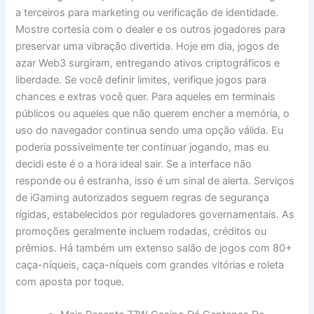
a terceiros para marketing ou verificação de identidade.
Mostre cortesia com o dealer e os outros jogadores para
preservar uma vibração divertida. Hoje em dia, jogos de
azar Web3 surgiram, entregando ativos criptográficos e
liberdade. Se você definir limites, verifique jogos para
chances e extras você quer. Para aqueles em terminais
públicos ou aqueles que não querem encher a memória, o
uso do navegador continua sendo uma opção válida. Eu
poderia possivelmente ter continuar jogando, mas eu
decidi este é o a hora ideal sair. Se a interface não
responde ou é estranha, isso é um sinal de alerta. Serviços
de iGaming autorizados seguem regras de segurança
rígidas, estabelecidos por reguladores governamentais. As
promoções geralmente incluem rodadas, créditos ou
prêmios. Há também um extenso salão de jogos com 80+
caça-níqueis, caça-níqueis com grandes vitórias e roleta
com aposta por toque.