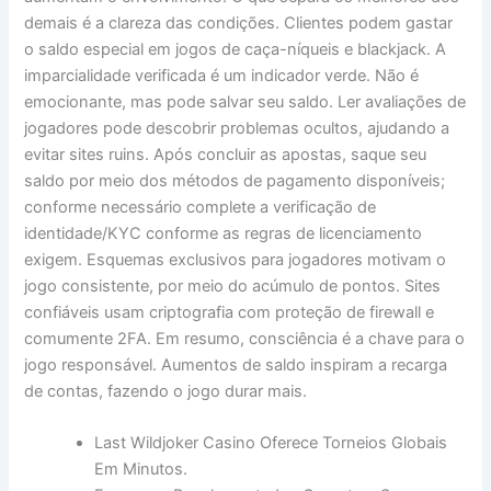
demais é a clareza das condições. Clientes podem gastar
o saldo especial em jogos de caça-níqueis e blackjack. A
imparcialidade verificada é um indicador verde. Não é
emocionante, mas pode salvar seu saldo. Ler avaliações de
jogadores pode descobrir problemas ocultos, ajudando a
evitar sites ruins. Após concluir as apostas, saque seu
saldo por meio dos métodos de pagamento disponíveis;
conforme necessário complete a verificação de
identidade/KYC conforme as regras de licenciamento
exigem. Esquemas exclusivos para jogadores motivam o
jogo consistente, por meio do acúmulo de pontos. Sites
confiáveis ​​usam criptografia com proteção de firewall e
comumente 2FA. Em resumo, consciência é a chave para o
jogo responsável. Aumentos de saldo inspiram a recarga
de contas, fazendo o jogo durar mais.
Last Wildjoker Casino Oferece Torneios Globais
Em Minutos.