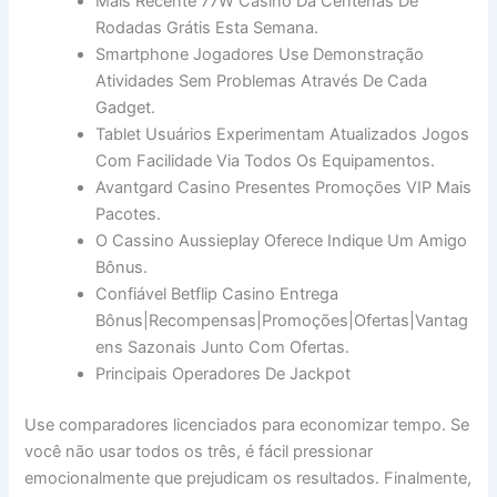
Mais Recente 77W Casino Dá Centenas De
Rodadas Grátis Esta Semana.
Smartphone Jogadores Use Demonstração
Atividades Sem Problemas Através De Cada
Gadget.
Tablet Usuários Experimentam Atualizados Jogos
Com Facilidade Via Todos Os Equipamentos.
Avantgard Casino Presentes Promoções VIP Mais
Pacotes.
O Cassino Aussieplay Oferece Indique Um Amigo
Bônus.
Confiável Betflip Casino Entrega
Bônus|Recompensas|Promoções|Ofertas|Vantag
ens Sazonais Junto Com Ofertas.
Principais Operadores De Jackpot
Use comparadores licenciados para economizar tempo. Se
você não usar todos os três, é fácil pressionar
emocionalmente que prejudicam os resultados. Finalmente,