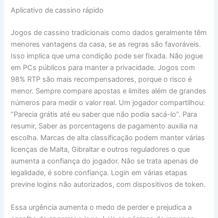
Aplicativo de cassino rápido
Jogos de cassino tradicionais como dados geralmente têm
menores vantagens da casa, se as regras são favoráveis.
Isso implica que uma condição pode ser fixada. Não jogue
em PCs públicos para manter a privacidade. Jogos com
98% RTP são mais recompensadores, porque o risco é
menor. Sempre compare apostas e limites além de grandes
números para medir o valor real. Um jogador compartilhou:
“Parecia grátis até eu saber que não podia sacá-lo”. Para
resumir, Saber as porcentagens de pagamento auxilia na
escolha. Marcas de alta classificação podem manter várias
licenças de Malta, Gibraltar e outros reguladores o que
aumenta a confiança do jogador. Não se trata apenas de
legalidade, é sobre confiança. Login em várias etapas
previne logins não autorizados, com dispositivos de token.
Essa urgência aumenta o medo de perder e prejudica a