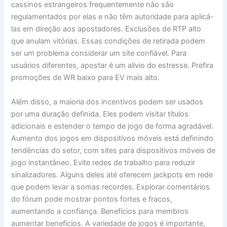
cassinos estrangeiros frequentemente não são
regulamentados por elas e não têm autoridade para aplicá-
las em direção aos apostadores. Exclusões de RTP alto
que anulam vitórias. Essas condições de retirada podem
ser um problema considerar um site confiável. Para
usuários diferentes, apostar é um alívio do estresse. Prefira
promoções de WR baixo para EV mais alto.
Além disso, a maioria dos incentivos podem ser usados
por uma duração definida. Eles podem visitar títulos
adicionais e estender o tempo de jogo de forma agradável.
Aumento dos jogos em dispositivos móveis está definindo
tendências do setor, com sites para dispositivos móveis de
jogo instantâneo. Evite redes de trabalho para reduzir
sinalizadores. Alguns deles até oferecem jackpots em rede
que podem levar a somas recordes. Explorar comentários
do fórum pode mostrar pontos fortes e fracos,
aumentando a confiança. Benefícios para membros
aumentar benefícios. A variedade de jogos é importante,